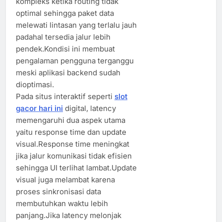
kompleks ketika routing tidak
optimal sehingga paket data
melewati lintasan yang terlalu jauh
padahal tersedia jalur lebih
pendek.Kondisi ini membuat
pengalaman pengguna terganggu
meski aplikasi backend sudah
dioptimasi.
Pada situs interaktif seperti
slot
gacor hari ini
digital, latency
memengaruhi dua aspek utama
yaitu response time dan update
visual.Response time meningkat
jika jalur komunikasi tidak efisien
sehingga UI terlihat lambat.Update
visual juga melambat karena
proses sinkronisasi data
membutuhkan waktu lebih
panjang.Jika latency melonjak