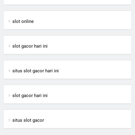
slot online
slot gacor hari ini
situs slot gacor hari ini
slot gacor hari ini
situs slot gacor