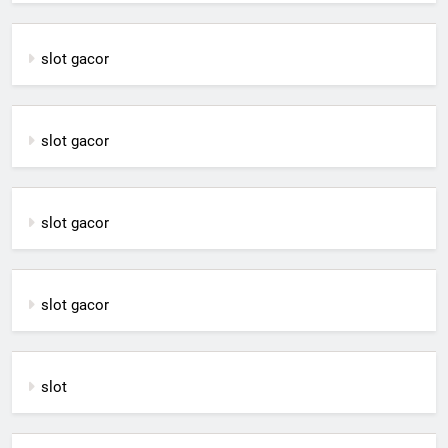
slot gacor
slot gacor
slot gacor
slot gacor
slot