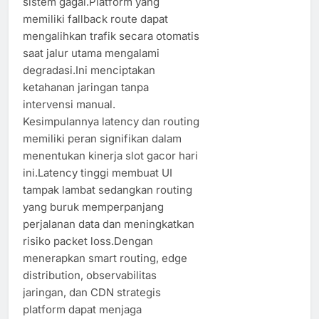
sistem gagal.Platform yang
memiliki fallback route dapat
mengalihkan trafik secara otomatis
saat jalur utama mengalami
degradasi.Ini menciptakan
ketahanan jaringan tanpa
intervensi manual.
Kesimpulannya latency dan routing
memiliki peran signifikan dalam
menentukan kinerja slot gacor hari
ini.Latency tinggi membuat UI
tampak lambat sedangkan routing
yang buruk memperpanjang
perjalanan data dan meningkatkan
risiko packet loss.Dengan
menerapkan smart routing, edge
distribution, observabilitas
jaringan, dan CDN strategis
platform dapat menjaga