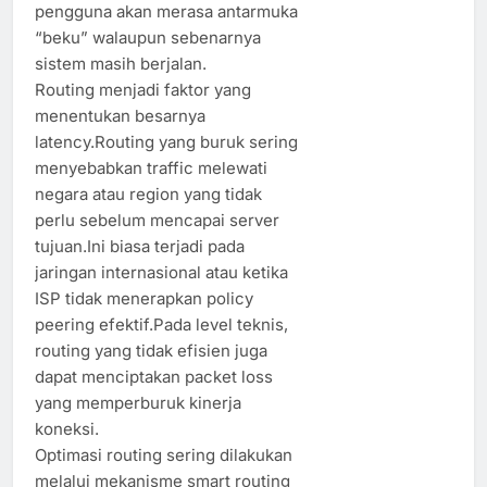
pengguna akan merasa antarmuka
“beku” walaupun sebenarnya
sistem masih berjalan.
Routing menjadi faktor yang
menentukan besarnya
latency.Routing yang buruk sering
menyebabkan traffic melewati
negara atau region yang tidak
perlu sebelum mencapai server
tujuan.Ini biasa terjadi pada
jaringan internasional atau ketika
ISP tidak menerapkan policy
peering efektif.Pada level teknis,
routing yang tidak efisien juga
dapat menciptakan packet loss
yang memperburuk kinerja
koneksi.
Optimasi routing sering dilakukan
melalui mekanisme smart routing