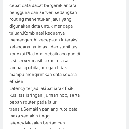
cepat data dapat bergerak antara
pengguna dan server, sedangkan
routing menentukan jalur yang
digunakan data untuk mencapai
tujuan.Kombinasi keduanya
memengaruhi kecepatan interaksi,
kelancaran animasi, dan stabilitas
koneksi.Platform sebaik apa pun di
sisi server masih akan terasa
lambat apabila jaringan tidak
mampu mengirimkan data secara
efisien.
Latency terjadi akibat jarak fisik,
kualitas jaringan, jumlah hop, serta
beban router pada jalur
transit.Semakin panjang rute data
maka semakin tinggi
latency.Masalah bertambah