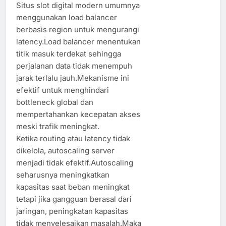
Situs slot digital modern umumnya
menggunakan load balancer
berbasis region untuk mengurangi
latency.Load balancer menentukan
titik masuk terdekat sehingga
perjalanan data tidak menempuh
jarak terlalu jauh.Mekanisme ini
efektif untuk menghindari
bottleneck global dan
mempertahankan kecepatan akses
meski trafik meningkat.
Ketika routing atau latency tidak
dikelola, autoscaling server
menjadi tidak efektif.Autoscaling
seharusnya meningkatkan
kapasitas saat beban meningkat
tetapi jika gangguan berasal dari
jaringan, peningkatan kapasitas
tidak menyelesaikan masalah.Maka