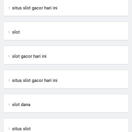
situs slot gacor hari ini
slot
slot gacor hari ini
situs slot gacor hari ini
slot dana
situs slot