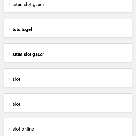
situs slot gacor
toto togel
situs slot gacor
slot
slot
slot online