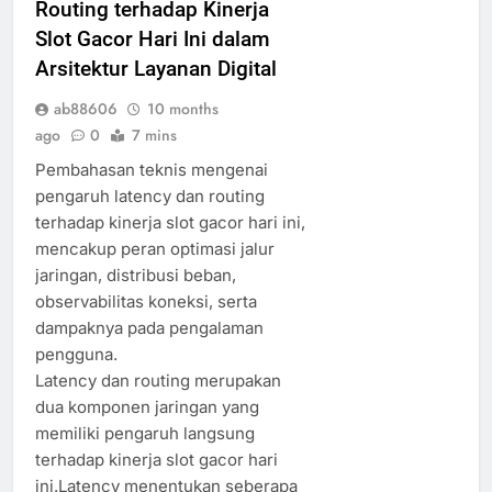
Routing terhadap Kinerja
Slot Gacor Hari Ini dalam
Arsitektur Layanan Digital
ab88606
10 months
ago
0
7 mins
Pembahasan teknis mengenai
pengaruh latency dan routing
terhadap kinerja slot gacor hari ini,
mencakup peran optimasi jalur
jaringan, distribusi beban,
observabilitas koneksi, serta
dampaknya pada pengalaman
pengguna.
Latency dan routing merupakan
dua komponen jaringan yang
memiliki pengaruh langsung
terhadap kinerja slot gacor hari
ini.Latency menentukan seberapa