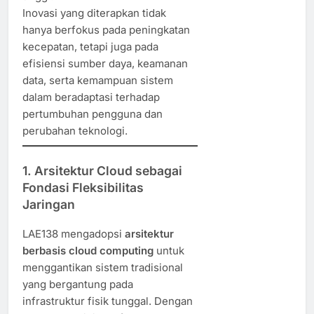
Inovasi yang diterapkan tidak
hanya berfokus pada peningkatan
kecepatan, tetapi juga pada
efisiensi sumber daya, keamanan
data, serta kemampuan sistem
dalam beradaptasi terhadap
pertumbuhan pengguna dan
perubahan teknologi.
1.
Arsitektur Cloud sebagai
Fondasi Fleksibilitas
Jaringan
LAE138 mengadopsi
arsitektur
berbasis cloud computing
untuk
menggantikan sistem tradisional
yang bergantung pada
infrastruktur fisik tunggal. Dengan