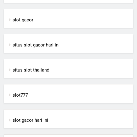
slot gacor
situs slot gacor hari ini
situs slot thailand
slot777
slot gacor hari ini