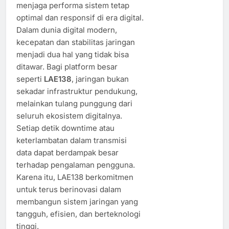
menjaga performa sistem tetap
optimal dan responsif di era digital.
Dalam dunia digital modern,
kecepatan dan stabilitas jaringan
menjadi dua hal yang tidak bisa
ditawar. Bagi platform besar
seperti
LAE138
, jaringan bukan
sekadar infrastruktur pendukung,
melainkan tulang punggung dari
seluruh ekosistem digitalnya.
Setiap detik downtime atau
keterlambatan dalam transmisi
data dapat berdampak besar
terhadap pengalaman pengguna.
Karena itu, LAE138 berkomitmen
untuk terus berinovasi dalam
membangun sistem jaringan yang
tangguh, efisien, dan berteknologi
tinggi.