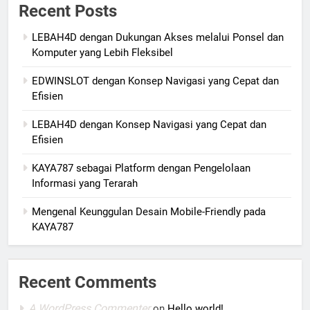
Recent Posts
LEBAH4D dengan Dukungan Akses melalui Ponsel dan
Komputer yang Lebih Fleksibel
EDWINSLOT dengan Konsep Navigasi yang Cepat dan
Efisien
LEBAH4D dengan Konsep Navigasi yang Cepat dan
Efisien
KAYA787 sebagai Platform dengan Pengelolaan
Informasi yang Terarah
Mengenal Keunggulan Desain Mobile-Friendly pada
KAYA787
Recent Comments
A WordPress Commenter
on
Hello world!