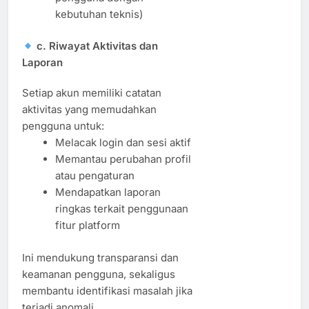
kebutuhan teknis)
c. Riwayat Aktivitas dan
Laporan
Setiap akun memiliki catatan
aktivitas yang memudahkan
pengguna untuk:
Melacak login dan sesi aktif
Memantau perubahan profil
atau pengaturan
Mendapatkan laporan
ringkas terkait penggunaan
fitur platform
Ini mendukung transparansi dan
keamanan pengguna, sekaligus
membantu identifikasi masalah jika
terjadi anomali.