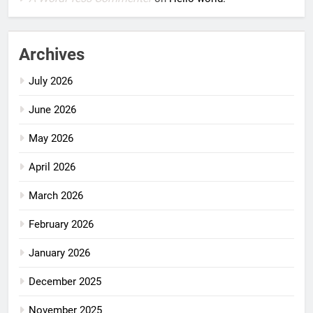
Archives
July 2026
June 2026
May 2026
April 2026
March 2026
February 2026
January 2026
December 2025
November 2025