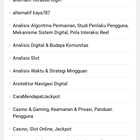
alternatif horas88 login
alternatif kaya787
Analisis Algoritma Permainan, Studi Perilaku Pengguna,
Mekanisme Sistem Digital, Pola Interaksi Reel
Analisis Digital & Budaya Komunitas
Analisis Slot
Analisis Waktu & Strategi Mingguan
Arsitektur Navigasi Digital
CaraMendapatJackpot
Casino & Gaming, Keamanan & Privasi, Panduan
Pengguna
Casino, Slot Online, Jackpot