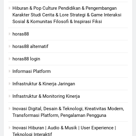
Hiburan & Pop Culture Pendidikan & Pengembangan
Karakter Studi Cerita & Lore Strategi & Game Interaksi
Sosial & Komunitas Filosofi & Inspirasi Fiksi
horas88
horas88 alternatif
horas88 login
Informasi Platform
Infrastruktur & Kinerja Jaringan
Infrastruktur & Monitoring Kinerja
Inovasi Digital, Desain & Teknologi, Kreativitas Modern,
Transformasi Platform, Pengalaman Pengguna
Inovasi Hiburan | Audio & Musik | User Experience |
Teknologi Interaktif