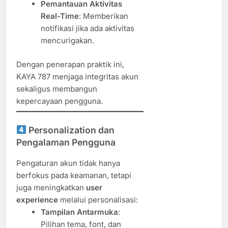
Pemantauan Aktivitas
Real-Time
: Memberikan
notifikasi jika ada aktivitas
mencurigakan.
Dengan penerapan praktik ini,
KAYA 787 menjaga integritas akun
sekaligus membangun
kepercayaan pengguna.
Personalization dan
Pengalaman Pengguna
Pengaturan akun tidak hanya
berfokus pada keamanan, tetapi
juga meningkatkan
user
experience
melalui personalisasi:
Tampilan Antarmuka
:
Pilihan tema, font, dan