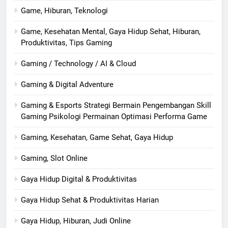
Game, Hiburan, Teknologi
Game, Kesehatan Mental, Gaya Hidup Sehat, Hiburan,
Produktivitas, Tips Gaming
Gaming / Technology / AI & Cloud
Gaming & Digital Adventure
Gaming & Esports Strategi Bermain Pengembangan Skill
Gaming Psikologi Permainan Optimasi Performa Game
Gaming, Kesehatan, Game Sehat, Gaya Hidup
Gaming, Slot Online
Gaya Hidup Digital & Produktivitas
Gaya Hidup Sehat & Produktivitas Harian
Gaya Hidup, Hiburan, Judi Online