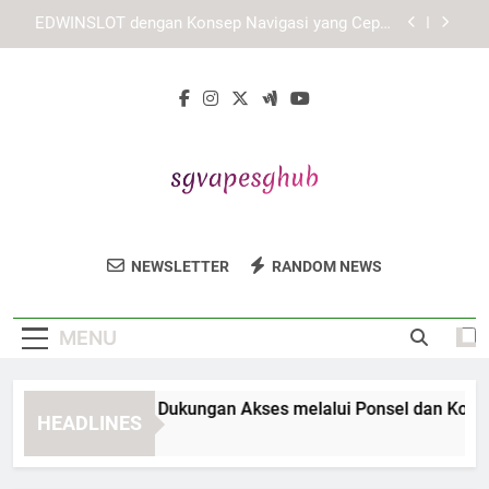
Skip
LEBAH4D dengan Konsep Navigasi yang Cepat
to
dan Efisien
content
KAYA787 sebagai Platform dengan Pengelolaan
Informasi yang Terarah
LEBAH4D dengan Dukungan Akses melalui
Ponsel dan Komputer yang Lebih Fleksibel
EDWINSLOT dengan Konsep Navigasi yang Cepat
dan Efisien
LEBAH4D dengan Konsep Navigasi yang Cepat
dan Efisien
SG Vapes Hub
Temukan Berbagai Produk Vape Dan
KAYA787 sebagai Platform dengan Pengelolaan
NEWSLETTER
RANDOM NEWS
Informasi yang Terarah
Aksesori Berkualitas Di SG Vapes Hub.
Solusi Untuk Pengalaman Vape Yang
MENU
Menyenangkan.
EBAH4D dengan Dukungan Akses melalui Ponsel dan Komputer 
HEADLINES
Weeks Ago