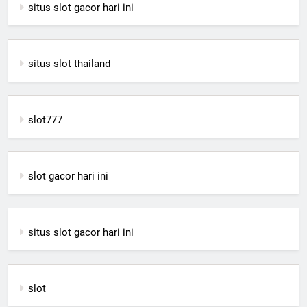
situs slot gacor hari ini
situs slot thailand
slot777
slot gacor hari ini
situs slot gacor hari ini
slot