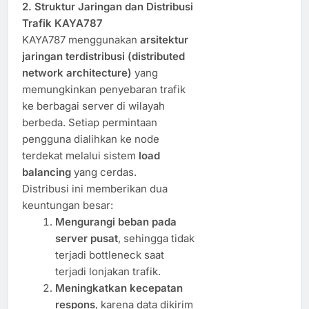
2. Struktur Jaringan dan Distribusi
Trafik KAYA787
KAYA787 menggunakan
arsitektur
jaringan terdistribusi (distributed
network architecture)
yang
memungkinkan penyebaran trafik
ke berbagai server di wilayah
berbeda. Setiap permintaan
pengguna dialihkan ke node
terdekat melalui sistem
load
balancing
yang cerdas.
Distribusi ini memberikan dua
keuntungan besar:
Mengurangi beban pada
server pusat
, sehingga tidak
terjadi bottleneck saat
terjadi lonjakan trafik.
Meningkatkan kecepatan
respons
, karena data dikirim