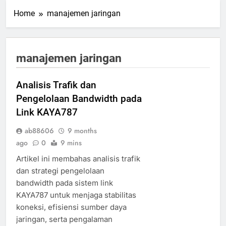
Home
manajemen jaringan
manajemen jaringan
Analisis Trafik dan
Pengelolaan Bandwidth pada
Link KAYA787
ab88606
9 months
ago
0
9 mins
Artikel ini membahas analisis trafik
dan strategi pengelolaan
bandwidth pada sistem link
KAYA787 untuk menjaga stabilitas
koneksi, efisiensi sumber daya
jaringan, serta pengalaman