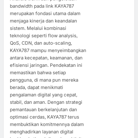
bandwidth pada link KAYA787
merupakan fondasi utama dalam
menjaga kinerja dan keandalan
sistem. Melalui kombinasi
teknologi seperti flow analysis,
QoS, CDN, dan auto-scaling,
KAYA787 mampu menyeimbangkan
antara kecepatan, keamanan, dan
efisiensi jaringan. Pendekatan ini
memastikan bahwa setiap
pengguna, di mana pun mereka
berada, dapat menikmati
pengalaman digital yang cepat,
stabil, dan aman. Dengan strategi
pemantauan berkelanjutan dan
optimasi cerdas, KAYA787 terus
membuktikan komitmennya dalam
menghadirkan layanan digital