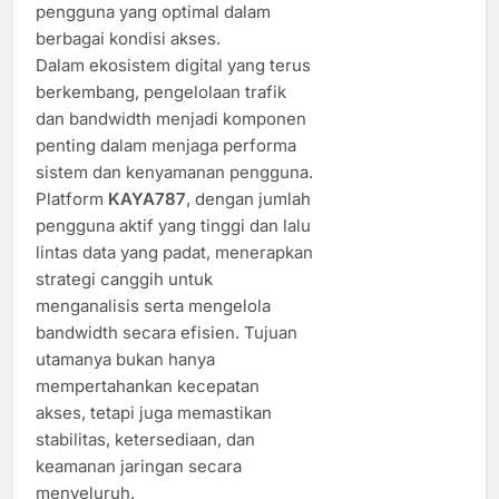
pengguna yang optimal dalam
berbagai kondisi akses.
Dalam ekosistem digital yang terus
berkembang, pengelolaan trafik
dan bandwidth menjadi komponen
penting dalam menjaga performa
sistem dan kenyamanan pengguna.
Platform
KAYA787
, dengan jumlah
pengguna aktif yang tinggi dan lalu
lintas data yang padat, menerapkan
strategi canggih untuk
menganalisis serta mengelola
bandwidth secara efisien. Tujuan
utamanya bukan hanya
mempertahankan kecepatan
akses, tetapi juga memastikan
stabilitas, ketersediaan, dan
keamanan jaringan secara
menyeluruh.