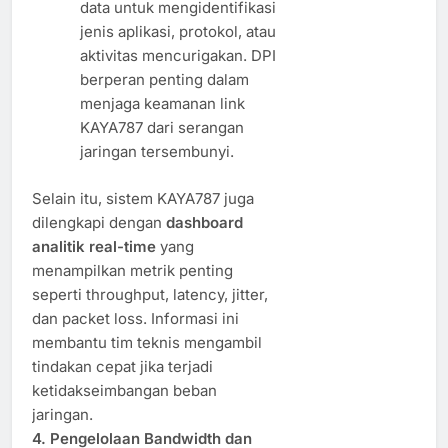
data untuk mengidentifikasi
jenis aplikasi, protokol, atau
aktivitas mencurigakan. DPI
berperan penting dalam
menjaga keamanan link
KAYA787 dari serangan
jaringan tersembunyi.
Selain itu, sistem KAYA787 juga
dilengkapi dengan
dashboard
analitik real-time
yang
menampilkan metrik penting
seperti throughput, latency, jitter,
dan packet loss. Informasi ini
membantu tim teknis mengambil
tindakan cepat jika terjadi
ketidakseimbangan beban
jaringan.
4. Pengelolaan Bandwidth dan