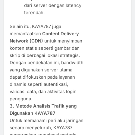
dari server dengan latency
terendah.
Selain itu, KAYA787 juga
memanfaatkan
Content Delivery
Network (CDN)
untuk menyimpan
konten statis seperti gambar dan
skrip di berbagai lokasi strategis.
Dengan pendekatan ini, bandwidth
yang digunakan server utama
dapat difokuskan pada layanan
dinamis seperti autentikasi,
validasi data, dan aktivitas login
pengguna.
3. Metode Analisis Trafik yang
Digunakan KAYA787
Untuk memahami perilaku jaringan
secara menyeluruh, KAYA787
menerapkan kombinasi metode