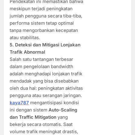
Pendekatan ini memastikan bahwa
meskipun terjadi peningkatan
jumlah pengguna secara tiba-tiba,
performa sistem tetap optimal
tanpa mengorbankan kecepatan
atau stabilitas.
5. Deteksi dan Mitigasi Lonjakan
Trafik Abnormal
Salah satu tantangan terbesar
dalam pengelolaan bandwidth
adalah menghadapi lonjakan trafik
mendadak yang bisa disebabkan
oleh dua hal: peningkatan aktivitas
pengguna atau serangan jaringan.
kaya787
mengantisipasi kondisi
ini dengan sistem
Auto-Scaling
dan Traffic Mitigation
yang
bekerja secara otomatis. Saat
volume trafik meningkat drastis,