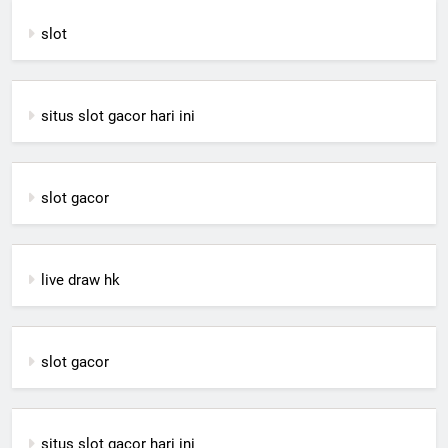
slot
situs slot gacor hari ini
slot gacor
live draw hk
slot gacor
situs slot gacor hari ini