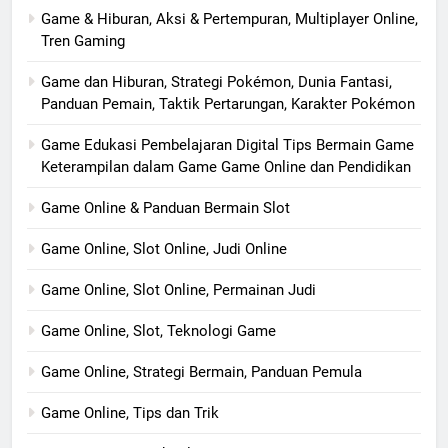
Game & Hiburan, Aksi & Pertempuran, Multiplayer Online,
Tren Gaming
Game dan Hiburan, Strategi Pokémon, Dunia Fantasi,
Panduan Pemain, Taktik Pertarungan, Karakter Pokémon
Game Edukasi Pembelajaran Digital Tips Bermain Game
Keterampilan dalam Game Game Online dan Pendidikan
Game Online & Panduan Bermain Slot
Game Online, Slot Online, Judi Online
Game Online, Slot Online, Permainan Judi
Game Online, Slot, Teknologi Game
Game Online, Strategi Bermain, Panduan Pemula
Game Online, Tips dan Trik