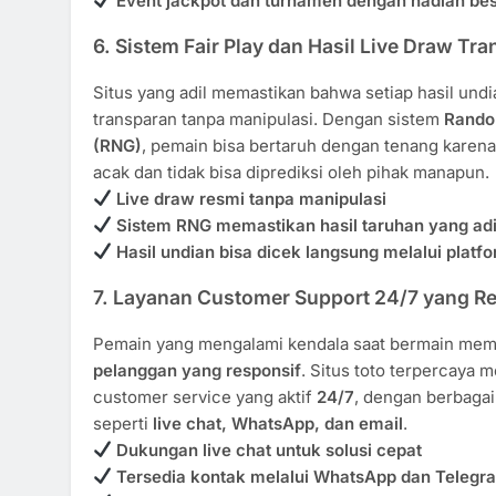
Event jackpot dan turnamen dengan hadiah be
6. Sistem Fair Play dan Hasil Live Draw Tr
Situs yang adil memastikan bahwa setiap hasil undi
transparan tanpa manipulasi. Dengan sistem
Rando
(RNG)
, pemain bisa bertaruh dengan tenang karena
acak dan tidak bisa diprediksi oleh pihak manapun.
Live draw resmi tanpa manipulasi
Sistem RNG memastikan hasil taruhan yang adi
Hasil undian bisa dicek langsung melalui platf
7. Layanan Customer Support 24/7 yang R
Pemain yang mengalami kendala saat bermain me
pelanggan yang responsif
. Situs toto terpercaya 
customer service yang aktif
24/7
, dengan berbaga
seperti
live chat, WhatsApp, dan email
.
Dukungan live chat untuk solusi cepat
Tersedia kontak melalui WhatsApp dan Telegr