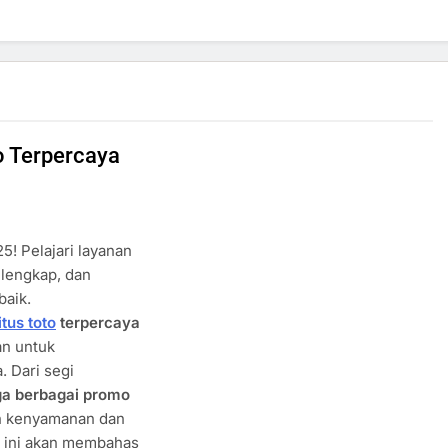
o Terpercaya
5! Pelajari layanan
 lengkap, dan
baik.
itus toto
terpercaya
an untuk
 Dari segi
ga berbagai promo
kan kenyamanan dan
l ini akan membahas