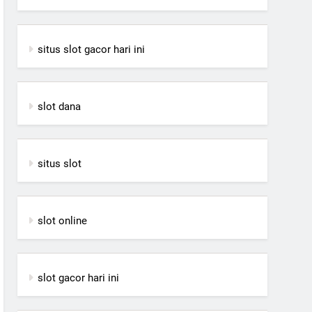
situs slot gacor hari ini
slot dana
situs slot
slot online
slot gacor hari ini