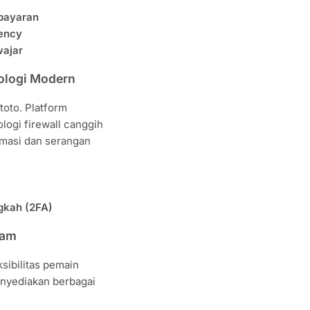
bayaran
rency
wajar
ologi Modern
toto. Platform
logi firewall canggih
rmasi dan serangan
gkah (2FA)
gam
sibilitas pemain
enyediakan berbagai