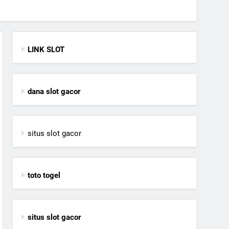
LINK SLOT
dana slot gacor
situs slot gacor
toto togel
situs slot gacor