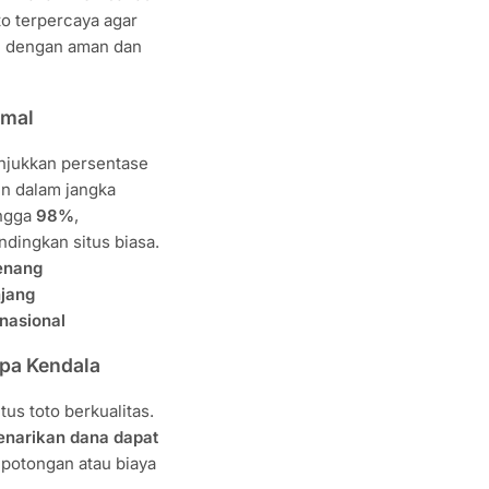
oto terpercaya agar
uh dengan aman dan
imal
njukkan persentase
n dalam jangka
ingga
98%
,
dingkan situs biasa.
enang
njang
rnasional
npa Kendala
tus toto berkualitas.
enarikan dana dapat
a potongan atau biaya