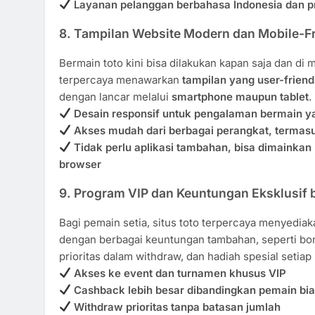
Layanan pelanggan berbahasa Indonesia dan p
8. Tampilan Website Modern dan Mobile-Fr
Bermain toto kini bisa dilakukan kapan saja dan di m
terpercaya menawarkan
tampilan yang user-friend
dengan lancar melalui
smartphone maupun tablet
.
Desain responsif untuk pengalaman bermain 
Akses mudah dari berbagai perangkat, termas
Tidak perlu aplikasi tambahan, bisa dimainkan
browser
9. Program VIP dan Keuntungan Eksklusif 
Bagi pemain setia, situs toto terpercaya menyedia
dengan berbagai keuntungan tambahan, seperti bon
prioritas dalam withdraw, dan hadiah spesial setiap 
Akses ke event dan turnamen khusus VIP
Cashback lebih besar dibandingkan pemain bi
Withdraw prioritas tanpa batasan jumlah