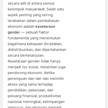
secara adil di antara semua
kelompok masyarakat. Salah satu
aspek penting yang sering
terabaikan dalam pembahasan
ekonomi adalah
kesetaraan
gender
— sebuah faktor
fundamental yang menentukan
bagaimana kekayaan diciptakan,
didistribusikan, dan dipertahankan
secara berkelanjutan.
Kesetaraan gender tidak hanya
menjadi isu sosial, melainkan juga
pendorong ekonomi. Ketika
perempuan dan laki-laki memiliki
akses yang sama terhadap
pendidikan, pekerjaan, dan
peluang finansial, produktivitas
nasional meningkat, ketimpangan
menurun, dan ekonomi menjadi