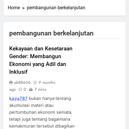
Home
pembangunan berkelanjutan
pembangunan berkelanjutan
Kekayaan dan Kesetaraan
Gender: Membangun
Ekonomi yang Adil dan
Inklusif
ab88606
9 months
ago
0
7 mins
kaya787
bukan hanya tentang
akumulasi materi atau
pertumbuhan ekonomi semata,
tetapi juga tentang bagaimana
kemakmuran tersebut dibagikan