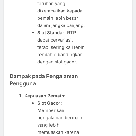
taruhan yang
dikembalikan kepada
pemain lebih besar
dalam jangka panjang.
Slot Standar:
RTP
dapat bervariasi,
tetapi sering kali lebih
rendah dibandingkan
dengan slot gacor.
Dampak pada Pengalaman
Pengguna
Kepuasan Pemain:
Slot Gacor:
Memberikan
pengalaman bermain
yang lebih
memuaskan karena