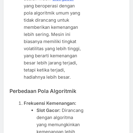
yang beroperasi dengan
pola algoritmik umum yang
tidak dirancang untuk
memberikan kemenangan
lebih sering. Mesin ini
biasanya memiliki tingkat
volatilitas yang lebih tinggi,
yang berarti kemenangan
besar lebih jarang terjadi,
tetapi ketika terjadi,
hadiahnya lebih besar.
Perbedaan Pola Algoritmik
Frekuensi Kemenangan:
Slot Gacor:
Dirancang
dengan algoritma
yang memungkinkan
kemenangan lebih