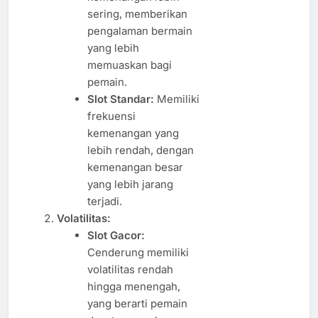
sering, memberikan
pengalaman bermain
yang lebih
memuaskan bagi
pemain.
Slot Standar:
Memiliki
frekuensi
kemenangan yang
lebih rendah, dengan
kemenangan besar
yang lebih jarang
terjadi.
Volatilitas:
Slot Gacor:
Cenderung memiliki
volatilitas rendah
hingga menengah,
yang berarti pemain