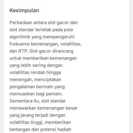
Kesimpulan
Perbedaan antara slot gacor dan
slot standar terletak pada pola
algoritmik yang mempengaruhi
frekuensi kemenangan, volatilitas,
dan RTP. Slot gacor dirancang
untuk memberikan kemenangan
yang lebih sering dengan
volatilitas rendah hingga
menengah, menciptakan
pengalaman bermain yang
memuaskan bagi pemain.
Sementara itu, slot standar
menawarkan kemenangan besar
yang jarang terjadi dengan
volatilitas tinggi, memberikan
tantangan dan potensi hadiah