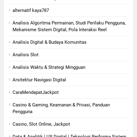
alternatif kaya787
Analisis Algoritma Permainan, Studi Perilaku Pengguna,
Mekanisme Sistem Digital, Pola Interaksi Reel
Analisis Digital & Budaya Komunitas
Analisis Slot
Analisis Waktu & Strategi Mingguan
Arsitektur Navigasi Digital
CaraMendapatJackpot
Casino & Gaming, Keamanan & Privasi, Panduan
Pengguna
Casino, Slot Online, Jackpot
Data & Analitik | UX Digital | Teknologi Performa Sistem