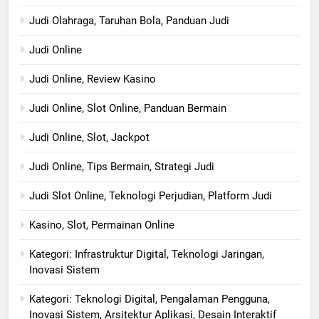
Judi Olahraga, Taruhan Bola, Panduan Judi
Judi Online
Judi Online, Review Kasino
Judi Online, Slot Online, Panduan Bermain
Judi Online, Slot, Jackpot
Judi Online, Tips Bermain, Strategi Judi
Judi Slot Online, Teknologi Perjudian, Platform Judi
Kasino, Slot, Permainan Online
Kategori: Infrastruktur Digital, Teknologi Jaringan,
Inovasi Sistem
Kategori: Teknologi Digital, Pengalaman Pengguna,
Inovasi Sistem, Arsitektur Aplikasi, Desain Interaktif