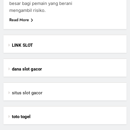
besar bagi pemain yang berani
mengambil risiko.
Read More
LINK SLOT
dana slot gacor
situs slot gacor
toto togel