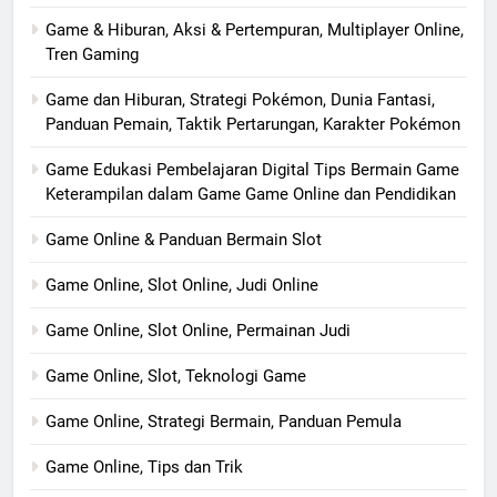
Game & Hiburan, Aksi & Pertempuran, Multiplayer Online,
Tren Gaming
Game dan Hiburan, Strategi Pokémon, Dunia Fantasi,
Panduan Pemain, Taktik Pertarungan, Karakter Pokémon
Game Edukasi Pembelajaran Digital Tips Bermain Game
Keterampilan dalam Game Game Online dan Pendidikan
Game Online & Panduan Bermain Slot
Game Online, Slot Online, Judi Online
Game Online, Slot Online, Permainan Judi
Game Online, Slot, Teknologi Game
Game Online, Strategi Bermain, Panduan Pemula
Game Online, Tips dan Trik