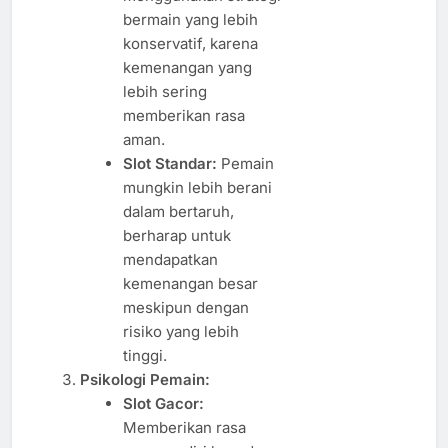
bermain yang lebih
konservatif, karena
kemenangan yang
lebih sering
memberikan rasa
aman.
Slot Standar:
Pemain
mungkin lebih berani
dalam bertaruh,
berharap untuk
mendapatkan
kemenangan besar
meskipun dengan
risiko yang lebih
tinggi.
Psikologi Pemain:
Slot Gacor:
Memberikan rasa