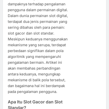
dampaknya terhadap pengalaman
pengguna dalam permainan digital.
Dalam dunia permainan slot digital,
terdapat dua jenis permainan yang
sering dibahas oleh para pemain:
slot gacor dan slot standar.
Meskipun keduanya menggunakan
mekanisme yang serupa, terdapat
perbedaan signifikan dalam pola
algoritmik yang mempengaruhi
pengalaman bermain. Artikel ini
akan membahas perbandingan
antara keduanya, mengungkap
mekanisme di balik pola tersebut,
dan bagaimana hal ini berdampak
pada pengalaman pengguna.
Apa Itu Slot Gacor dan Slot
Standar?