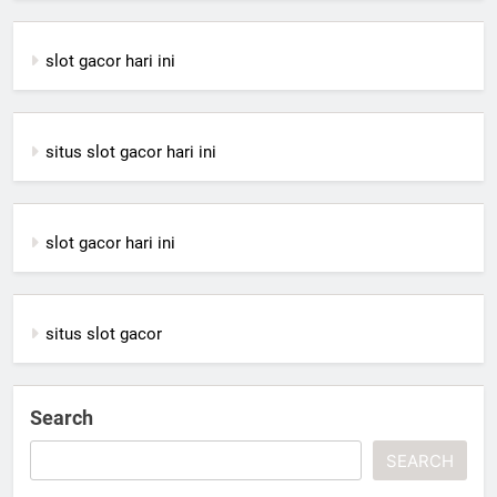
slot gacor hari ini
situs slot gacor hari ini
slot gacor hari ini
situs slot gacor
Search
SEARCH