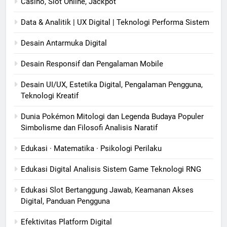
Casino, Slot Online, Jackpot
Data & Analitik | UX Digital | Teknologi Performa Sistem
Desain Antarmuka Digital
Desain Responsif dan Pengalaman Mobile
Desain UI/UX, Estetika Digital, Pengalaman Pengguna,
Teknologi Kreatif
Dunia Pokémon Mitologi dan Legenda Budaya Populer
Simbolisme dan Filosofi Analisis Naratif
Edukasi · Matematika · Psikologi Perilaku
Edukasi Digital Analisis Sistem Game Teknologi RNG
Edukasi Slot Bertanggung Jawab, Keamanan Akses
Digital, Panduan Pengguna
Efektivitas Platform Digital