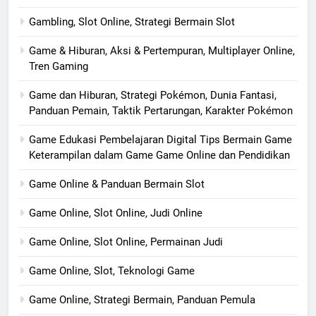
Gambling, Slot Online, Strategi Bermain Slot
Game & Hiburan, Aksi & Pertempuran, Multiplayer Online,
Tren Gaming
Game dan Hiburan, Strategi Pokémon, Dunia Fantasi,
Panduan Pemain, Taktik Pertarungan, Karakter Pokémon
Game Edukasi Pembelajaran Digital Tips Bermain Game
Keterampilan dalam Game Game Online dan Pendidikan
Game Online & Panduan Bermain Slot
Game Online, Slot Online, Judi Online
Game Online, Slot Online, Permainan Judi
Game Online, Slot, Teknologi Game
Game Online, Strategi Bermain, Panduan Pemula