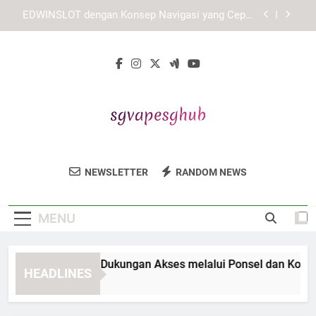
Skip
LEBAH4D dengan Konsep Navigasi yang Cepat
to
dan Efisien
content
KAYA787 sebagai Platform dengan Pengelolaan
Informasi yang Terarah
LEBAH4D dengan Dukungan Akses melalui
Ponsel dan Komputer yang Lebih Fleksibel
EDWINSLOT dengan Konsep Navigasi yang Cepat
dan Efisien
LEBAH4D dengan Konsep Navigasi yang Cepat
dan Efisien
SG Vapes Hub
Temukan Berbagai Produk Vape Dan
KAYA787 sebagai Platform dengan Pengelolaan
NEWSLETTER
RANDOM NEWS
Informasi yang Terarah
Aksesori Berkualitas Di SG Vapes Hub.
Solusi Untuk Pengalaman Vape Yang
MENU
Menyenangkan.
BAH4D dengan Dukungan Akses melalui Ponsel dan Komputer 
HEADLINES
Weeks Ago