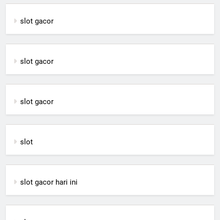
slot gacor
slot gacor
slot gacor
slot
slot gacor hari ini