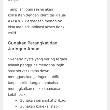
Tampilan login resmi akan
konsisten dengan identitas visual
KAYA787. Perbedaan mencolok
bisa menjadi indikasi akses tidak
valid.
Gunakan Perangkat dan
Jaringan Aman
Skenario nyata yang sering terjadi
adalah pengguna mencoba login
saat server utama down
menggunakan jaringan publik
tanpa perlindungan tambahan. Ini
meningkatkan risiko keamanan.
Lebih baik:
Gunakan perangkat pribadi
Gunakan koneksi stabil