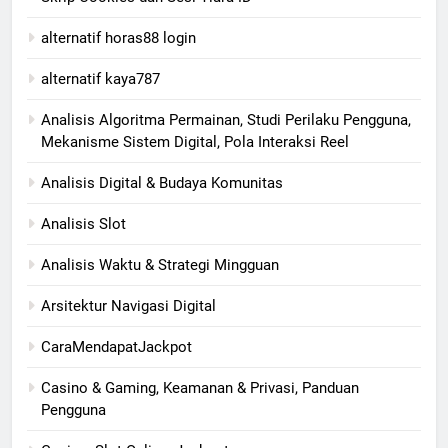
alternatif horas88 login
alternatif kaya787
Analisis Algoritma Permainan, Studi Perilaku Pengguna,
Mekanisme Sistem Digital, Pola Interaksi Reel
Analisis Digital & Budaya Komunitas
Analisis Slot
Analisis Waktu & Strategi Mingguan
Arsitektur Navigasi Digital
CaraMendapatJackpot
Casino & Gaming, Keamanan & Privasi, Panduan
Pengguna