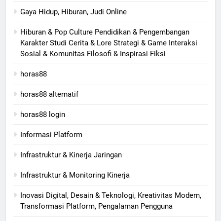
Gaya Hidup, Hiburan, Judi Online
Hiburan & Pop Culture Pendidikan & Pengembangan
Karakter Studi Cerita & Lore Strategi & Game Interaksi
Sosial & Komunitas Filosofi & Inspirasi Fiksi
horas88
horas88 alternatif
horas88 login
Informasi Platform
Infrastruktur & Kinerja Jaringan
Infrastruktur & Monitoring Kinerja
Inovasi Digital, Desain & Teknologi, Kreativitas Modern,
Transformasi Platform, Pengalaman Pengguna