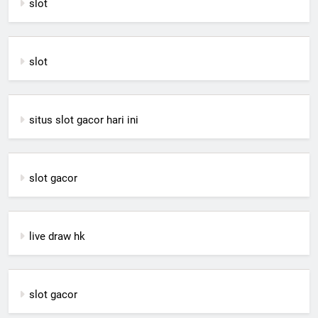
slot
slot
situs slot gacor hari ini
slot gacor
live draw hk
slot gacor