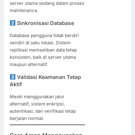
server utama sedang dalam proses
maintenance.
Sinkronisasi Database
Database pengguna tidak berdiri
sendiri di satu lokasi. Sistem
replikasi memastikan data tetap
konsisten, baik di server utama
maupun alternatif.
Validasi Keamanan Tetap
Aktif
Meski menggunakan jalur
alternatif, sistem enkripsi,
autentikasi, dan verifikasi tetap
berjalan normal.