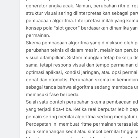
generator angka acak. Namun, perubahan ritme, re
struktur visual sering diinterpretasikan sebagai p
pembacaan algoritma. Interpretasi inilah yang kem
konsep pola “slot gacor” berdasarkan dinamika ya
permainan.
Skema pembacaan algoritma yang dimaksud oleh p
perubahan teknis di dalam mesin, melainkan perub
visual ditampilkan. Sistem mungkin tetap bekerja 
sama, tetapi respons visual dan tempo permainan 
optimasi aplikasi, kondisi jaringan, atau opsi perm
cepat dan otomatis. Perubahan skema ini kemudian
sebagai tanda bahwa algoritma sedang membaca ur
memasuki fase berbeda.
Salah satu contoh perubahan skema pembacaan ada
yang terjadi tiba-tiba. Ketika reel berputar lebih ce
pemain sering menilai algoritma sedang mengatur ul
Percepatan ini membuat ritme permainan terasa lebi
pola kemenangan kecil atau simbol bernilai tinggi l