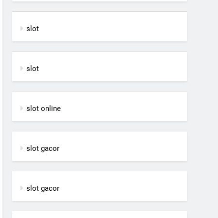
slot
slot
slot online
slot gacor
slot gacor