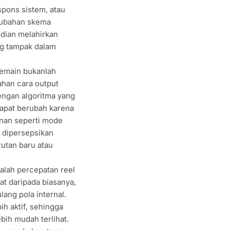
spons sistem, atau
erubahan skema
udian melahirkan
ng tampak dalam
emain bukanlah
ahan cara output
dengan algoritma yang
dapat berubah karena
ainan seperti mode
 dipersepsikan
utan baru atau
lah percepatan reel
pat daripada biasanya,
ang pola internal.
h aktif, sehingga
ebih mudah terlihat.