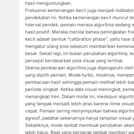
hasil menguntungkan.
Frekuensi kemenangan kecil juga menjadi indikator
pendekatan ini. Ketika kemenangan kecil muncul le
interval pendek, pemain merasa algoritma sedang 
hasil positif. Mereka menilai bahwa peningkatan 
kecil adalah bentuk “calibration phase”, yaitu fase
mengatur ulang pola sebelum memberikan kemenan
besar. Sekali lagi, ini bukan perubahan algoritma, t
persepsi berdasarkan pola visual yang terlihat.
Skema pembacaan algoritma juga dipengaruhi ole
yang dipilih pemain. Mode turbo, misalnya, memper
pembacaan hasil sehingga pemain melihat lebih ba
periode singkat. Ketika data visual meningkat, pem
menangkap tren. Dalam mode ini, meskipun algoritm
yang tampak menjadi lebih jelas karena ritme visu
cepat. Pemain sering menyimpulkan bahwa algoritm
agresif, padahal sebenarnya hanya tampilan visual 
Sebaliknya, mode lambat membuat perubahan ske
lebih halus. Reel yang bergerak lambat memberi wa