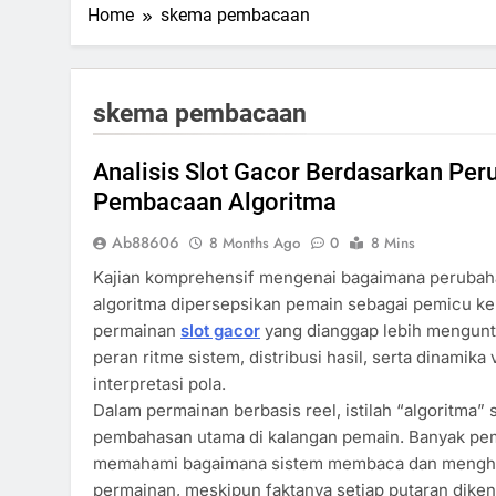
Home
skema pembacaan
skema pembacaan
Analisis Slot Gacor Berdasarkan Pe
Pembacaan Algoritma
Ab88606
8 Months Ago
0
8 Mins
Kajian komprehensif mengenai bagaimana peruba
algoritma dipersepsikan pemain sebagai pemicu k
permainan
slot gacor
yang dianggap lebih mengunt
peran ritme sistem, distribusi hasil, serta dinamika 
interpretasi pola.
Dalam permainan berbasis reel, istilah “algoritma” 
pembahasan utama di kalangan pemain. Banyak p
memahami bagaimana sistem membaca dan menghas
permainan, meskipun faktanya setiap putaran diken