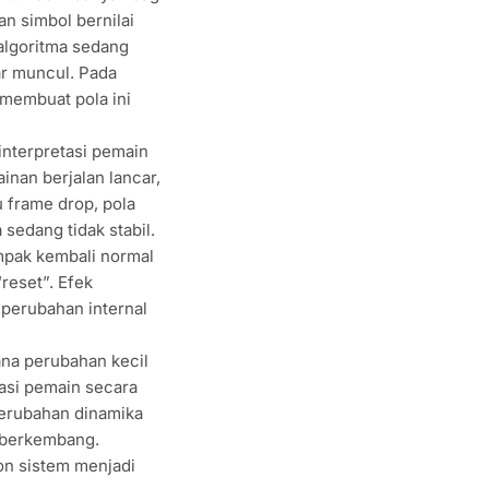
n simbol bernilai
 algoritma sedang
ar muncul. Pada
l membuat pola ini
nterpretasi pemain
nan berjalan lancar,
au frame drop, pola
sedang tidak stabil.
ampak kembali normal
reset”. Efek
 perubahan internal
mana perubahan kecil
asi pemain secara
 perubahan dinamika
 berkembang.
pon sistem menjadi