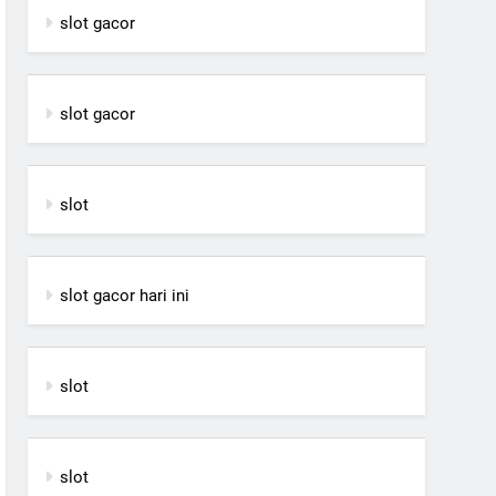
slot gacor
slot gacor
slot
slot gacor hari ini
slot
slot