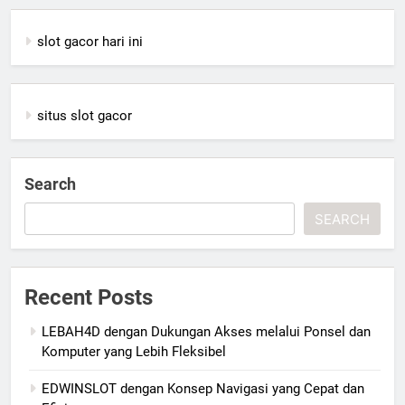
slot gacor hari ini
situs slot gacor
Search
SEARCH
Recent Posts
LEBAH4D dengan Dukungan Akses melalui Ponsel dan
Komputer yang Lebih Fleksibel
EDWINSLOT dengan Konsep Navigasi yang Cepat dan