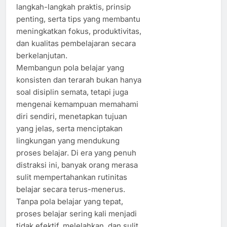
langkah-langkah praktis, prinsip
penting, serta tips yang membantu
meningkatkan fokus, produktivitas,
dan kualitas pembelajaran secara
berkelanjutan.
Membangun pola belajar yang
konsisten dan terarah bukan hanya
soal disiplin semata, tetapi juga
mengenai kemampuan memahami
diri sendiri, menetapkan tujuan
yang jelas, serta menciptakan
lingkungan yang mendukung
proses belajar. Di era yang penuh
distraksi ini, banyak orang merasa
sulit mempertahankan rutinitas
belajar secara terus-menerus.
Tanpa pola belajar yang tepat,
proses belajar sering kali menjadi
tidak efektif, melelahkan, dan sulit