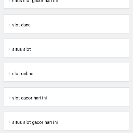
situs slot gacor hari ini
slot dana
situs slot
slot online
slot gacor hari ini
situs slot gacor hari ini