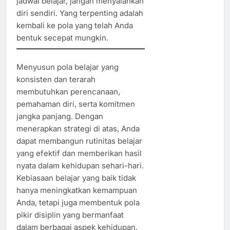
jadwal belajar, jangan menyalahkan
diri sendiri. Yang terpenting adalah
kembali ke pola yang telah Anda
bentuk secepat mungkin.
Menyusun pola belajar yang
konsisten dan terarah
membutuhkan perencanaan,
pemahaman diri, serta komitmen
jangka panjang. Dengan
menerapkan strategi di atas, Anda
dapat membangun rutinitas belajar
yang efektif dan memberikan hasil
nyata dalam kehidupan sehari-hari.
Kebiasaan belajar yang baik tidak
hanya meningkatkan kemampuan
Anda, tetapi juga membentuk pola
pikir disiplin yang bermanfaat
dalam berbagai aspek kehidupan.