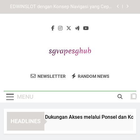
Skip
LEBAH4D dengan Konsep Navigasi yang Cepat
to
dan Efisien
content
KAYA787 sebagai Platform dengan Pengelolaan
Informasi yang Terarah
LEBAH4D dengan Dukungan Akses melalui
Ponsel dan Komputer yang Lebih Fleksibel
EDWINSLOT dengan Konsep Navigasi yang Cepat
dan Efisien
LEBAH4D dengan Konsep Navigasi yang Cepat
dan Efisien
SG Vapes Hub
Temukan Berbagai Produk Vape Dan
KAYA787 sebagai Platform dengan Pengelolaan
NEWSLETTER
RANDOM NEWS
Informasi yang Terarah
Aksesori Berkualitas Di SG Vapes Hub.
Solusi Untuk Pengalaman Vape Yang
MENU
Menyenangkan.
BAH4D dengan Dukungan Akses melalui Ponsel dan Komputer 
HEADLINES
Weeks Ago