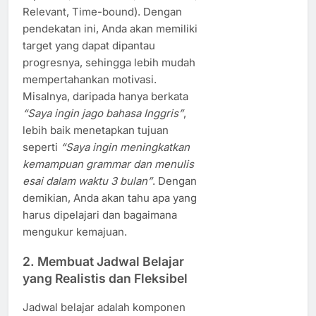
Relevant, Time-bound). Dengan
pendekatan ini, Anda akan memiliki
target yang dapat dipantau
progresnya, sehingga lebih mudah
mempertahankan motivasi.
Misalnya, daripada hanya berkata
“Saya ingin jago bahasa Inggris”
,
lebih baik menetapkan tujuan
seperti
“Saya ingin meningkatkan
kemampuan grammar dan menulis
esai dalam waktu 3 bulan”
. Dengan
demikian, Anda akan tahu apa yang
harus dipelajari dan bagaimana
mengukur kemajuan.
2. Membuat Jadwal Belajar
yang Realistis dan Fleksibel
Jadwal belajar adalah komponen