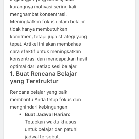
kurangnya motivasi sering kali
menghambat konsentrasi.
Meningkatkan fokus dalam belajar
tidak hanya membutuhkan
komitmen, tetapi juga strategi yang
tepat. Artikel ini akan membahas
cara efektif untuk meningkatkan
konsentrasi dan mendapatkan hasil
optimal dari setiap sesi belajar.
1. Buat Rencana Belajar
yang Terstruktur
Rencana belajar yang baik
membantu Anda tetap fokus dan
menghindari kebingungan:
Buat Jadwal Harian:
Tetapkan waktu khusus
untuk belajar dan patuhi
jadwal tersebut.