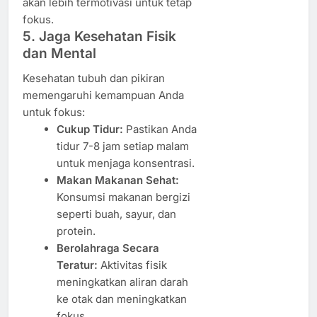
akan lebih termotivasi untuk tetap
fokus.
5. Jaga Kesehatan Fisik
dan Mental
Kesehatan tubuh dan pikiran
memengaruhi kemampuan Anda
untuk fokus:
Cukup Tidur:
Pastikan Anda
tidur 7-8 jam setiap malam
untuk menjaga konsentrasi.
Makan Makanan Sehat:
Konsumsi makanan bergizi
seperti buah, sayur, dan
protein.
Berolahraga Secara
Teratur:
Aktivitas fisik
meningkatkan aliran darah
ke otak dan meningkatkan
fokus.