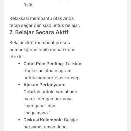
fisik.
Relaksasi membantu otak Anda
tetap segar dan siap untuk belajar.
7. Belajar Secara Aktif
Belajar aktif membuat proses
pembelajaran lebih menarik dan
efektif:
Catat Poin Penting:
Tuliskan
ringkasan atau diagram
untuk memperjelas konsep.
Ajukan Pertanyaan:
Cobalah untuk memahami
materi dengan bertanya
“mengapa” dan
“bagaimana.”
Diskusi Kelompok:
Belajar
bersama teman dapat