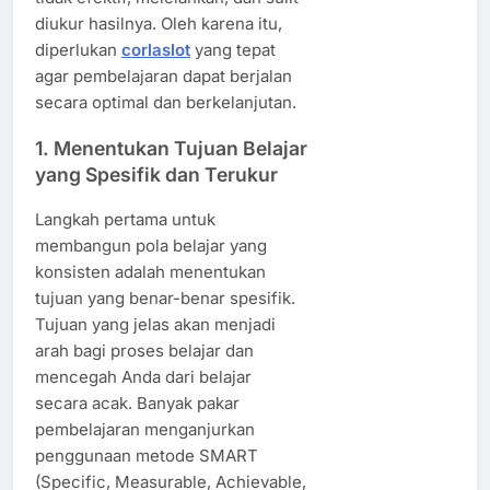
diukur hasilnya. Oleh karena itu,
diperlukan
corlaslot
yang tepat
agar pembelajaran dapat berjalan
secara optimal dan berkelanjutan.
1. Menentukan Tujuan Belajar
yang Spesifik dan Terukur
Langkah pertama untuk
membangun pola belajar yang
konsisten adalah menentukan
tujuan yang benar-benar spesifik.
Tujuan yang jelas akan menjadi
arah bagi proses belajar dan
mencegah Anda dari belajar
secara acak. Banyak pakar
pembelajaran menganjurkan
penggunaan metode SMART
(Specific, Measurable, Achievable,