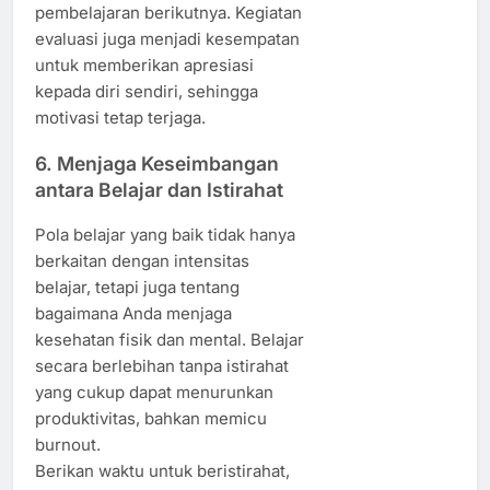
pembelajaran berikutnya. Kegiatan
evaluasi juga menjadi kesempatan
untuk memberikan apresiasi
kepada diri sendiri, sehingga
motivasi tetap terjaga.
6. Menjaga Keseimbangan
antara Belajar dan Istirahat
Pola belajar yang baik tidak hanya
berkaitan dengan intensitas
belajar, tetapi juga tentang
bagaimana Anda menjaga
kesehatan fisik dan mental. Belajar
secara berlebihan tanpa istirahat
yang cukup dapat menurunkan
produktivitas, bahkan memicu
burnout.
Berikan waktu untuk beristirahat,