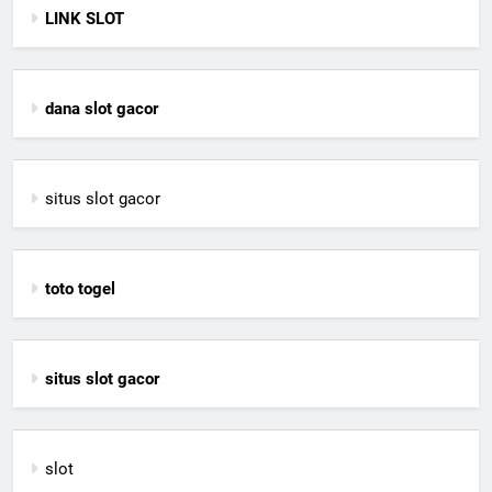
LINK SLOT
dana slot gacor
situs slot gacor
toto togel
situs slot gacor
slot