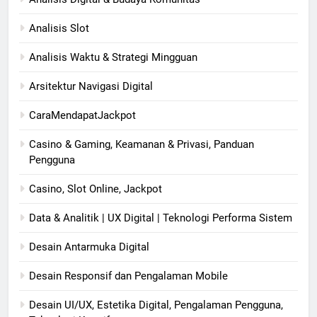
Analisis Slot
Analisis Waktu & Strategi Mingguan
Arsitektur Navigasi Digital
CaraMendapatJackpot
Casino & Gaming, Keamanan & Privasi, Panduan
Pengguna
Casino, Slot Online, Jackpot
Data & Analitik | UX Digital | Teknologi Performa Sistem
Desain Antarmuka Digital
Desain Responsif dan Pengalaman Mobile
Desain UI/UX, Estetika Digital, Pengalaman Pengguna,