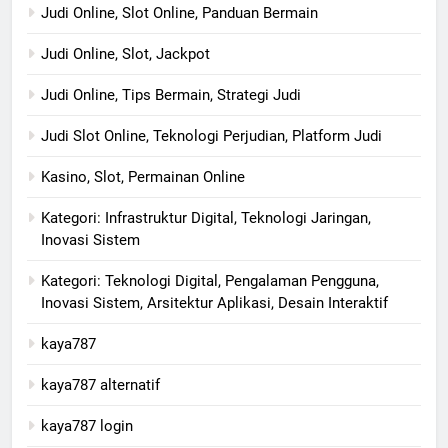
Judi Online, Slot Online, Panduan Bermain
Judi Online, Slot, Jackpot
Judi Online, Tips Bermain, Strategi Judi
Judi Slot Online, Teknologi Perjudian, Platform Judi
Kasino, Slot, Permainan Online
Kategori: Infrastruktur Digital, Teknologi Jaringan,
Inovasi Sistem
Kategori: Teknologi Digital, Pengalaman Pengguna,
Inovasi Sistem, Arsitektur Aplikasi, Desain Interaktif
kaya787
kaya787 alternatif
kaya787 login