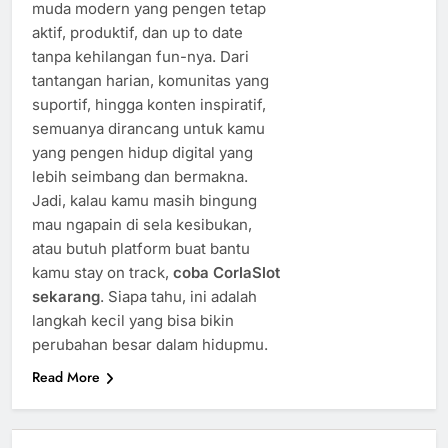
muda modern yang pengen tetap
aktif, produktif, dan up to date
tanpa kehilangan fun-nya. Dari
tantangan harian, komunitas yang
suportif, hingga konten inspiratif,
semuanya dirancang untuk kamu
yang pengen hidup digital yang
lebih seimbang dan bermakna.
Jadi, kalau kamu masih bingung
mau ngapain di sela kesibukan,
atau butuh platform buat bantu
kamu stay on track,
coba CorlaSlot
sekarang
. Siapa tahu, ini adalah
langkah kecil yang bisa bikin
perubahan besar dalam hidupmu.
Read More