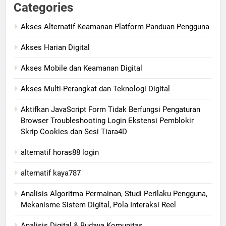
Categories
Akses Alternatif Keamanan Platform Panduan Pengguna
Akses Harian Digital
Akses Mobile dan Keamanan Digital
Akses Multi-Perangkat dan Teknologi Digital
Aktifkan JavaScript Form Tidak Berfungsi Pengaturan
Browser Troubleshooting Login Ekstensi Pemblokir
Skrip Cookies dan Sesi Tiara4D
alternatif horas88 login
alternatif kaya787
Analisis Algoritma Permainan, Studi Perilaku Pengguna,
Mekanisme Sistem Digital, Pola Interaksi Reel
Analisis Digital & Budaya Komunitas