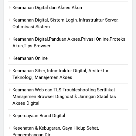
Keamanan Digital dan Akses Akun
Keamanan Digital, Sistem Login, Infrastruktur Server,
Optimisasi Sistem
Keamanan Digital,Panduan Akses,Privasi Online,Proteksi
Akun,Tips Browser
Keamanan Online
Keamanan Siber, Infrastruktur Digital, Arsitektur
Teknologi, Manajemen Akses
Keamanan Web dan TLS Troubleshooting Sertifikat
Manajemen Browser Diagnostik Jaringan Stabilitas
Akses Digital
Kepercayaan Brand Digital
Kesehatan & Kebugaran, Gaya Hidup Sehat,
Pengembangan Diri