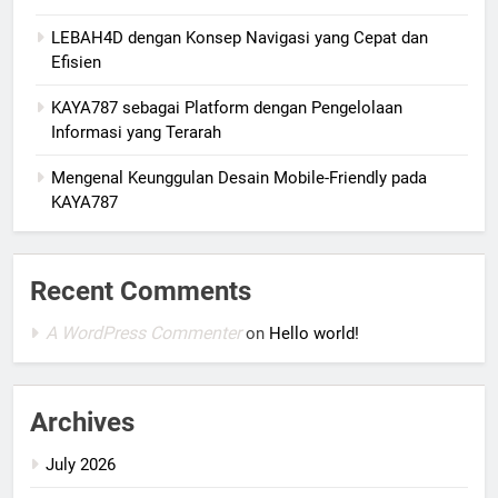
LEBAH4D dengan Konsep Navigasi yang Cepat dan
Efisien
KAYA787 sebagai Platform dengan Pengelolaan
Informasi yang Terarah
Mengenal Keunggulan Desain Mobile-Friendly pada
KAYA787
Recent Comments
A WordPress Commenter
on
Hello world!
Archives
July 2026