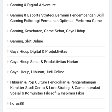
Gaming & Digital Adventure
Gaming & Esports Strategi Bermain Pengembangan Skill
Gaming Psikologi Permainan Optimasi Performa Game
Gaming, Kesehatan, Game Sehat, Gaya Hidup
Gaming, Slot Online
Gaya Hidup Digital & Produktivitas
Gaya Hidup Sehat & Produktivitas Harian
Gaya Hidup, Hiburan, Judi Online
Hiburan & Pop Culture Pendidikan & Pengembangan
Karakter Studi Cerita & Lore Strategi & Game Interaksi
Sosial & Komunitas Filosofi & Inspirasi Fiksi
horas88