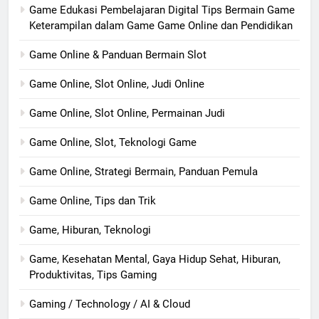
Game Edukasi Pembelajaran Digital Tips Bermain Game
Keterampilan dalam Game Game Online dan Pendidikan
Game Online & Panduan Bermain Slot
Game Online, Slot Online, Judi Online
Game Online, Slot Online, Permainan Judi
Game Online, Slot, Teknologi Game
Game Online, Strategi Bermain, Panduan Pemula
Game Online, Tips dan Trik
Game, Hiburan, Teknologi
Game, Kesehatan Mental, Gaya Hidup Sehat, Hiburan,
Produktivitas, Tips Gaming
Gaming / Technology / AI & Cloud