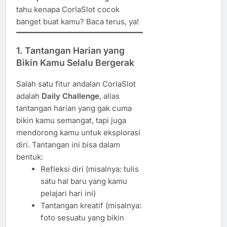
tahu kenapa CorlaSlot cocok
banget buat kamu? Baca terus, ya!
1.
Tantangan Harian yang
Bikin Kamu Selalu Bergerak
Salah satu fitur andalan CorlaSlot
adalah
Daily Challenge
, alias
tantangan harian yang gak cuma
bikin kamu semangat, tapi juga
mendorong kamu untuk eksplorasi
diri. Tantangan ini bisa dalam
bentuk:
Refleksi diri (misalnya: tulis
satu hal baru yang kamu
pelajari hari ini)
Tantangan kreatif (misalnya:
foto sesuatu yang bikin