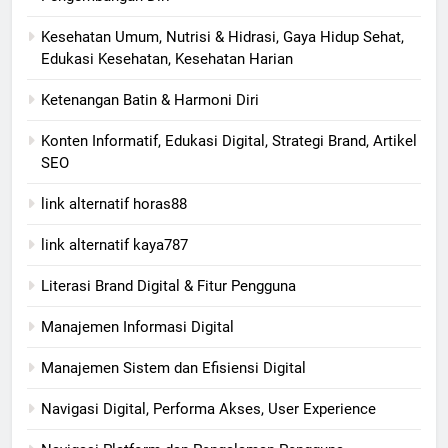
Kesehatan Umum, Nutrisi & Hidrasi, Gaya Hidup Sehat,
Edukasi Kesehatan, Kesehatan Harian
Ketenangan Batin & Harmoni Diri
Konten Informatif, Edukasi Digital, Strategi Brand, Artikel
SEO
link alternatif horas88
link alternatif kaya787
Literasi Brand Digital & Fitur Pengguna
Manajemen Informasi Digital
Manajemen Sistem dan Efisiensi Digital
Navigasi Digital, Performa Akses, User Experience