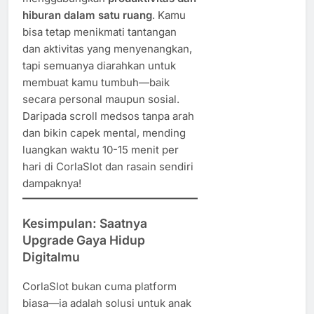
hiburan dalam satu ruang
. Kamu
bisa tetap menikmati tantangan
dan aktivitas yang menyenangkan,
tapi semuanya diarahkan untuk
membuat kamu tumbuh—baik
secara personal maupun sosial.
Daripada scroll medsos tanpa arah
dan bikin capek mental, mending
luangkan waktu 10-15 menit per
hari di CorlaSlot dan rasain sendiri
dampaknya!
Kesimpulan: Saatnya
Upgrade Gaya Hidup
Digitalmu
CorlaSlot bukan cuma platform
biasa—ia adalah solusi untuk anak