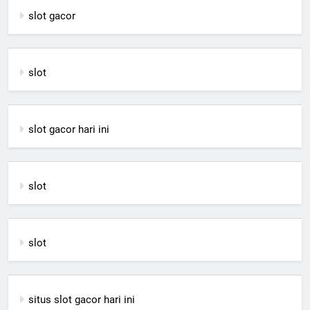
slot gacor
slot
slot gacor hari ini
slot
slot
situs slot gacor hari ini