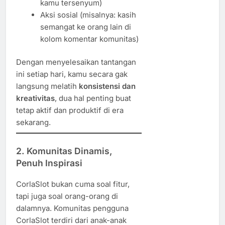
kamu tersenyum)
Aksi sosial (misalnya: kasih
semangat ke orang lain di
kolom komentar komunitas)
Dengan menyelesaikan tantangan
ini setiap hari, kamu secara gak
langsung melatih
konsistensi dan
kreativitas
, dua hal penting buat
tetap aktif dan produktif di era
sekarang.
2.
Komunitas Dinamis,
Penuh Inspirasi
CorlaSlot bukan cuma soal fitur,
tapi juga soal orang-orang di
dalamnya. Komunitas pengguna
CorlaSlot terdiri dari anak-anak