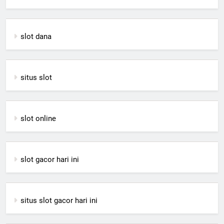
slot dana
situs slot
slot online
slot gacor hari ini
situs slot gacor hari ini