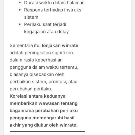
Durasi waktu dalam halaman
Respons terhadap instruksi
sistem
Perilaku saat terjadi
kegagalan atau delay
Sementara itu,
lonjakan winrate
adalah peningkatan signifikan
dalam rasio keberhasilan
pengguna dalam waktu tertentu,
biasanya disebabkan oleh
perbaikan sistem, promosi, atau
perubahan perilaku.
Korelasi antara keduanya
memberikan wawasan tentang
bagaimana perubahan perilaku
pengguna memengaruhi hasil
akhir yang diukur oleh winrate.