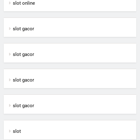
slot online
slot gacor
slot gacor
slot gacor
slot gacor
slot