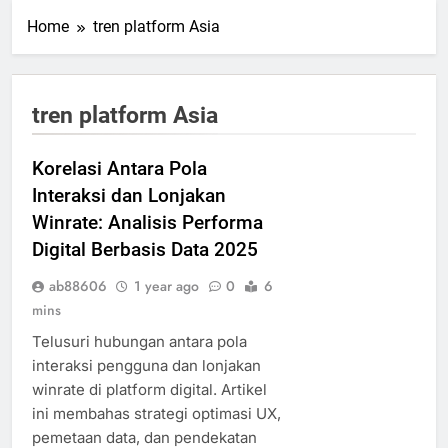
Home
tren platform Asia
tren platform Asia
Korelasi Antara Pola
Interaksi dan Lonjakan
Winrate: Analisis Performa
Digital Berbasis Data 2025
ab88606
1 year ago
0
6
mins
Telusuri hubungan antara pola
interaksi pengguna dan lonjakan
winrate di platform digital. Artikel
ini membahas strategi optimasi UX,
pemetaan data, dan pendekatan