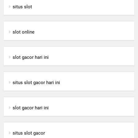
situs slot
slot online
slot gacor hari ini
situs slot gacor hari ini
slot gacor hari ini
situs slot gacor