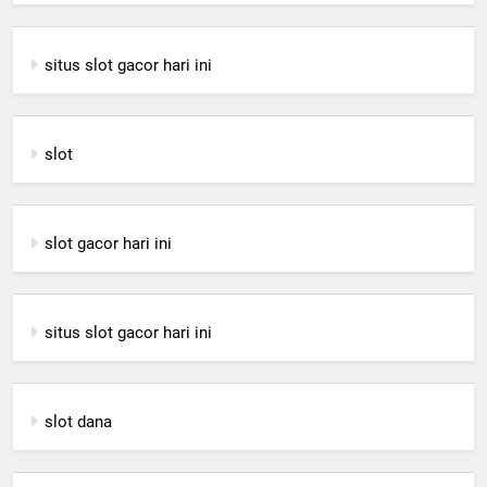
situs slot gacor hari ini
slot
slot gacor hari ini
situs slot gacor hari ini
slot dana