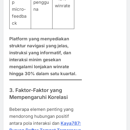
p
penggu
winrate
micro-
na
feedba
ck
Platform yang menyediakan
struktur navigasi yang jelas,
instruksi yang informatif, dan
interaksi minim gesekan
mengalami lonjakan winrate
hingga 30% dalam satu kuartal.
3. Faktor-Faktor yang
Mempengaruhi Korelasi
Beberapa elemen penting yang
mendorong hubungan positif
antara pola interaksi dan
Kaya787: