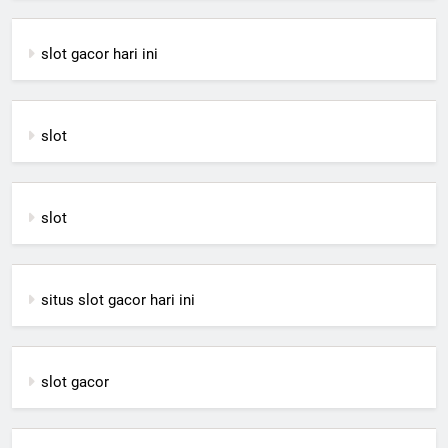
slot gacor hari ini
slot
slot
situs slot gacor hari ini
slot gacor