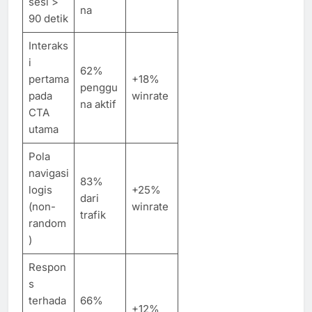
sesi >
na
90 detik
Interaks
i
62%
pertama
+18%
penggu
pada
winrate
na aktif
CTA
utama
Pola
navigasi
83%
logis
+25%
dari
(non-
winrate
trafik
random
)
Respon
s
terhada
66%
+12%