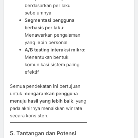
berdasarkan perilaku
sebelumnya
Segmentasi pengguna
berbasis perilaku
:
Menawarkan pengalaman
yang lebih personal
A/B testing interaksi mikro
:
Menentukan bentuk
komunikasi sistem paling
efektif
Semua pendekatan ini bertujuan
untuk
mengarahkan pengguna
menuju hasil yang lebih baik
, yang
pada akhirnya menaikkan winrate
secara konsisten.
5. Tantangan dan Potensi