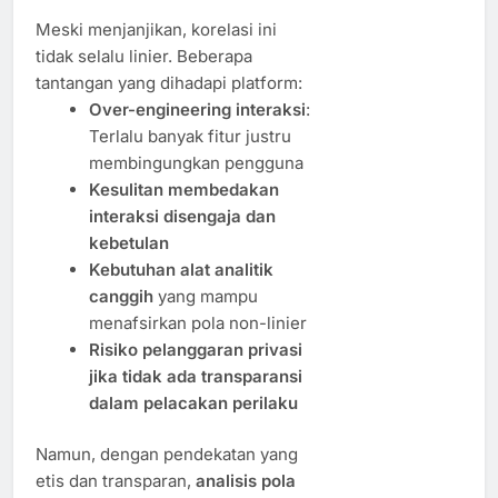
Meski menjanjikan, korelasi ini
tidak selalu linier. Beberapa
tantangan yang dihadapi platform:
Over-engineering interaksi
:
Terlalu banyak fitur justru
membingungkan pengguna
Kesulitan membedakan
interaksi disengaja dan
kebetulan
Kebutuhan alat analitik
canggih
yang mampu
menafsirkan pola non-linier
Risiko pelanggaran privasi
jika tidak ada transparansi
dalam pelacakan perilaku
Namun, dengan pendekatan yang
etis dan transparan,
analisis pola