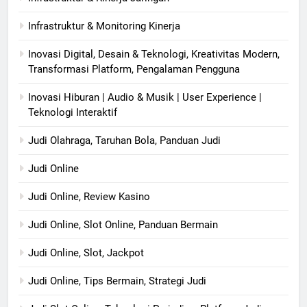
Infrastruktur & Monitoring Kinerja
Inovasi Digital, Desain & Teknologi, Kreativitas Modern,
Transformasi Platform, Pengalaman Pengguna
Inovasi Hiburan | Audio & Musik | User Experience |
Teknologi Interaktif
Judi Olahraga, Taruhan Bola, Panduan Judi
Judi Online
Judi Online, Review Kasino
Judi Online, Slot Online, Panduan Bermain
Judi Online, Slot, Jackpot
Judi Online, Tips Bermain, Strategi Judi