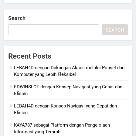
Search
SEARCH
Recent Posts
LEBAH4D dengan Dukungan Akses melalui Ponsel dan
Komputer yang Lebih Fleksibel
EDWINSLOT dengan Konsep Navigasi yang Cepat dan
Efisien
LEBAH4D dengan Konsep Navigasi yang Cepat dan
Efisien
KAYA787 sebagai Platform dengan Pengelolaan
Informasi yang Terarah