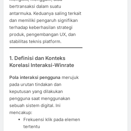
bertransaksi dalam suatu
antarmuka. Keduanya saling terkait
dan memiliki pengaruh signifikan
terhadap keberhasilan strategi
produk, pengembangan UX, dan
stabilitas teknis platform.
1. Definisi dan Konteks
Korelasi Interaksi-Winrate
Pola interaksi pengguna
merujuk
pada urutan tindakan dan
keputusan yang dilakukan
pengguna saat menggunakan
sebuah sistem digital. Ini
mencakup:
Frekuensi klik pada elemen
tertentu