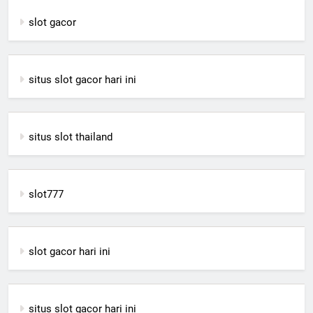
slot gacor
situs slot gacor hari ini
situs slot thailand
slot777
slot gacor hari ini
situs slot gacor hari ini