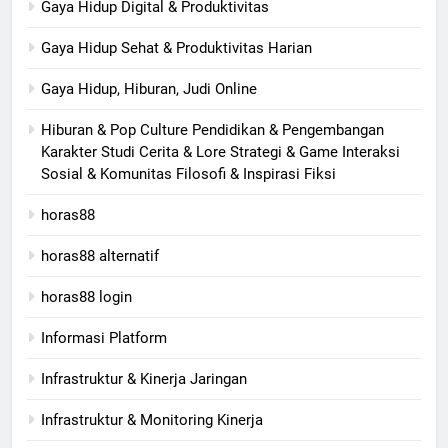
Gaya Hidup Digital & Produktivitas
Gaya Hidup Sehat & Produktivitas Harian
Gaya Hidup, Hiburan, Judi Online
Hiburan & Pop Culture Pendidikan & Pengembangan
Karakter Studi Cerita & Lore Strategi & Game Interaksi
Sosial & Komunitas Filosofi & Inspirasi Fiksi
horas88
horas88 alternatif
horas88 login
Informasi Platform
Infrastruktur & Kinerja Jaringan
Infrastruktur & Monitoring Kinerja