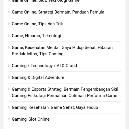
Game Online, Slot, Teknologi Game
Game Online, Strategi Bermain, Panduan Pemula
Game Online, Tips dan Trik
Game, Hiburan, Teknologi
Game, Kesehatan Mental, Gaya Hidup Sehat, Hiburan,
Produktivitas, Tips Gaming
Gaming / Technology / AI & Cloud
Gaming & Digital Adventure
Gaming & Esports Strategi Bermain Pengembangan Skill
Gaming Psikologi Permainan Optimasi Performa Game
Gaming, Kesehatan, Game Sehat, Gaya Hidup
Gaming, Slot Online