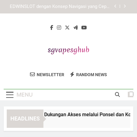
Skip
LEBAH4D dengan Konsep Navigasi yang Cepat
to
dan Efisien
content
KAYA787 sebagai Platform dengan Pengelolaan
Informasi yang Terarah
LEBAH4D dengan Dukungan Akses melalui
Ponsel dan Komputer yang Lebih Fleksibel
EDWINSLOT dengan Konsep Navigasi yang Cepat
dan Efisien
LEBAH4D dengan Konsep Navigasi yang Cepat
dan Efisien
SG Vapes Hub
Temukan Berbagai Produk Vape Dan
KAYA787 sebagai Platform dengan Pengelolaan
NEWSLETTER
RANDOM NEWS
Informasi yang Terarah
Aksesori Berkualitas Di SG Vapes Hub.
Solusi Untuk Pengalaman Vape Yang
MENU
Menyenangkan.
EBAH4D dengan Dukungan Akses melalui Ponsel dan Komputer 
HEADLINES
Weeks Ago