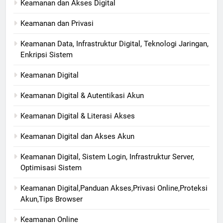
Keamanan dan Akses Digital
Keamanan dan Privasi
Keamanan Data, Infrastruktur Digital, Teknologi Jaringan,
Enkripsi Sistem
Keamanan Digital
Keamanan Digital & Autentikasi Akun
Keamanan Digital & Literasi Akses
Keamanan Digital dan Akses Akun
Keamanan Digital, Sistem Login, Infrastruktur Server,
Optimisasi Sistem
Keamanan Digital,Panduan Akses,Privasi Online,Proteksi
Akun,Tips Browser
Keamanan Online