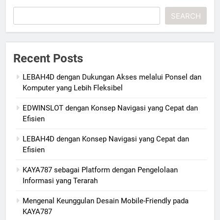
SEARCH
Recent Posts
LEBAH4D dengan Dukungan Akses melalui Ponsel dan
Komputer yang Lebih Fleksibel
EDWINSLOT dengan Konsep Navigasi yang Cepat dan
Efisien
LEBAH4D dengan Konsep Navigasi yang Cepat dan
Efisien
KAYA787 sebagai Platform dengan Pengelolaan
Informasi yang Terarah
Mengenal Keunggulan Desain Mobile-Friendly pada
KAYA787