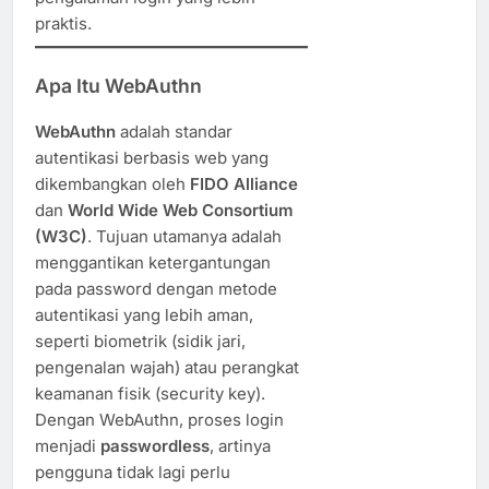
praktis.
Apa Itu WebAuthn
WebAuthn
adalah standar
autentikasi berbasis web yang
dikembangkan oleh
FIDO Alliance
dan
World Wide Web Consortium
(W3C)
. Tujuan utamanya adalah
menggantikan ketergantungan
pada password dengan metode
autentikasi yang lebih aman,
seperti biometrik (sidik jari,
pengenalan wajah) atau perangkat
keamanan fisik (security key).
Dengan WebAuthn, proses login
menjadi
passwordless
, artinya
pengguna tidak lagi perlu