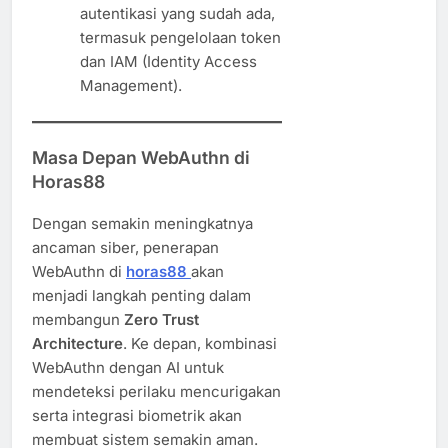
autentikasi yang sudah ada,
termasuk pengelolaan token
dan IAM (Identity Access
Management).
Masa Depan WebAuthn di
Horas88
Dengan semakin meningkatnya
ancaman siber, penerapan
WebAuthn di
horas88
akan
menjadi langkah penting dalam
membangun
Zero Trust
Architecture
. Ke depan, kombinasi
WebAuthn dengan AI untuk
mendeteksi perilaku mencurigakan
serta integrasi biometrik akan
membuat sistem semakin aman.