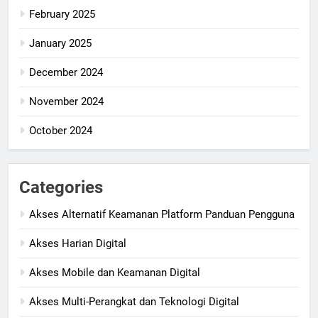
February 2025
January 2025
December 2024
November 2024
October 2024
Categories
Akses Alternatif Keamanan Platform Panduan Pengguna
Akses Harian Digital
Akses Mobile dan Keamanan Digital
Akses Multi-Perangkat dan Teknologi Digital