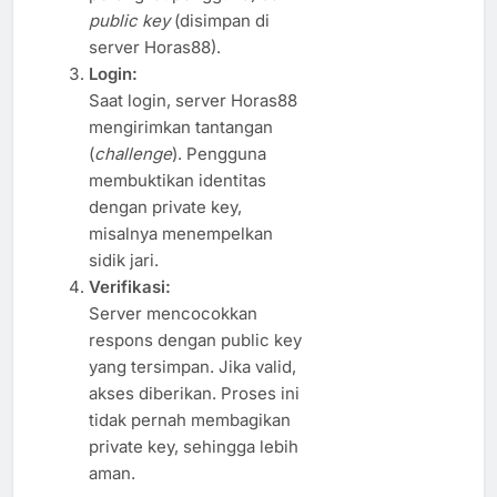
public key
(disimpan di
server Horas88).
Login:
Saat login, server Horas88
mengirimkan tantangan
(
challenge
). Pengguna
membuktikan identitas
dengan private key,
misalnya menempelkan
sidik jari.
Verifikasi:
Server mencocokkan
respons dengan public key
yang tersimpan. Jika valid,
akses diberikan. Proses ini
tidak pernah membagikan
private key, sehingga lebih
aman.