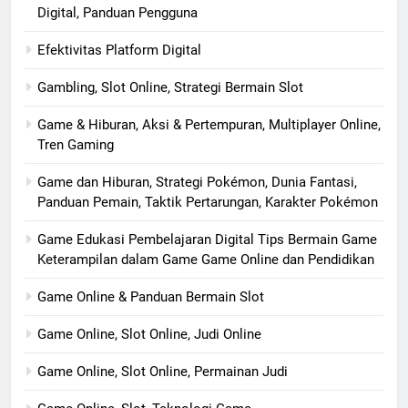
Digital, Panduan Pengguna
Efektivitas Platform Digital
Gambling, Slot Online, Strategi Bermain Slot
Game & Hiburan, Aksi & Pertempuran, Multiplayer Online,
Tren Gaming
Game dan Hiburan, Strategi Pokémon, Dunia Fantasi,
Panduan Pemain, Taktik Pertarungan, Karakter Pokémon
Game Edukasi Pembelajaran Digital Tips Bermain Game
Keterampilan dalam Game Game Online dan Pendidikan
Game Online & Panduan Bermain Slot
Game Online, Slot Online, Judi Online
Game Online, Slot Online, Permainan Judi