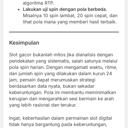
algoritma RTP.
Lakukan uji spin dengan pola berbeda.
Misalnya 10 spin lambat, 20 spin cepat, dan
lihat pola mana yang memberi hasil terbaik.
Kesimpulan
Slot gacor bukanlah mitos jika dianalisis dengan
pendekatan yang sistematis, salah satunya melalui
pola spin harian. Dengan mengamati waktu, ritme,
dan jumlah spin yang dilakukan dalam kurun 24
jam, pemain dapat merumuskan strategi
berdasarkan data nyata, bukan sekadar
keberuntungan. Pola ini membantu meminimalkan
kerugian dan mengarahkan sesi bermain ke arah
yang lebih rasional dan terukur.
Ingat, keberhasilan dalam permainan slot digital
tidak hanya bergantung pada keberuntungan,