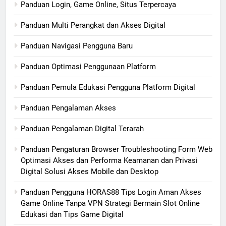
Panduan Login, Game Online, Situs Terpercaya
Panduan Multi Perangkat dan Akses Digital
Panduan Navigasi Pengguna Baru
Panduan Optimasi Penggunaan Platform
Panduan Pemula Edukasi Pengguna Platform Digital
Panduan Pengalaman Akses
Panduan Pengalaman Digital Terarah
Panduan Pengaturan Browser Troubleshooting Form Web
Optimasi Akses dan Performa Keamanan dan Privasi
Digital Solusi Akses Mobile dan Desktop
Panduan Pengguna HORAS88 Tips Login Aman Akses
Game Online Tanpa VPN Strategi Bermain Slot Online
Edukasi dan Tips Game Digital