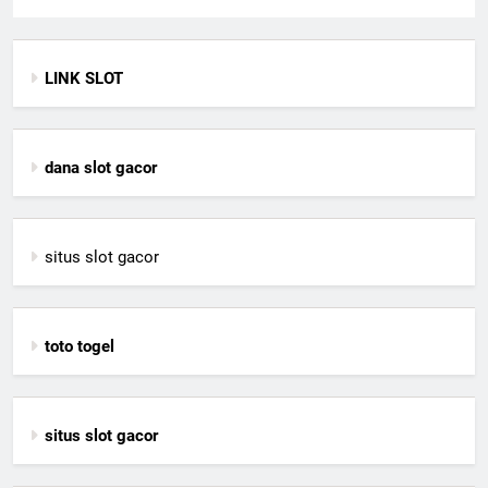
LINK SLOT
dana slot gacor
situs slot gacor
toto togel
situs slot gacor