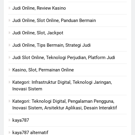
Judi Online, Review Kasino
Judi Online, Slot Online, Panduan Bermain
Judi Online, Slot, Jackpot
Judi Online, Tips Bermain, Strategi Judi
Judi Slot Online, Teknologi Perjudian, Platform Judi
Kasino, Slot, Permainan Online
Kategori: Infrastruktur Digital, Teknologi Jaringan,
Inovasi Sistem
Kategori: Teknologi Digital, Pengalaman Pengguna,
Inovasi Sistem, Arsitektur Aplikasi, Desain Interaktif
kaya787
kaya787 alternatif