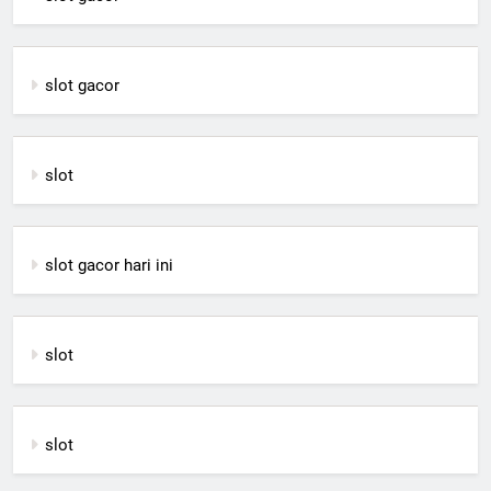
slot gacor
slot
slot gacor hari ini
slot
slot