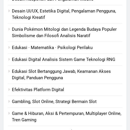
Desain UI/UX, Estetika Digital, Pengalaman Pengguna,
Teknologi Kreatif
Dunia Pokémon Mitologi dan Legenda Budaya Populer
Simbolisme dan Filosofi Analisis Naratif
Edukasi · Matematika · Psikologi Perilaku
Edukasi Digital Analisis Sistem Game Teknologi RNG
Edukasi Slot Bertanggung Jawab, Keamanan Akses
Digital, Panduan Pengguna
Efektivitas Platform Digital
Gambling, Slot Online, Strategi Bermain Slot
Game & Hiburan, Aksi & Pertempuran, Multiplayer Online,
Tren Gaming