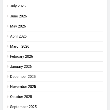
July 2026
June 2026
May 2026
April 2026
March 2026
February 2026
January 2026
December 2025
November 2025
October 2025
September 2025