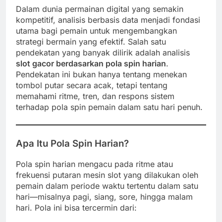
Dalam dunia permainan digital yang semakin
kompetitif, analisis berbasis data menjadi fondasi
utama bagi pemain untuk mengembangkan
strategi bermain yang efektif. Salah satu
pendekatan yang banyak dilirik adalah analisis
slot gacor berdasarkan pola spin harian
.
Pendekatan ini bukan hanya tentang menekan
tombol putar secara acak, tetapi tentang
memahami ritme, tren, dan respons sistem
terhadap pola spin pemain dalam satu hari penuh.
Apa Itu Pola Spin Harian?
Pola spin harian mengacu pada ritme atau
frekuensi putaran mesin slot yang dilakukan oleh
pemain dalam periode waktu tertentu dalam satu
hari—misalnya pagi, siang, sore, hingga malam
hari. Pola ini bisa tercermin dari: