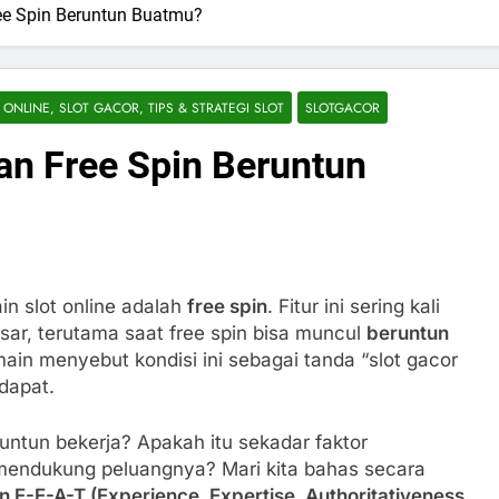
ree Spin Beruntun Buatmu?
 ONLINE, SLOT GACOR, TIPS & STRATEGI SLOT
SLOTGACOR
gan Free Spin Beruntun
n slot online adalah
free spin
. Fitur ini sering kali
r, terutama saat free spin bisa muncul
beruntun
ain menyebut kondisi ini sebagai tanda “slot gacor
idapat.
ntun bekerja? Apakah itu sekadar faktor
 mendukung peluangnya? Mari kita bahas secara
n E-E-A-T (Experience, Expertise, Authoritativeness,