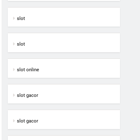
slot
slot
slot online
slot gacor
slot gacor