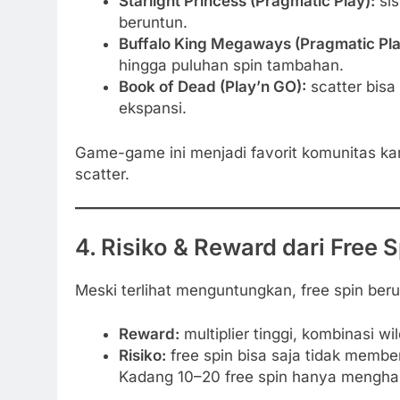
Starlight Princess (Pragmatic Play):
sis
beruntun.
Buffalo King Megaways (Pragmatic Pla
hingga puluhan spin tambahan.
Book of Dead (Play’n GO):
scatter bisa
ekspansi.
Game-game ini menjadi favorit komunitas kar
scatter.
4. Risiko & Reward dari Free 
Meski terlihat menguntungkan, free spin beru
Reward:
multiplier tinggi, kombinasi w
Risiko:
free spin bisa saja tidak memb
Kadang 10–20 free spin hanya menghas