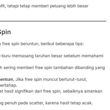
fit, tetapi tetap memberi peluang lebih besar
Spin
ree spin beruntun, berikut beberapa tips:
u-buru memasang taruhan besar sebelum memahami
ih sering memberi free spin tambahan dibanding yang
mentum.
Jika free spin muncul berturut-turut,
ertahap.
t hasil signifikan dari free spin, sebaiknya amankan
 penuh pada scatter, karena hasil tetap acak.