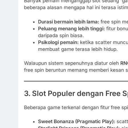
Banyak pemain menganggap slot sedang “gacor
beberapa alasan mengapa hal ini terasa isti
Durasi bermain lebih lama:
free spin m
Peluang menang lebih tinggi:
fitur bon
daripada spin biasa.
Psikologi pemain:
ketika scatter muncul
membuat game terasa lebih hidup.
Walaupun sistem sepenuhnya diatur oleh
RN
free spin beruntun memang memberi kesan s
3. Slot Populer dengan Free 
Beberapa game terkenal dengan fitur free spi
Sweet Bonanza (Pragmatic Play):
scatt