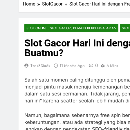
Home
SlotGacor
Slot Gacor Hari Ini dengan F
SLOT ONLINE, SLOT GACOR, PEMAIN BERPENGALAMAN
SLOT
Slot Gacor Hari Ini den
Buatmu?
0
Tzdk83ia5x
11 Months Ago
6 Mins
Salah satu momen paling ditunggu oleh pemai
menjadi pintu masuk menuju kemenangan besa
dalam satu sesi permainan. Tidak jarang, pem
hari ini” karena scatter seolah lebih mudah d
Namun, bagaimana sebenarnya free spin beru
keberuntungan, atau ada strategi yang bisa
lengkap dengan pendekatan
SEO-friendly da