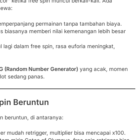
” ketika free spin muncul berkali-kali. Ada
mewa:
emperpanjang permainan tanpa tambahan biaya.
us biasanya memberi nilai kemenangan lebih besar
 lagi dalam free spin, rasa euforia meningkat,
G (Random Number Generator)
yang acak, momen
lot sedang panas.
Spin Beruntun
n beruntun, di antaranya:
er mudah retrigger, multiplier bisa mencapai x100.