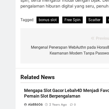
spin, serta mengatur modal dengan bijak. Den
pengalaman hiburan digital yang seru, penu
Tagged:
bonus slot
Free Spin
Scatter
Previou
Post
navigation
Mengenal Penerapan WebAuthn pada Horas8
Keamanan Modern Tanpa Passwo
Related News
Mengapa Slot Gacor Lebah4D Menjadi Favo
Pemain Slot Berpengalaman
Ab88606
2 Years Ago
0