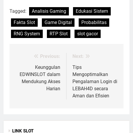
Tagged:
Analisis Gaming
Edukasi Sistem
Fakta Slot
Game Digital
Probabilitas
RNG System
RTP Slot
slot gacor
Previous:
Next:
Post
navigation
Keunggulan
Tips
EDWINSLOT dalam
Mengoptimalkan
Mendukung Akses
Pengalaman Login di
Harian
LEBAH4D secara
Aman dan Efisien
LINK SLOT