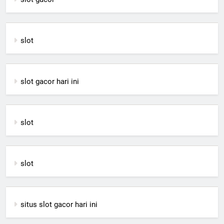
slot
slot gacor hari ini
slot
slot
situs slot gacor hari ini