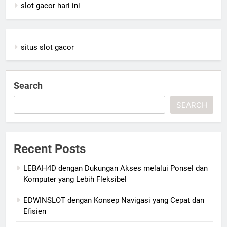
slot gacor hari ini
situs slot gacor
Search
SEARCH
Recent Posts
LEBAH4D dengan Dukungan Akses melalui Ponsel dan
Komputer yang Lebih Fleksibel
EDWINSLOT dengan Konsep Navigasi yang Cepat dan
Efisien