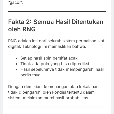
“gacor”.
Fakta 2: Semua Hasil Ditentukan
oleh RNG
RNG adalah inti dari seluruh sistem permainan slot
digital. Teknologi ini memastikan bahwa:
Setiap hasil spin bersifat acak
Tidak ada pola yang bisa diprediksi
Hasil sebelumnya tidak mempengaruhi hasil
berikutnya
Dengan demikian, kemenangan atau kekalahan
tidak dipengaruhi oleh kondisi tertentu dalam
sistem, melainkan murni hasil probabilitas.