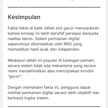
Kesimpulan
Fakta-fakta di balik istilah slot gacor menunjukkan
bahwa konsep ini lebih bersifat persepsi daripada
realitas teknis. Sistem permainan digital
sepenuhnya dikendalikan oleh RNG yang
memastikan hasil acak dan independen.
Meskipun istilah ini populer di kalangan pemain,
secara sistem tidak ada mekanisme yang secara
resmi mendefinisikan atau menciptakan kondisi
“gacor”.
Dengan memahami fakta ini, pengguna dapat
melihat permainan digital secara lebih objektif dan
berbasis logika sistem.