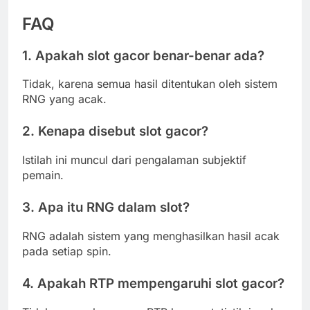
FAQ
1. Apakah slot gacor benar-benar ada?
Tidak, karena semua hasil ditentukan oleh sistem
RNG yang acak.
2. Kenapa disebut slot gacor?
Istilah ini muncul dari pengalaman subjektif
pemain.
3. Apa itu RNG dalam slot?
RNG adalah sistem yang menghasilkan hasil acak
pada setiap spin.
4. Apakah RTP mempengaruhi slot gacor?