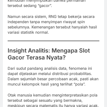
kemudian menyimpulkan bahwa permainan
tersebut sedang “gacor”.
Namun secara sistem, RNG tetap bekerja secara
independen tanpa menyimpan riwayat spin
sebelumnya. Kemenangan tersebut hanyalah hasil
variasi statistik normal.
Insight Analitis: Mengapa Slot
Gacor Terasa Nyata?
Dari sudut pandang analisis data, fenomena ini
dapat dijelaskan melalui distribusi probabilitas.
Dalam sejumlah besar percobaan acak, pasti akan
muncul kelompok hasil yang terlihat “pola”.
Otak manusia kemudian menginterpretasikan pola
tersebut sebagai sesuatu yang bermakna,
meskipun secara matematis itu hanya variasi acak.