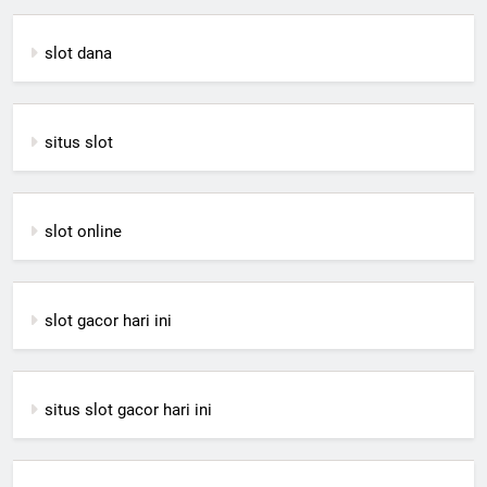
slot dana
situs slot
slot online
slot gacor hari ini
situs slot gacor hari ini