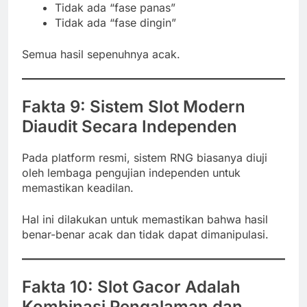
Tidak ada “fase panas”
Tidak ada “fase dingin”
Semua hasil sepenuhnya acak.
Fakta 9: Sistem Slot Modern
Diaudit Secara Independen
Pada platform resmi, sistem RNG biasanya diuji
oleh lembaga pengujian independen untuk
memastikan keadilan.
Hal ini dilakukan untuk memastikan bahwa hasil
benar-benar acak dan tidak dapat dimanipulasi.
Fakta 10: Slot Gacor Adalah
Kombinasi Pengalaman dan