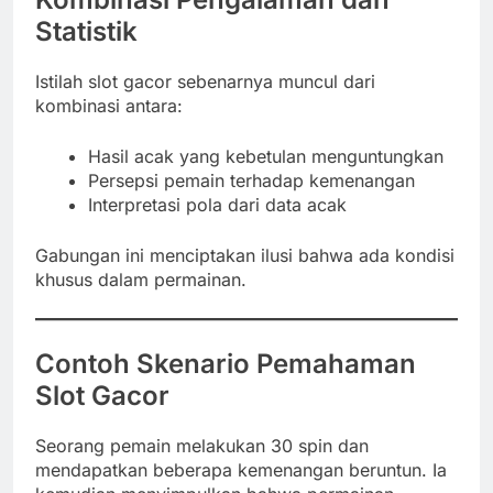
Statistik
Istilah slot gacor sebenarnya muncul dari
kombinasi antara:
Hasil acak yang kebetulan menguntungkan
Persepsi pemain terhadap kemenangan
Interpretasi pola dari data acak
Gabungan ini menciptakan ilusi bahwa ada kondisi
khusus dalam permainan.
Contoh Skenario Pemahaman
Slot Gacor
Seorang pemain melakukan 30 spin dan
mendapatkan beberapa kemenangan beruntun. Ia