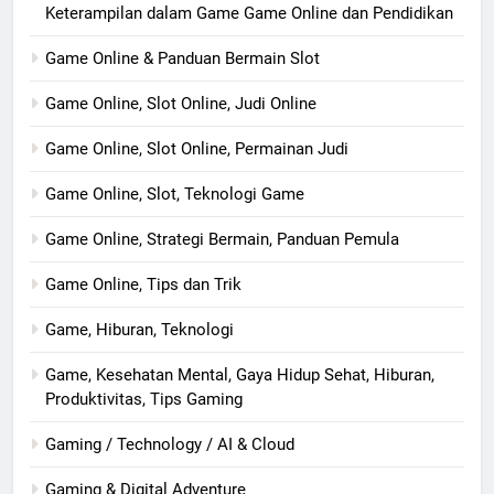
Keterampilan dalam Game Game Online dan Pendidikan
Game Online & Panduan Bermain Slot
Game Online, Slot Online, Judi Online
Game Online, Slot Online, Permainan Judi
Game Online, Slot, Teknologi Game
Game Online, Strategi Bermain, Panduan Pemula
Game Online, Tips dan Trik
Game, Hiburan, Teknologi
Game, Kesehatan Mental, Gaya Hidup Sehat, Hiburan,
Produktivitas, Tips Gaming
Gaming / Technology / AI & Cloud
Gaming & Digital Adventure