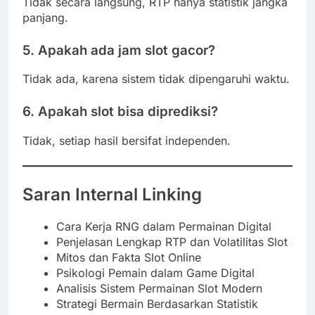
Tidak secara langsung, RTP hanya statistik jangka
panjang.
5. Apakah ada jam slot gacor?
Tidak ada, karena sistem tidak dipengaruhi waktu.
6. Apakah slot bisa diprediksi?
Tidak, setiap hasil bersifat independen.
Saran Internal Linking
Cara Kerja RNG dalam Permainan Digital
Penjelasan Lengkap RTP dan Volatilitas Slot
Mitos dan Fakta Slot Online
Psikologi Pemain dalam Game Digital
Analisis Sistem Permainan Slot Modern
Strategi Bermain Berdasarkan Statistik