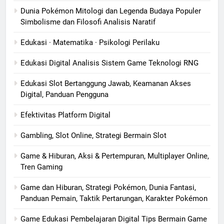
Dunia Pokémon Mitologi dan Legenda Budaya Populer
Simbolisme dan Filosofi Analisis Naratif
Edukasi · Matematika · Psikologi Perilaku
Edukasi Digital Analisis Sistem Game Teknologi RNG
Edukasi Slot Bertanggung Jawab, Keamanan Akses
Digital, Panduan Pengguna
Efektivitas Platform Digital
Gambling, Slot Online, Strategi Bermain Slot
Game & Hiburan, Aksi & Pertempuran, Multiplayer Online,
Tren Gaming
Game dan Hiburan, Strategi Pokémon, Dunia Fantasi,
Panduan Pemain, Taktik Pertarungan, Karakter Pokémon
Game Edukasi Pembelajaran Digital Tips Bermain Game