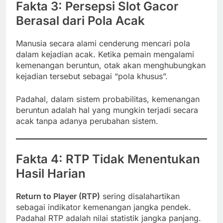
Fakta 3: Persepsi Slot Gacor
Berasal dari Pola Acak
Manusia secara alami cenderung mencari pola
dalam kejadian acak. Ketika pemain mengalami
kemenangan beruntun, otak akan menghubungkan
kejadian tersebut sebagai “pola khusus”.
Padahal, dalam sistem probabilitas, kemenangan
beruntun adalah hal yang mungkin terjadi secara
acak tanpa adanya perubahan sistem.
Fakta 4: RTP Tidak Menentukan
Hasil Harian
Return to Player (RTP)
sering disalahartikan
sebagai indikator kemenangan jangka pendek.
Padahal RTP adalah nilai statistik jangka panjang.