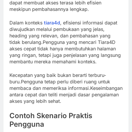
dapat membuat akses terasa lebih efisien
meskipun pembahasannya lengkap.
Dalam konteks
tiara4d
, efisiensi informasi dapat
diwujudkan melalui pembukaan yang jelas,
heading yang relevan, dan pembahasan yang
tidak berulang.Pengguna yang mencari Tiara4D
akses cepat tidak hanya membutuhkan halaman
yang ringan, tetapi juga penjelasan yang langsung
membantu mereka memahami konteks.
Kecepatan yang baik bukan berarti terburu-
buru.Pengguna tetap perlu diberi ruang untuk
membaca dan memeriksa informasi.Keseimbangan
antara cepat dan teliti menjadi dasar pengalaman
akses yang lebih sehat.
Contoh Skenario Praktis
Pengguna