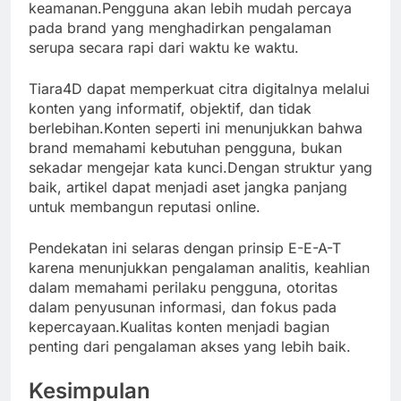
keamanan.Pengguna akan lebih mudah percaya
pada brand yang menghadirkan pengalaman
serupa secara rapi dari waktu ke waktu.
Tiara4D dapat memperkuat citra digitalnya melalui
konten yang informatif, objektif, dan tidak
berlebihan.Konten seperti ini menunjukkan bahwa
brand memahami kebutuhan pengguna, bukan
sekadar mengejar kata kunci.Dengan struktur yang
baik, artikel dapat menjadi aset jangka panjang
untuk membangun reputasi online.
Pendekatan ini selaras dengan prinsip E-E-A-T
karena menunjukkan pengalaman analitis, keahlian
dalam memahami perilaku pengguna, otoritas
dalam penyusunan informasi, dan fokus pada
kepercayaan.Kualitas konten menjadi bagian
penting dari pengalaman akses yang lebih baik.
Kesimpulan