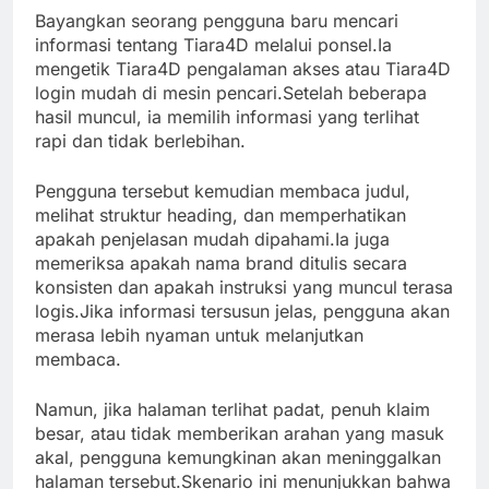
Bayangkan seorang pengguna baru mencari
informasi tentang Tiara4D melalui ponsel.Ia
mengetik Tiara4D pengalaman akses atau Tiara4D
login mudah di mesin pencari.Setelah beberapa
hasil muncul, ia memilih informasi yang terlihat
rapi dan tidak berlebihan.
Pengguna tersebut kemudian membaca judul,
melihat struktur heading, dan memperhatikan
apakah penjelasan mudah dipahami.Ia juga
memeriksa apakah nama brand ditulis secara
konsisten dan apakah instruksi yang muncul terasa
logis.Jika informasi tersusun jelas, pengguna akan
merasa lebih nyaman untuk melanjutkan
membaca.
Namun, jika halaman terlihat padat, penuh klaim
besar, atau tidak memberikan arahan yang masuk
akal, pengguna kemungkinan akan meninggalkan
halaman tersebut.Skenario ini menunjukkan bahwa