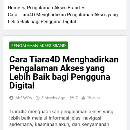
Home
Pengalaman Akses Brand
Cara Tiara4D Menghadirkan Pengalaman Akses yang
Lebih Baik bagi Pengguna Digital
PENGALAMAN AKSES BRAND
Cara Tiara4D Menghadirkan
Pengalaman Akses yang
Lebih Baik bagi Pengguna
Digital
0
Ab88606
3 Months Ago
18 Mins
Tiara4D menghadirkan pengalaman akses yang
lebih baik melalui informasi jelas, navigasi
sederhana, keamanan akun, dan kenyamanan