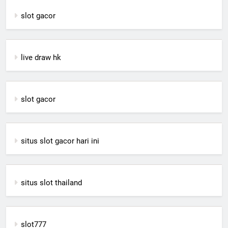
slot gacor
live draw hk
slot gacor
situs slot gacor hari ini
situs slot thailand
slot777