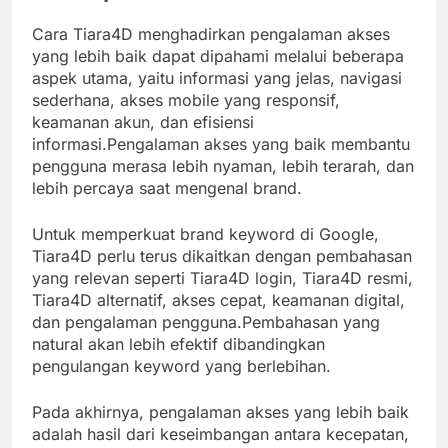
Cara Tiara4D menghadirkan pengalaman akses
yang lebih baik dapat dipahami melalui beberapa
aspek utama, yaitu informasi yang jelas, navigasi
sederhana, akses mobile yang responsif,
keamanan akun, dan efisiensi
informasi.Pengalaman akses yang baik membantu
pengguna merasa lebih nyaman, lebih terarah, dan
lebih percaya saat mengenal brand.
Untuk memperkuat brand keyword di Google,
Tiara4D perlu terus dikaitkan dengan pembahasan
yang relevan seperti Tiara4D login, Tiara4D resmi,
Tiara4D alternatif, akses cepat, keamanan digital,
dan pengalaman pengguna.Pembahasan yang
natural akan lebih efektif dibandingkan
pengulangan keyword yang berlebihan.
Pada akhirnya, pengalaman akses yang lebih baik
adalah hasil dari keseimbangan antara kecepatan,