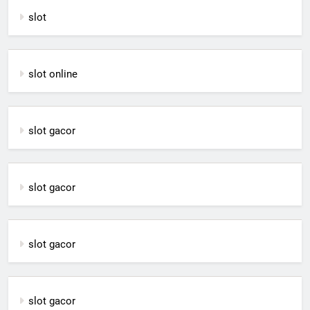
slot
slot online
slot gacor
slot gacor
slot gacor
slot gacor