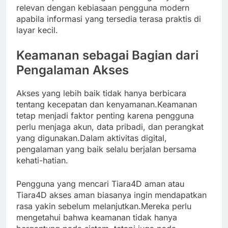
relevan dengan kebiasaan pengguna modern
apabila informasi yang tersedia terasa praktis di
layar kecil.
Keamanan sebagai Bagian dari
Pengalaman Akses
Akses yang lebih baik tidak hanya berbicara
tentang kecepatan dan kenyamanan.Keamanan
tetap menjadi faktor penting karena pengguna
perlu menjaga akun, data pribadi, dan perangkat
yang digunakan.Dalam aktivitas digital,
pengalaman yang baik selalu berjalan bersama
kehati-hatian.
Pengguna yang mencari Tiara4D aman atau
Tiara4D akses aman biasanya ingin mendapatkan
rasa yakin sebelum melanjutkan.Mereka perlu
mengetahui bahwa keamanan tidak hanya