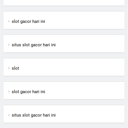
slot gacor hari ini
situs slot gacor hari ini
slot
slot gacor hari ini
situs slot gacor hari ini