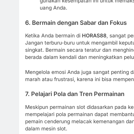
gunakan kesempatan ini untuk memak
uang Anda.
6. Bermain dengan Sabar dan Fokus
Ketika Anda bermain di
HORAS88
, sangat pe
Jangan terburu-buru untuk mengambil keputu
singkat. Bermain secara teratur dan menghi
berada dalam kendali dan meningkatkan pe
Mengelola emosi Anda juga sangat penting d
marah atau frustrasi, karena ini bisa memp
7. Pelajari Pola dan Tren Permainan
Meskipun permainan slot didasarkan pada k
mempelajari pola permainan dapat membant
pemain cenderung melacak kemenangan dan 
dalam mesin slot.