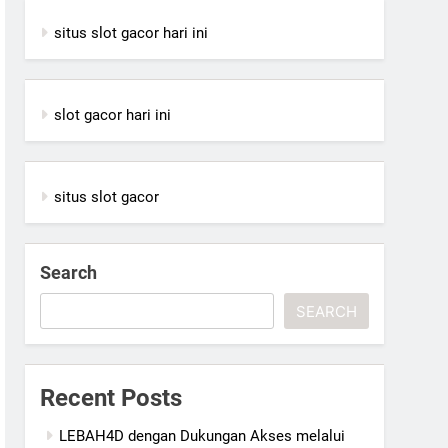
situs slot gacor hari ini
slot gacor hari ini
situs slot gacor
Search
SEARCH
Recent Posts
LEBAH4D dengan Dukungan Akses melalui