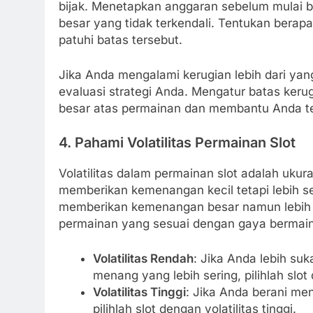
bijak. Menetapkan anggaran sebelum mulai 
besar yang tidak terkendali. Tentukan berap
patuhi batas tersebut.
Jika Anda mengalami kerugian lebih dari yan
evaluasi strategi Anda. Mengatur batas keru
besar atas permainan dan membantu Anda te
4. Pahami Volatilitas Permainan Slot
Volatilitas dalam permainan slot adalah ukuran
memberikan kemenangan kecil tetapi lebih ser
memberikan kemenangan besar namun lebih j
permainan yang sesuai dengan gaya bermai
Volatilitas Rendah
: Jika Anda lebih su
menang yang lebih sering, pilihlah slot 
Volatilitas Tinggi
: Jika Anda berani me
pilihlah slot dengan volatilitas tinggi.