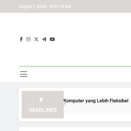
Skip
August 7, 2026
8:31:16 AM
to
content
SG 
Temukan B
alui Ponsel dan Komputer yang Lebih Fleksibel
EDWIN
3 Weeks
HEADLINES