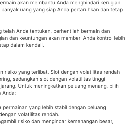
bermain akan membantu Anda menghindari kerugian
a banyak uang yang siap Anda pertaruhkan dan tetap
g telah Anda tentukan, berhentilah bermain dan
gian dan keuntungan akan memberi Anda kontrol lebih
tap dalam kendali.
 risiko yang terlibat. Slot dengan volatilitas rendah
ing, sedangkan slot dengan volatilitas tinggi
arang. Untuk meningkatkan peluang menang, pilih
n Anda:
ka permainan yang lebih stabil dengan peluang
dengan volatilitas rendah.
ngambil risiko dan mengincar kemenangan besar,