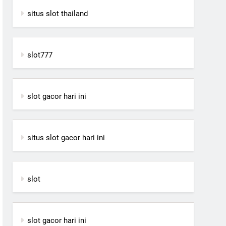
situs slot thailand
slot777
slot gacor hari ini
situs slot gacor hari ini
slot
slot gacor hari ini