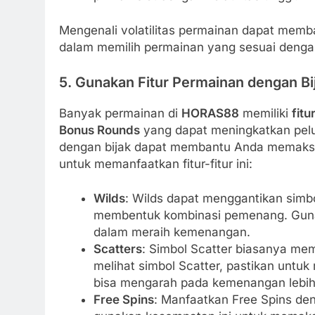
Mengenali volatilitas permainan dapat mem
dalam memilih permainan yang sesuai dengan
5. Gunakan Fitur Permainan dengan Bi
Banyak permainan di
HORAS88
memiliki
fit
Bonus Rounds
yang dapat meningkatkan pelu
dengan bijak dapat membantu Anda memaksi
untuk memanfaatkan fitur-fitur ini:
Wilds
: Wilds dapat menggantikan sim
membentuk kombinasi pemenang. Guna
dalam meraih kemenangan.
Scatters
: Simbol Scatter biasanya memi
melihat simbol Scatter, pastikan unt
bisa mengarah pada kemenangan lebih
Free Spins
: Manfaatkan Free Spins den