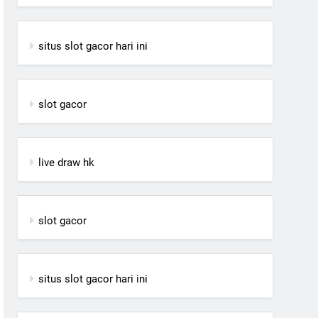
situs slot gacor hari ini
slot gacor
live draw hk
slot gacor
situs slot gacor hari ini