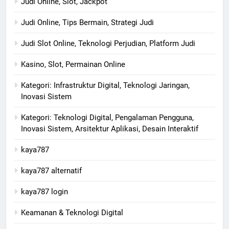
Judi Online, Slot, Jackpot
Judi Online, Tips Bermain, Strategi Judi
Judi Slot Online, Teknologi Perjudian, Platform Judi
Kasino, Slot, Permainan Online
Kategori: Infrastruktur Digital, Teknologi Jaringan,
Inovasi Sistem
Kategori: Teknologi Digital, Pengalaman Pengguna,
Inovasi Sistem, Arsitektur Aplikasi, Desain Interaktif
kaya787
kaya787 alternatif
kaya787 login
Keamanan & Teknologi Digital