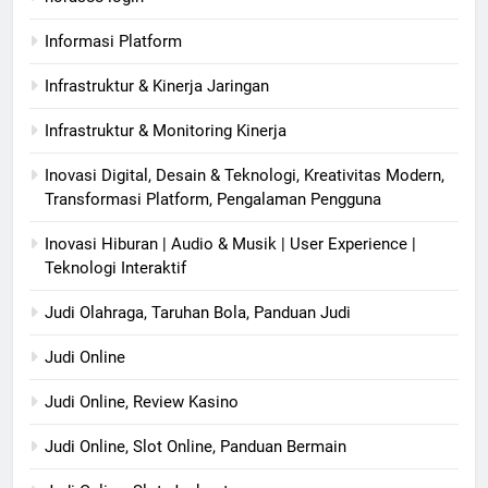
Informasi Platform
Infrastruktur & Kinerja Jaringan
Infrastruktur & Monitoring Kinerja
Inovasi Digital, Desain & Teknologi, Kreativitas Modern,
Transformasi Platform, Pengalaman Pengguna
Inovasi Hiburan | Audio & Musik | User Experience |
Teknologi Interaktif
Judi Olahraga, Taruhan Bola, Panduan Judi
Judi Online
Judi Online, Review Kasino
Judi Online, Slot Online, Panduan Bermain