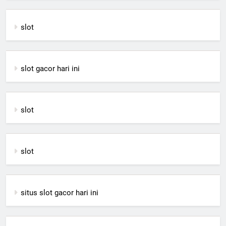
slot
slot gacor hari ini
slot
slot
situs slot gacor hari ini