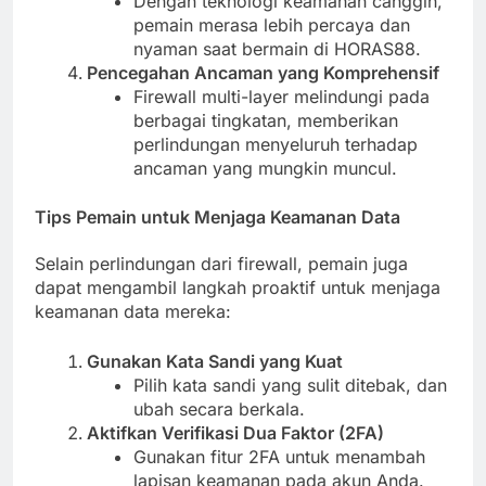
Dengan teknologi keamanan canggih,
pemain merasa lebih percaya dan
nyaman saat bermain di HORAS88.
Pencegahan Ancaman yang Komprehensif
Firewall multi-layer melindungi pada
berbagai tingkatan, memberikan
perlindungan menyeluruh terhadap
ancaman yang mungkin muncul.
Tips Pemain untuk Menjaga Keamanan Data
Selain perlindungan dari firewall, pemain juga
dapat mengambil langkah proaktif untuk menjaga
keamanan data mereka:
Gunakan Kata Sandi yang Kuat
Pilih kata sandi yang sulit ditebak, dan
ubah secara berkala.
Aktifkan Verifikasi Dua Faktor (2FA)
Gunakan fitur 2FA untuk menambah
lapisan keamanan pada akun Anda.