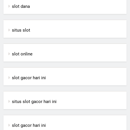
slot dana
situs slot
slot online
slot gacor hari ini
situs slot gacor hari ini
slot gacor hari ini