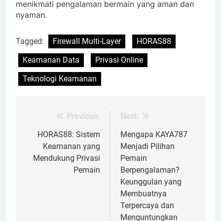
menikmati pengalaman bermain yang aman dan
nyaman.
Tagged:
Firewall Multi-Layer
HORAS88
Keamanan Data
Privasi Online
Teknologi Keamanan
Previous:
Next:
Post
navigation
HORAS88: Sistem
Mengapa KAYA787
Keamanan yang
Menjadi Pilihan
Mendukung Privasi
Pemain
Pemain
Berpengalaman?
Keunggulan yang
Membuatnya
Terpercaya dan
Menguntungkan