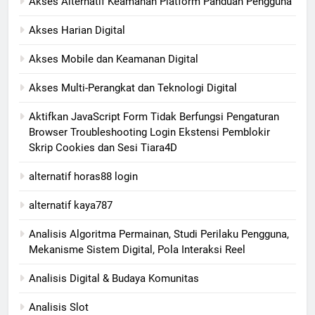
Akses Alternatif Keamanan Platform Panduan Pengguna
Akses Harian Digital
Akses Mobile dan Keamanan Digital
Akses Multi-Perangkat dan Teknologi Digital
Aktifkan JavaScript Form Tidak Berfungsi Pengaturan
Browser Troubleshooting Login Ekstensi Pemblokir
Skrip Cookies dan Sesi Tiara4D
alternatif horas88 login
alternatif kaya787
Analisis Algoritma Permainan, Studi Perilaku Pengguna,
Mekanisme Sistem Digital, Pola Interaksi Reel
Analisis Digital & Budaya Komunitas
Analisis Slot