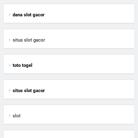
dana slot gacor
situs slot gacor
toto togel
situs slot gacor
slot