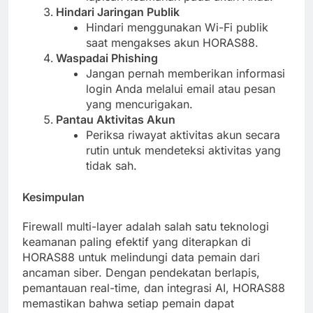
Hindari Jaringan Publik
Hindari menggunakan Wi-Fi publik
saat mengakses akun HORAS88.
Waspadai Phishing
Jangan pernah memberikan informasi
login Anda melalui email atau pesan
yang mencurigakan.
Pantau Aktivitas Akun
Periksa riwayat aktivitas akun secara
rutin untuk mendeteksi aktivitas yang
tidak sah.
Kesimpulan
Firewall multi-layer adalah salah satu teknologi
keamanan paling efektif yang diterapkan di
HORAS88 untuk melindungi data pemain dari
ancaman siber. Dengan pendekatan berlapis,
pemantauan real-time, dan integrasi AI, HORAS88
memastikan bahwa setiap pemain dapat