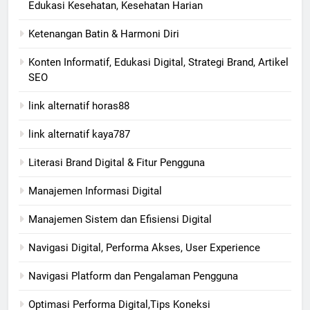
Edukasi Kesehatan, Kesehatan Harian
Ketenangan Batin & Harmoni Diri
Konten Informatif, Edukasi Digital, Strategi Brand, Artikel
SEO
link alternatif horas88
link alternatif kaya787
Literasi Brand Digital & Fitur Pengguna
Manajemen Informasi Digital
Manajemen Sistem dan Efisiensi Digital
Navigasi Digital, Performa Akses, User Experience
Navigasi Platform dan Pengalaman Pengguna
Optimasi Performa Digital,Tips Koneksi