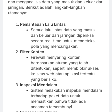
dan menganalisis data yang masuk dan keluar dari
jaringan. Berikut adalah langkah-langkah
utamanya:
Pemantauan Lalu Lintas
Semua lalu lintas data yang masuk
dan keluar dari jaringan diperiksa
secara real-time untuk mendeteksi
pola yang mencurigakan.
Filter Konten
Firewall menyaring konten
berdasarkan aturan yang telah
ditentukan, seperti memblokir akses
ke situs web atau aplikasi tertentu
yang berisiko.
Inspeksi Mendalam
Sistem melakukan inspeksi mendalam
terhadap paket data untuk
memastikan bahwa tidak ada
ancaman tersembunyi.