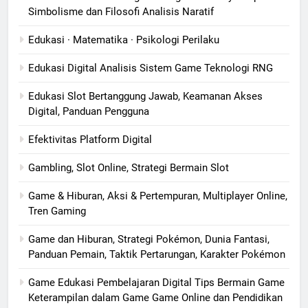
Simbolisme dan Filosofi Analisis Naratif
Edukasi · Matematika · Psikologi Perilaku
Edukasi Digital Analisis Sistem Game Teknologi RNG
Edukasi Slot Bertanggung Jawab, Keamanan Akses
Digital, Panduan Pengguna
Efektivitas Platform Digital
Gambling, Slot Online, Strategi Bermain Slot
Game & Hiburan, Aksi & Pertempuran, Multiplayer Online,
Tren Gaming
Game dan Hiburan, Strategi Pokémon, Dunia Fantasi,
Panduan Pemain, Taktik Pertarungan, Karakter Pokémon
Game Edukasi Pembelajaran Digital Tips Bermain Game
Keterampilan dalam Game Game Online dan Pendidikan