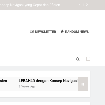
sep Navigasi yang Cepat dan Efisien
sep Navigasi yang Cepat dan Efisien
n Pengelolaan Informasi yang Terarah
NEWSLETTER
RANDOM NEWS
l dan Komputer yang Lebih Fleksibel
sep Navigasi yang Cepat dan Efisien
ub. Solusi Untuk Pengalaman Vape Yang Menyenangkan.
sep Navigasi yang Cepat dan Efisien
n Pengelolaan Informasi yang Terarah
LEBAH4D dengan Konsep Navigasi yang Cepat dan Efisien
3 Weeks Ago