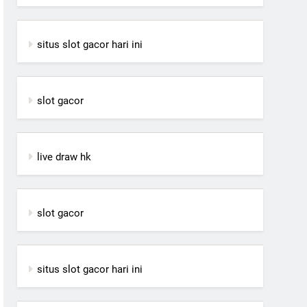
situs slot gacor hari ini
slot gacor
live draw hk
slot gacor
situs slot gacor hari ini