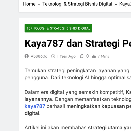
Home
Teknologi & Strategi Bisnis Digital
Kaya7
TEKNOLOGI & STRATEGI BISNIS DIGITAL
Kaya787 dan Strategi P
0
Ab88606
1 Year Ago
7 Mins
Temukan strategi peningkatan layanan yang
pengguna. Dari teknologi AI hingga optimalis
Dalam era digital yang semakin kompetitif,
Ka
layanannya
. Dengan memanfaatkan teknologi
kaya787
berhasil
meningkatkan kepuasan pe
digital
.
Artikel ini akan membahas
strategi utama y