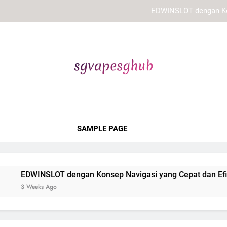
EDWINSLOT dengan Kon
LEBAH4D dengan Kon
KAYA787 sebagai Platform denga
LEBAH4D dengan Dukungan Akses melalui Ponse
Vapes Hub
EDWINSLOT dengan Kon
erbagai Produk Vape Dan Aksesori Berkualitas Di SG Vapes H
LEBAH4D dengan Kon
SAMPLE PAGE
KAYA787 sebagai Platform denga
INSLOT dengan Konsep Navigasi yang Cepat dan Efisien
eeks Ago