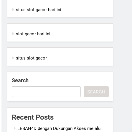
situs slot gacor hari ini
slot gacor hari ini
situs slot gacor
Search
SEARCH
Recent Posts
LEBAH4D dengan Dukungan Akses melalui