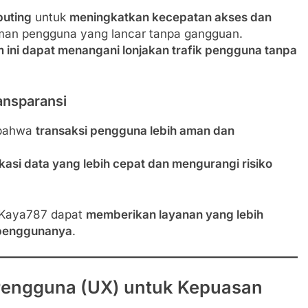
puting
untuk
meningkatkan kecepatan akses dan
man pengguna yang lancar tanpa gangguan.
m ini dapat menangani lonjakan trafik pengguna tanpa
ansparansi
 bahwa
transaksi pengguna lebih aman dan
ikasi data yang lebih cepat dan mengurangi risiko
, Kaya787 dapat
memberikan layanan yang lebih
 penggunanya
.
 Pengguna (UX) untuk Kepuasan