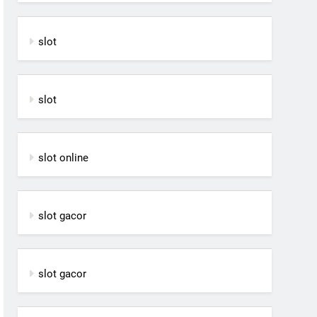
slot
slot
slot online
slot gacor
slot gacor