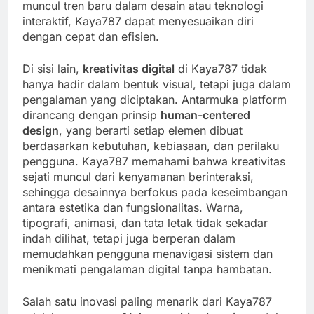
muncul tren baru dalam desain atau teknologi
interaktif, Kaya787 dapat menyesuaikan diri
dengan cepat dan efisien.
Di sisi lain,
kreativitas digital
di Kaya787 tidak
hanya hadir dalam bentuk visual, tetapi juga dalam
pengalaman yang diciptakan. Antarmuka platform
dirancang dengan prinsip
human-centered
design
, yang berarti setiap elemen dibuat
berdasarkan kebutuhan, kebiasaan, dan perilaku
pengguna. Kaya787 memahami bahwa kreativitas
sejati muncul dari kenyamanan berinteraksi,
sehingga desainnya berfokus pada keseimbangan
antara estetika dan fungsionalitas. Warna,
tipografi, animasi, dan tata letak tidak sekadar
indah dilihat, tetapi juga berperan dalam
memudahkan pengguna menavigasi sistem dan
menikmati pengalaman digital tanpa hambatan.
Salah satu inovasi paling menarik dari Kaya787