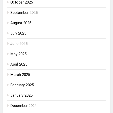
October 2025
September 2025
August 2025
July 2025
June 2025
May 2025
April 2025
March 2025
February 2025
January 2025
December 2024