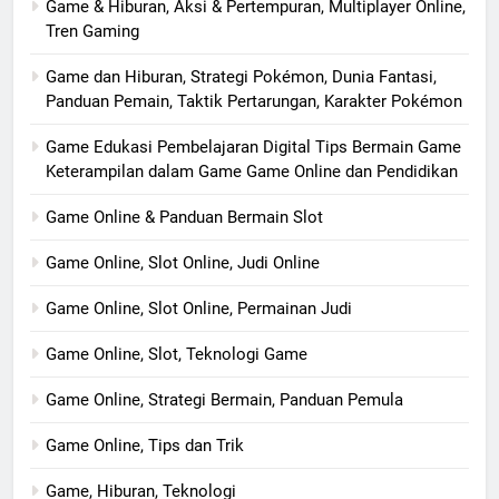
Game & Hiburan, Aksi & Pertempuran, Multiplayer Online,
Tren Gaming
Game dan Hiburan, Strategi Pokémon, Dunia Fantasi,
Panduan Pemain, Taktik Pertarungan, Karakter Pokémon
Game Edukasi Pembelajaran Digital Tips Bermain Game
Keterampilan dalam Game Game Online dan Pendidikan
Game Online & Panduan Bermain Slot
Game Online, Slot Online, Judi Online
Game Online, Slot Online, Permainan Judi
Game Online, Slot, Teknologi Game
Game Online, Strategi Bermain, Panduan Pemula
Game Online, Tips dan Trik
Game, Hiburan, Teknologi