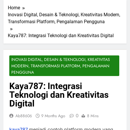
Home
Inovasi Digital, Desain & Teknologi, Kreativitas Modern,
Transformasi Platform, Pengalaman Pengguna
Kaya787: Integrasi Teknologi dan Kreativitas Digital
INOVASI DIGITAL, DESAIN & TEKNOLOGI, KREATIVITAS
MODERN, TRANSFORMASI PLATFORM, PENGALAMAN
PENGGUNA
Kaya787: Integrasi
Teknologi dan Kreativitas
Digital
0
Ab88606
9 Months Ago
8 Mins
kaya787
menjadi contoh platform modern yang