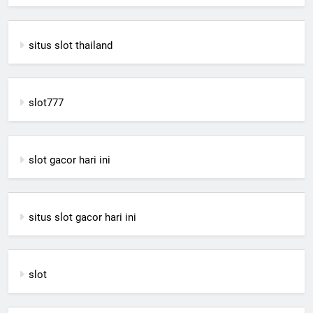
situs slot thailand
slot777
slot gacor hari ini
situs slot gacor hari ini
slot