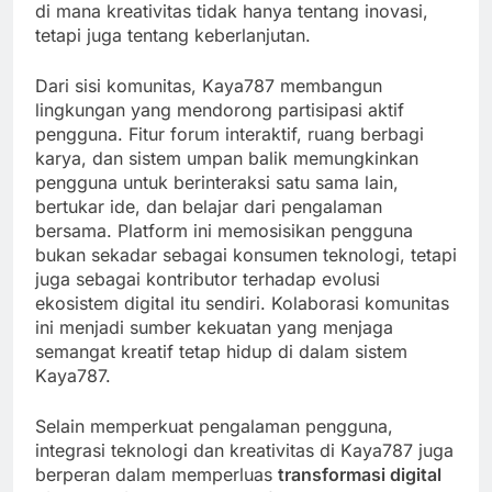
di mana kreativitas tidak hanya tentang inovasi,
tetapi juga tentang keberlanjutan.
Dari sisi komunitas, Kaya787 membangun
lingkungan yang mendorong partisipasi aktif
pengguna. Fitur forum interaktif, ruang berbagi
karya, dan sistem umpan balik memungkinkan
pengguna untuk berinteraksi satu sama lain,
bertukar ide, dan belajar dari pengalaman
bersama. Platform ini memosisikan pengguna
bukan sekadar sebagai konsumen teknologi, tetapi
juga sebagai kontributor terhadap evolusi
ekosistem digital itu sendiri. Kolaborasi komunitas
ini menjadi sumber kekuatan yang menjaga
semangat kreatif tetap hidup di dalam sistem
Kaya787.
Selain memperkuat pengalaman pengguna,
integrasi teknologi dan kreativitas di Kaya787 juga
berperan dalam memperluas
transformasi digital