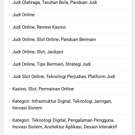
Judi Olahraga, Taruhan Bola, Panduan Judi
Judi Online
Judi Online, Review Kasino
Judi Online, Slot Online, Panduan Bermain
Judi Online, Slot, Jackpot
Judi Online, Tips Bermain, Strategi Judi
Judi Slot Online, Teknologi Perjudian, Platform Judi
Kasino, Slot, Permainan Online
Kategori: Infrastruktur Digital, Teknologi Jaringan,
Inovasi Sistem
Kategori: Teknologi Digital, Pengalaman Pengguna,
Inovasi Sistem, Arsitektur Aplikasi, Desain Interaktif