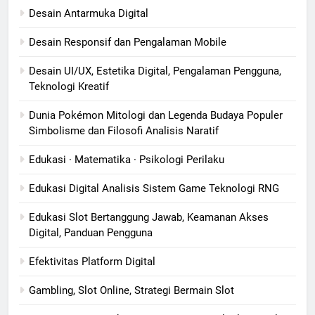
Desain Antarmuka Digital
Desain Responsif dan Pengalaman Mobile
Desain UI/UX, Estetika Digital, Pengalaman Pengguna,
Teknologi Kreatif
Dunia Pokémon Mitologi dan Legenda Budaya Populer
Simbolisme dan Filosofi Analisis Naratif
Edukasi · Matematika · Psikologi Perilaku
Edukasi Digital Analisis Sistem Game Teknologi RNG
Edukasi Slot Bertanggung Jawab, Keamanan Akses
Digital, Panduan Pengguna
Efektivitas Platform Digital
Gambling, Slot Online, Strategi Bermain Slot