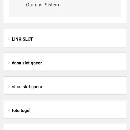
Otomasi Sistem
LINK SLOT
dana slot gacor
situs slot gacor
toto togel