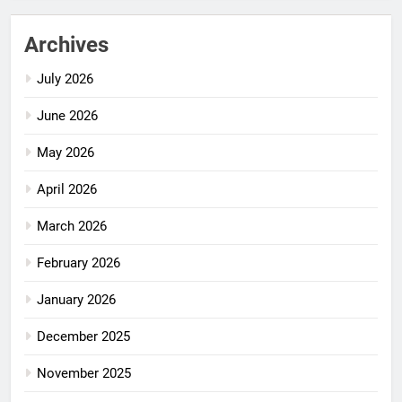
Archives
July 2026
June 2026
May 2026
April 2026
March 2026
February 2026
January 2026
December 2025
November 2025