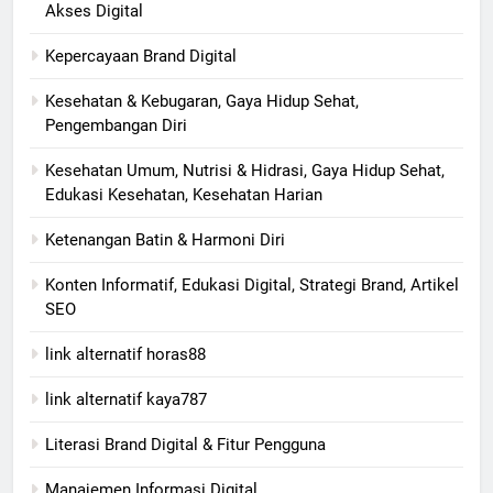
Akses Digital
Kepercayaan Brand Digital
Kesehatan & Kebugaran, Gaya Hidup Sehat,
Pengembangan Diri
Kesehatan Umum, Nutrisi & Hidrasi, Gaya Hidup Sehat,
Edukasi Kesehatan, Kesehatan Harian
Ketenangan Batin & Harmoni Diri
Konten Informatif, Edukasi Digital, Strategi Brand, Artikel
SEO
link alternatif horas88
link alternatif kaya787
Literasi Brand Digital & Fitur Pengguna
Manajemen Informasi Digital