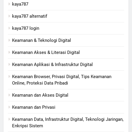
kaya787
kaya787 alternatif
kaya787 login
Keamanan & Teknologi Digital
Keamanan Akses & Literasi Digital
Keamanan Aplikasi & Infrastruktur Digital
Keamanan Browser, Privasi Digital, Tips Keamanan
Online, Proteksi Data Pribadi
Keamanan dan Akses Digital
Keamanan dan Privasi
Keamanan Data, Infrastruktur Digital, Teknologi Jaringan,
Enkripsi Sistem