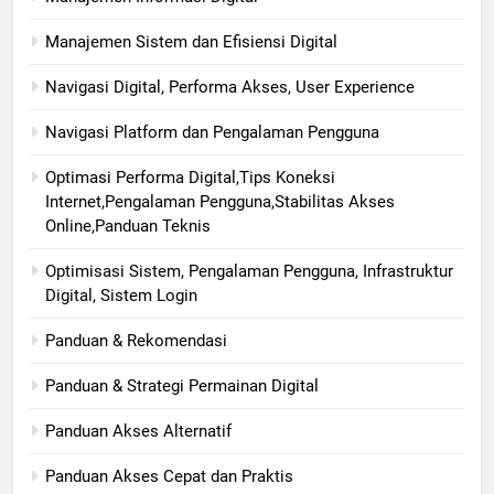
Manajemen Sistem dan Efisiensi Digital
Navigasi Digital, Performa Akses, User Experience
Navigasi Platform dan Pengalaman Pengguna
Optimasi Performa Digital,Tips Koneksi
Internet,Pengalaman Pengguna,Stabilitas Akses
Online,Panduan Teknis
Optimisasi Sistem, Pengalaman Pengguna, Infrastruktur
Digital, Sistem Login
Panduan & Rekomendasi
Panduan & Strategi Permainan Digital
Panduan Akses Alternatif
Panduan Akses Cepat dan Praktis