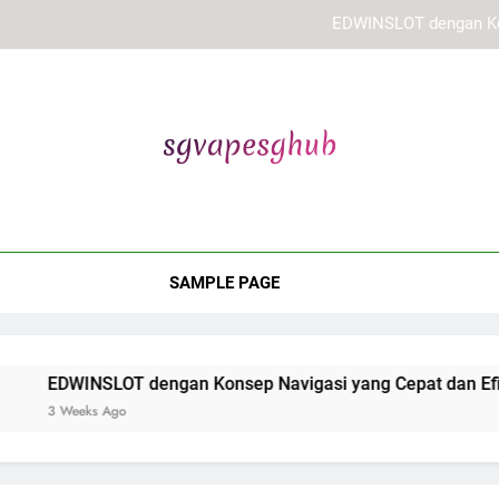
EDWINSLOT dengan Kon
LEBAH4D dengan Kon
KAYA787 sebagai Platform denga
LEBAH4D dengan Dukungan Akses melalui Ponse
Vapes Hub
EDWINSLOT dengan Kon
erbagai Produk Vape Dan Aksesori Berkualitas Di SG Vapes H
LEBAH4D dengan Kon
SAMPLE PAGE
KAYA787 sebagai Platform denga
SLOT dengan Konsep Navigasi yang Cepat dan Efisien
L
 Ago
3