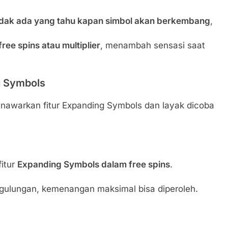
idak ada yang tahu kapan simbol akan berkembang
,
free spins atau multiplier
, menambah sensasi saat
ng Symbols
enawarkan fitur Expanding Symbols dan layak dicoba
fitur
Expanding Symbols dalam free spins
.
 gulungan, kemenangan maksimal bisa diperoleh.