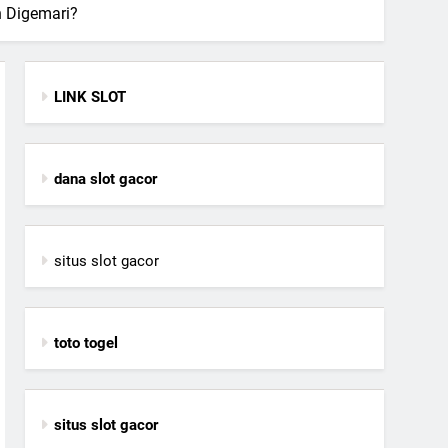
 Digemari?
LINK SLOT
dana slot gacor
situs slot gacor
toto togel
situs slot gacor