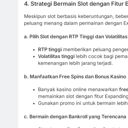
4. Strategi Bermain Slot dengan Fitur
Meskipun slot berbasis keberuntungan, beb
peluang menang dalam permainan dengan E
a. Pilih Slot dengan RTP Tinggi dan Volatilita
RTP tinggi
memberikan peluang pengemb
Volatilitas tinggi
lebih cocok bagi pema
kemenangan lebih jarang terjadi.
b. Manfaatkan Free Spins dan Bonus Kasino
Banyak kasino online menawarkan
fre
memainkan slot dengan fitur Expandin
Gunakan promo ini untuk bermain lebih
c. Bermain dengan Bankroll yang Terencana