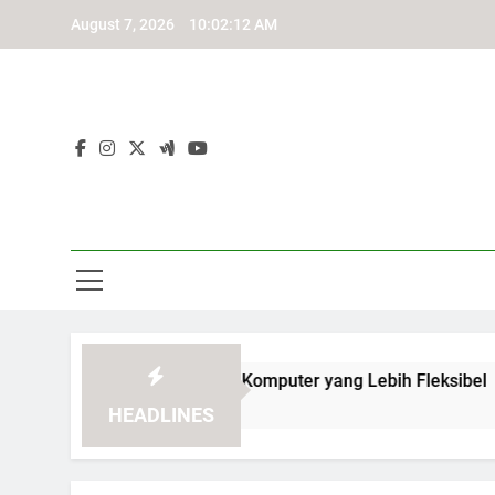
Skip
August 7, 2026
10:02:13 AM
to
content
SG 
Temukan B
alui Ponsel dan Komputer yang Lebih Fleksibel
EDWIN
3 Weeks
HEADLINES