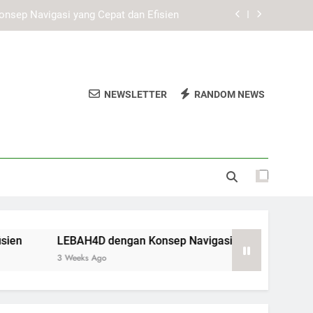
sep Navigasi yang Cepat dan Efisien
sep Navigasi yang Cepat dan Efisien
n Pengelolaan Informasi yang Terarah
NEWSLETTER
RANDOM NEWS
l dan Komputer yang Lebih Fleksibel
sep Navigasi yang Cepat dan Efisien
ub. Solusi Untuk Pengalaman Vape Yang Menyenangkan.
sep Navigasi yang Cepat dan Efisien
n Pengelolaan Informasi yang Terarah
EBAH4D dengan Konsep Navigasi yang Cepat dan Efisien
 Weeks Ago