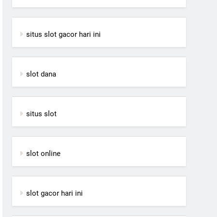
situs slot gacor hari ini
slot dana
situs slot
slot online
slot gacor hari ini