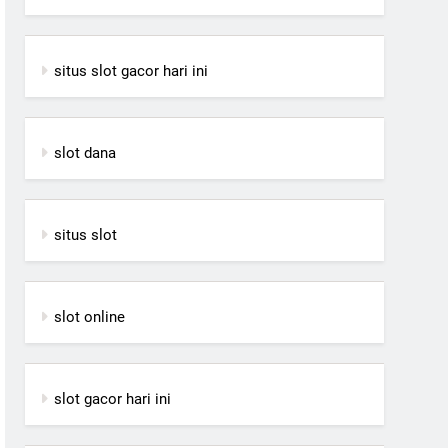
situs slot gacor hari ini
slot dana
situs slot
slot online
slot gacor hari ini