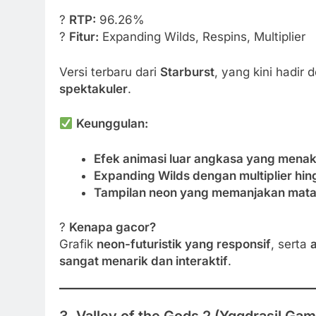
?
RTP:
96.26%
?
Fitur:
Expanding Wilds, Respins, Multiplier
Versi terbaru dari
Starburst
, yang kini hadir
spektakuler
.
Keunggulan:
Efek animasi luar angkasa yang menak
Expanding Wilds dengan multiplier hin
Tampilan neon yang memanjakan mata
?
Kenapa gacor?
Grafik
neon-futuristik yang responsif
, serta
sangat menarik dan interaktif
.