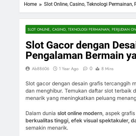
Home
Slot Online, Casino, Teknologi Permainan, 
SLOT ONLINE, CASINO, TEKNOLOGI PERMAINAN, PERJUDIAN ON
Slot Gacor dengan Desai
Pengalaman Bermain yan
0
Ab88606
1 Year Ago
8 Mins
Slot gacor dengan desain grafis tercanggih
dan menghibur. Temukan daftar slot terbaik de
menarik yang meningkatkan peluang menang
Dalam dunia
slot online modern
, aspek graf
berkualitas tinggi, efek visual spektakuler, d
semakin menarik.