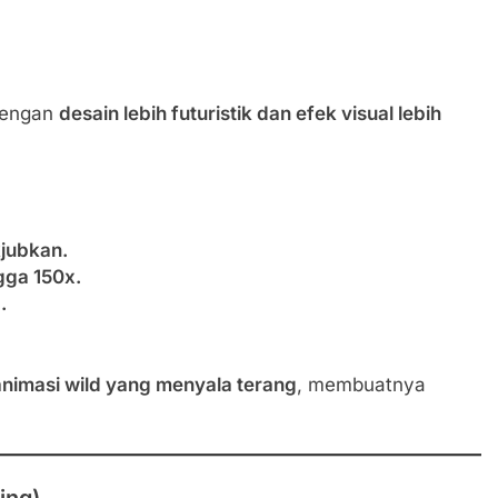
 dengan
desain lebih futuristik dan efek visual lebih
jubkan.
gga 150x.
.
animasi wild yang menyala terang
, membuatnya