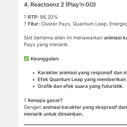
4. Reactoonz 2 (Play’n GO)
?
RTP:
96.20%
?
Fitur:
Cluster Pays, Quantum Leap, Energo
Slot bertema alien ini menawarkan
animasi k
Pays yang menarik.
Keunggulan:
Karakter animasi yang responsif dan in
Efek Quantum Leap yang memberikan ta
Grafik dan efek suara yang futuristik.
?
Kenapa gacor?
Dengan
animasi karakter yang ekspresif da
menarik untuk dimainkan
.