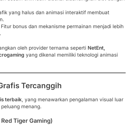
afik yang halus dan animasi interaktif membuat
n.
 Fitur bonus dan mekanisme permainan menjadi lebih
.
ngkan oleh provider ternama seperti
NetEnt,
icrogaming
yang dikenal memiliki teknologi animasi
Grafis Tercanggih
is terbaik
, yang menawarkan pengalaman visual luar
n peluang menang.
 Red Tiger Gaming)