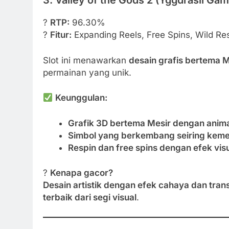
3. Valley of the Gods 2 (Yggdrasil Gam
?
RTP:
96.30%
?
Fitur:
Expanding Reels, Free Spins, Wild Re
Slot ini menawarkan
desain grafis bertema M
permainan yang unik.
Keunggulan:
Grafik 3D bertema Mesir dengan anim
Simbol yang berkembang seiring kem
Respin dan free spins dengan efek vi
?
Kenapa gacor?
Desain artistik dengan efek cahaya dan tran
terbaik dari segi visual
.