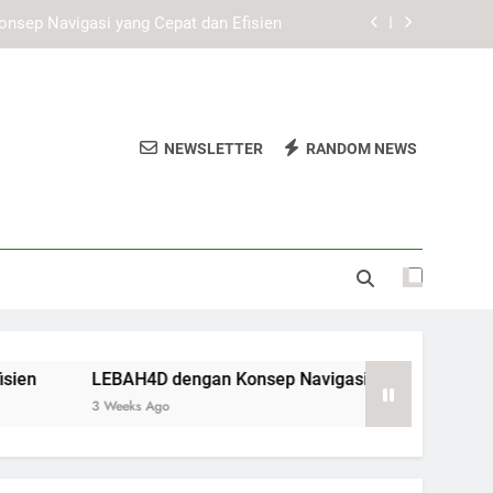
sep Navigasi yang Cepat dan Efisien
sep Navigasi yang Cepat dan Efisien
n Pengelolaan Informasi yang Terarah
NEWSLETTER
RANDOM NEWS
l dan Komputer yang Lebih Fleksibel
sep Navigasi yang Cepat dan Efisien
ub. Solusi Untuk Pengalaman Vape Yang Menyenangkan.
sep Navigasi yang Cepat dan Efisien
n Pengelolaan Informasi yang Terarah
EBAH4D dengan Konsep Navigasi yang Cepat dan Efisien
 Weeks Ago