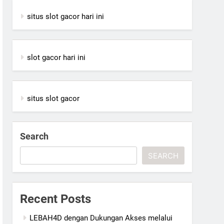
situs slot gacor hari ini
slot gacor hari ini
situs slot gacor
Search
SEARCH
Recent Posts
LEBAH4D dengan Dukungan Akses melalui