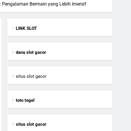
h: Pengalaman Bermain yang Lebih Imersif
LINK SLOT
dana slot gacor
situs slot gacor
toto togel
situs slot gacor