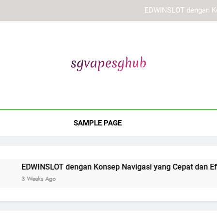
EDWINSLOT dengan Kon
LEBAH4D dengan Kon
KAYA787 sebagai Platform denga
LEBAH4D dengan Dukungan Akses melalui Ponse
Vapes Hub
EDWINSLOT dengan Kon
erbagai Produk Vape Dan Aksesori Berkualitas Di SG Vapes H
LEBAH4D dengan Kon
SAMPLE PAGE
KAYA787 sebagai Platform denga
LOT dengan Konsep Navigasi yang Cepat dan Efisien
L
 Ago
3