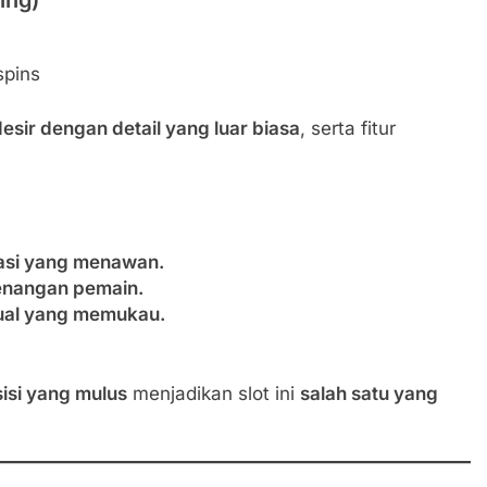
ing)
spins
esir dengan detail yang luar biasa
, serta fitur
asi yang menawan.
enangan pemain.
sual yang memukau.
sisi yang mulus
menjadikan slot ini
salah satu yang