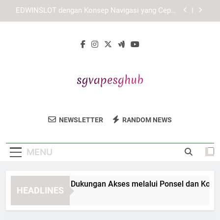
Skip
LEBAH4D dengan Konsep Navigasi yang Cepat
to
dan Efisien
content
KAYA787 sebagai Platform dengan Pengelolaan
Informasi yang Terarah
LEBAH4D dengan Dukungan Akses melalui
Ponsel dan Komputer yang Lebih Fleksibel
EDWINSLOT dengan Konsep Navigasi yang Cepat
dan Efisien
LEBAH4D dengan Konsep Navigasi yang Cepat
dan Efisien
SG Vapes Hub
Temukan Berbagai Produk Vape Dan
KAYA787 sebagai Platform dengan Pengelolaan
NEWSLETTER
RANDOM NEWS
Informasi yang Terarah
Aksesori Berkualitas Di SG Vapes Hub.
Solusi Untuk Pengalaman Vape Yang
MENU
Menyenangkan.
BAH4D dengan Dukungan Akses melalui Ponsel dan Komputer 
HEADLINES
Weeks Ago