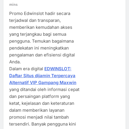
mins
Promo Edwinslot hadir secara
terjadwal dan transparan,
memberikan kemudahan akses
yang terjangkau bagi semua
pengguna. Temukan bagaimana
pendekatan ini meningkatkan
pengalaman dan efisiensi digital
Anda.
Dalam era digital
EDWINSLOT:
Daftar Situs dijamin Terpercaya
Alternatif VIP Gampang Maxwin
yang ditandai oleh informasi cepat
dan persaingan platform yang
ketat, kejelasan dan keteraturan
dalam memberikan layanan
promosi menjadi nilai tambah
tersendiri. Banyak pengguna kini