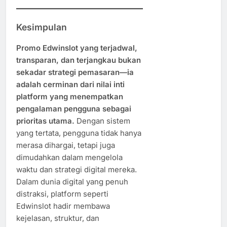
Kesimpulan
Promo Edwinslot yang terjadwal,
transparan, dan terjangkau bukan
sekadar strategi pemasaran—ia
adalah cerminan dari nilai inti
platform yang menempatkan
pengalaman pengguna sebagai
prioritas utama.
Dengan sistem
yang tertata, pengguna tidak hanya
merasa dihargai, tetapi juga
dimudahkan dalam mengelola
waktu dan strategi digital mereka.
Dalam dunia digital yang penuh
distraksi, platform seperti
Edwinslot hadir membawa
kejelasan, struktur, dan