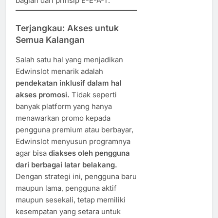
bagian dari prinsip E-E-A-T.
Terjangkau: Akses untuk
Semua Kalangan
Salah satu hal yang menjadikan
Edwinslot menarik adalah
pendekatan inklusif dalam hal
akses promosi.
Tidak seperti
banyak platform yang hanya
menawarkan promo kepada
pengguna premium atau berbayar,
Edwinslot menyusun programnya
agar bisa
diakses oleh pengguna
dari berbagai latar belakang.
Dengan strategi ini, pengguna baru
maupun lama, pengguna aktif
maupun sesekali, tetap memiliki
kesempatan yang setara untuk