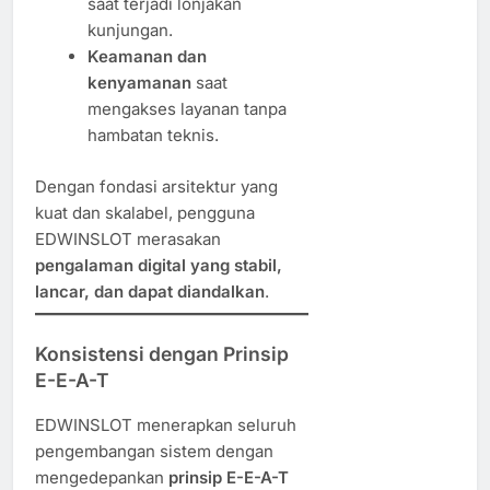
saat terjadi lonjakan
kunjungan.
Keamanan dan
kenyamanan
saat
mengakses layanan tanpa
hambatan teknis.
Dengan fondasi arsitektur yang
kuat dan skalabel, pengguna
EDWINSLOT merasakan
pengalaman digital yang stabil,
lancar, dan dapat diandalkan
.
Konsistensi dengan Prinsip
E-E-A-T
EDWINSLOT menerapkan seluruh
pengembangan sistem dengan
mengedepankan
prinsip E-E-A-T