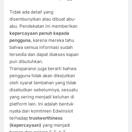
Tidak ada detail yang
disembunyikan atau dibuat abu-
abu. Pendekatan ini memberikan
kepercayaan penuh kepada
pengguna
, karena mereka tahu
bahwa semua informasi sudah
tersedia dan dapat diakses kapan
pun dibutuhkan.
Transparansi juga berarti bahwa
pengguna tidak akan dikejutkan
oleh syarat tambahan yang tidak
disebutkan sebelumnya, sesuatu
yang sering menjadi keluhan di
platform lain. Ini adalah bentuk
nyata dari komitmen Edwinslot
terhadap
trustworthiness
(kepercayaan)
yang menjadi