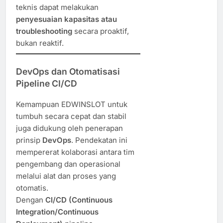
teknis dapat melakukan
penyesuaian kapasitas atau
troubleshooting
secara proaktif,
bukan reaktif.
DevOps dan Otomatisasi
Pipeline CI/CD
Kemampuan EDWINSLOT untuk
tumbuh secara cepat dan stabil
juga didukung oleh penerapan
prinsip
DevOps
. Pendekatan ini
mempererat kolaborasi antara tim
pengembang dan operasional
melalui alat dan proses yang
otomatis.
Dengan
CI/CD (Continuous
Integration/Continuous