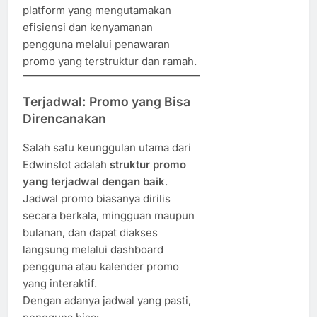
platform yang mengutamakan
efisiensi dan kenyamanan
pengguna melalui penawaran
promo yang terstruktur dan ramah.
Terjadwal: Promo yang Bisa
Direncanakan
Salah satu keunggulan utama dari
Edwinslot adalah
struktur promo
yang terjadwal dengan baik
.
Jadwal promo biasanya dirilis
secara berkala, mingguan maupun
bulanan, dan dapat diakses
langsung melalui dashboard
pengguna atau kalender promo
yang interaktif.
Dengan adanya jadwal yang pasti,