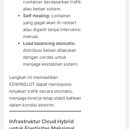
container berdasarkan trafik
atau beban sistem.
Self-healing:
container
yang gagal akan di-restart
atau diganti tanpa intervensi
manual.
Load balancing otomatis:
distribusi beban dilakukan
dengan cerdas untuk
menjaga kestabilan sistem.
Langkah ini memastikan
EDWINSLOT dapat merespons
lonjakan trafik secara otomatis,
menjaga kinerja tetap stabil bahkan
dalam kondisi ekstrim.
Infrastruktur Cloud Hybrid
untuk Elastisitas Maksimal