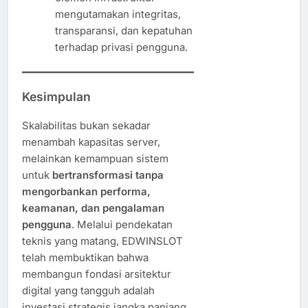
mengutamakan integritas,
transparansi, dan kepatuhan
terhadap privasi pengguna.
Kesimpulan
Skalabilitas bukan sekadar
menambah kapasitas server,
melainkan kemampuan sistem
untuk
bertransformasi tanpa
mengorbankan performa,
keamanan, dan pengalaman
pengguna
. Melalui pendekatan
teknis yang matang, EDWINSLOT
telah membuktikan bahwa
membangun fondasi arsitektur
digital yang tangguh adalah
investasi strategis jangka panjang.