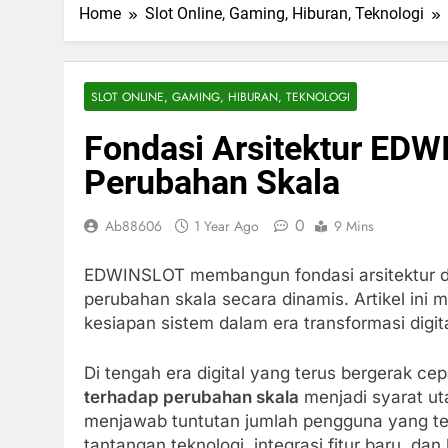
Home
Slot Online, Gaming, Hiburan, Teknologi
SLOT ONLINE, GAMING, HIBURAN, TEKNOLOGI
Fondasi Arsitektur EDW
Perubahan Skala
0
Ab88606
1 Year Ago
9 Mins
EDWINSLOT membangun fondasi arsitektur dig
perubahan skala secara dinamis. Artikel ini 
kesiapan sistem dalam era transformasi digita
Di tengah era digital yang terus bergerak 
terhadap perubahan skala
menjadi syarat ut
menjawab tuntutan jumlah pengguna yang ter
tantangan teknologi, integrasi fitur baru, da