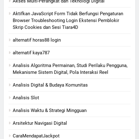
Akses Multi-Perangkat dan Teknologi Digital
Aktifkan JavaScript Form Tidak Berfungsi Pengaturan
Browser Troubleshooting Login Ekstensi Pemblokir
Skrip Cookies dan Sesi Tiara4D
alternatif horas88 login
alternatif kaya787
Analisis Algoritma Permainan, Studi Perilaku Pengguna,
Mekanisme Sistem Digital, Pola Interaksi Reel
Analisis Digital & Budaya Komunitas
Analisis Slot
Analisis Waktu & Strategi Mingguan
Arsitektur Navigasi Digital
CaraMendapatJackpot