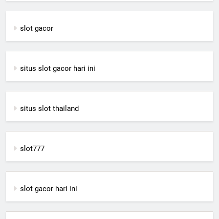
slot gacor
situs slot gacor hari ini
situs slot thailand
slot777
slot gacor hari ini