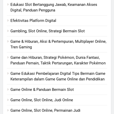
Edukasi Slot Bertanggung Jawab, Keamanan Akses
Digital, Panduan Pengguna
Efektivitas Platform Digital
Gambling, Slot Online, Strategi Bermain Slot
Game & Hiburan, Aksi & Pertempuran, Multiplayer Online,
Tren Gaming
Game dan Hiburan, Strategi Pokémon, Dunia Fantasi,
Panduan Pemain, Taktik Pertarungan, Karakter Pokémon
Game Edukasi Pembelajaran Digital Tips Bermain Game
Keterampilan dalam Game Game Online dan Pendidikan
Game Online & Panduan Bermain Slot
Game Online, Slot Online, Judi Online
Game Online, Slot Online, Permainan Judi