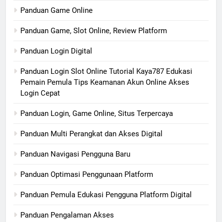
Panduan Game Online
Panduan Game, Slot Online, Review Platform
Panduan Login Digital
Panduan Login Slot Online Tutorial Kaya787 Edukasi
Pemain Pemula Tips Keamanan Akun Online Akses
Login Cepat
Panduan Login, Game Online, Situs Terpercaya
Panduan Multi Perangkat dan Akses Digital
Panduan Navigasi Pengguna Baru
Panduan Optimasi Penggunaan Platform
Panduan Pemula Edukasi Pengguna Platform Digital
Panduan Pengalaman Akses