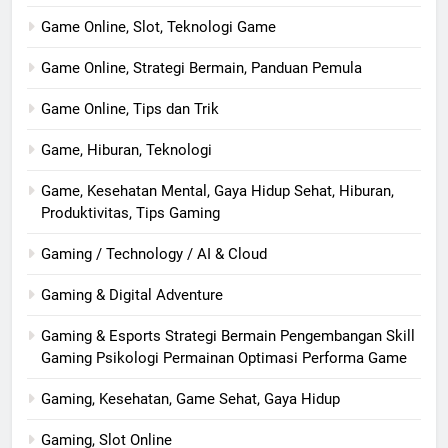
Game Online, Slot, Teknologi Game
Game Online, Strategi Bermain, Panduan Pemula
Game Online, Tips dan Trik
Game, Hiburan, Teknologi
Game, Kesehatan Mental, Gaya Hidup Sehat, Hiburan,
Produktivitas, Tips Gaming
Gaming / Technology / AI & Cloud
Gaming & Digital Adventure
Gaming & Esports Strategi Bermain Pengembangan Skill
Gaming Psikologi Permainan Optimasi Performa Game
Gaming, Kesehatan, Game Sehat, Gaya Hidup
Gaming, Slot Online