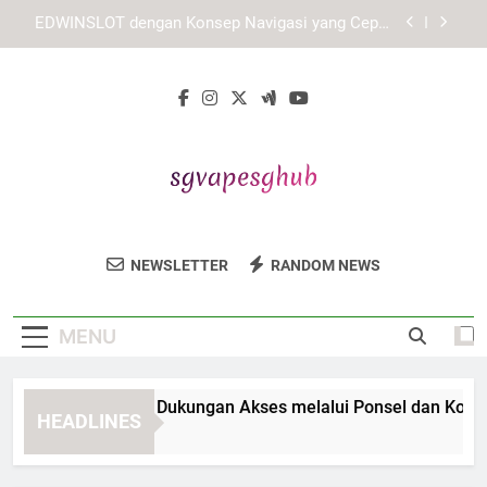
Skip
LEBAH4D dengan Konsep Navigasi yang Cepat
to
dan Efisien
content
KAYA787 sebagai Platform dengan Pengelolaan
Informasi yang Terarah
LEBAH4D dengan Dukungan Akses melalui
Ponsel dan Komputer yang Lebih Fleksibel
EDWINSLOT dengan Konsep Navigasi yang Cepat
dan Efisien
LEBAH4D dengan Konsep Navigasi yang Cepat
dan Efisien
SG Vapes Hub
Temukan Berbagai Produk Vape Dan
KAYA787 sebagai Platform dengan Pengelolaan
NEWSLETTER
RANDOM NEWS
Informasi yang Terarah
Aksesori Berkualitas Di SG Vapes Hub.
Solusi Untuk Pengalaman Vape Yang
MENU
Menyenangkan.
BAH4D dengan Dukungan Akses melalui Ponsel dan Komputer 
HEADLINES
Weeks Ago