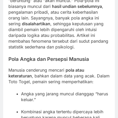
“beruntung” atau “akan muncul.” Pola-pola ini
biasanya muncul dari
hasil undian sebelumnya
,
pengalaman pribadi, atau cerita keberhasilan
orang lain. Sayangnya, banyak pola angka ini
sering
disalahartikan
, sehingga keputusan yang
diambil pemain lebih dipengaruhi oleh intuisi
daripada logika atau probabilitas. Artikel ini
membahas fenomena tersebut dari sudut pandang
statistik sederhana dan psikologi.
Pola Angka dan Persepsi Manusia
Manusia cenderung mencari
pola atau
keteraturan
, bahkan dalam data yang acak. Dalam
Toto Togel, pemain sering memperhatikan:
Angka yang jarang muncul dianggap “harus
keluar.”
Kombinasi angka tertentu dipercaya lebih
beruntung karena muncul beberapa kali