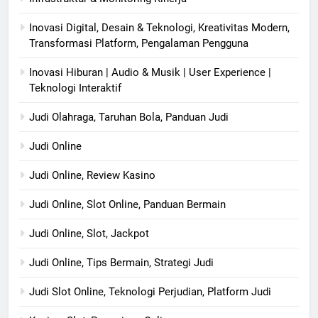
Inovasi Digital, Desain & Teknologi, Kreativitas Modern,
Transformasi Platform, Pengalaman Pengguna
Inovasi Hiburan | Audio & Musik | User Experience |
Teknologi Interaktif
Judi Olahraga, Taruhan Bola, Panduan Judi
Judi Online
Judi Online, Review Kasino
Judi Online, Slot Online, Panduan Bermain
Judi Online, Slot, Jackpot
Judi Online, Tips Bermain, Strategi Judi
Judi Slot Online, Teknologi Perjudian, Platform Judi