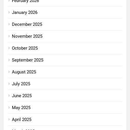
February 2026
January 2026
December 2025
November 2025
October 2025
September 2025
August 2025
July 2025
June 2025
May 2025
April 2025