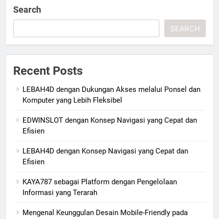
Search
SEARCH
Recent Posts
LEBAH4D dengan Dukungan Akses melalui Ponsel dan
Komputer yang Lebih Fleksibel
EDWINSLOT dengan Konsep Navigasi yang Cepat dan
Efisien
LEBAH4D dengan Konsep Navigasi yang Cepat dan
Efisien
KAYA787 sebagai Platform dengan Pengelolaan
Informasi yang Terarah
Mengenal Keunggulan Desain Mobile-Friendly pada