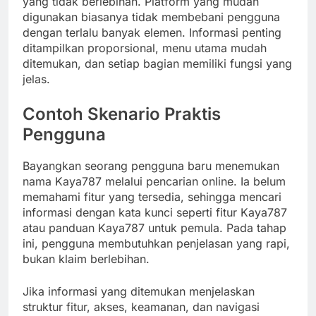
yang tidak berlebihan. Platform yang mudah
digunakan biasanya tidak membebani pengguna
dengan terlalu banyak elemen. Informasi penting
ditampilkan proporsional, menu utama mudah
ditemukan, dan setiap bagian memiliki fungsi yang
jelas.
Contoh Skenario Praktis
Pengguna
Bayangkan seorang pengguna baru menemukan
nama Kaya787 melalui pencarian online. Ia belum
memahami fitur yang tersedia, sehingga mencari
informasi dengan kata kunci seperti fitur Kaya787
atau panduan Kaya787 untuk pemula. Pada tahap
ini, pengguna membutuhkan penjelasan yang rapi,
bukan klaim berlebihan.
Jika informasi yang ditemukan menjelaskan
struktur fitur, akses, keamanan, dan navigasi