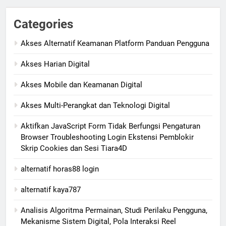
Categories
Akses Alternatif Keamanan Platform Panduan Pengguna
Akses Harian Digital
Akses Mobile dan Keamanan Digital
Akses Multi-Perangkat dan Teknologi Digital
Aktifkan JavaScript Form Tidak Berfungsi Pengaturan
Browser Troubleshooting Login Ekstensi Pemblokir
Skrip Cookies dan Sesi Tiara4D
alternatif horas88 login
alternatif kaya787
Analisis Algoritma Permainan, Studi Perilaku Pengguna,
Mekanisme Sistem Digital, Pola Interaksi Reel