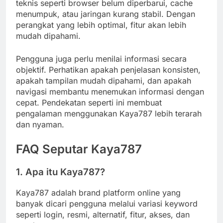
teknis seperti browser belum diperbarui, cache
menumpuk, atau jaringan kurang stabil. Dengan
perangkat yang lebih optimal, fitur akan lebih
mudah dipahami.
Pengguna juga perlu menilai informasi secara
objektif. Perhatikan apakah penjelasan konsisten,
apakah tampilan mudah dipahami, dan apakah
navigasi membantu menemukan informasi dengan
cepat. Pendekatan seperti ini membuat
pengalaman menggunakan Kaya787 lebih terarah
dan nyaman.
FAQ Seputar Kaya787
1. Apa itu Kaya787?
Kaya787 adalah brand platform online yang
banyak dicari pengguna melalui variasi keyword
seperti login, resmi, alternatif, fitur, akses, dan