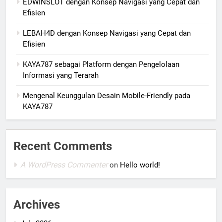
EDWINSLOT dengan Konsep Navigasi yang Cepat dan
Efisien
LEBAH4D dengan Konsep Navigasi yang Cepat dan
Efisien
KAYA787 sebagai Platform dengan Pengelolaan
Informasi yang Terarah
Mengenal Keunggulan Desain Mobile-Friendly pada
KAYA787
Recent Comments
A WordPress Commenter
on
Hello world!
Archives