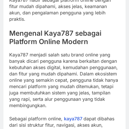
Kaya787 hadir sebagai platform online dengan
fitur mudah dipahami, akses jelas, keamanan
akun, dan pengalaman pengguna yang lebih
praktis.
Mengenal Kaya787 sebagai
Platform Online Modern
Kaya787 menjadi salah satu brand online yang
banyak dicari pengguna karena berkaitan dengan
kebutuhan akses digital, kemudahan penggunaan,
dan fitur yang mudah dipahami. Dalam ekosistem
online yang semakin cepat, pengguna tidak hanya
mencari platform yang mudah ditemukan, tetapi
juga membutuhkan sistem yang jelas, tampilan
yang rapi, serta alur penggunaan yang tidak
membingungkan.
Sebagai platform online,
kaya787
dapat dibahas
dari sisi struktur fitur, navigasi, akses akun,