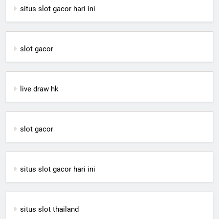
situs slot gacor hari ini
slot gacor
live draw hk
slot gacor
situs slot gacor hari ini
situs slot thailand