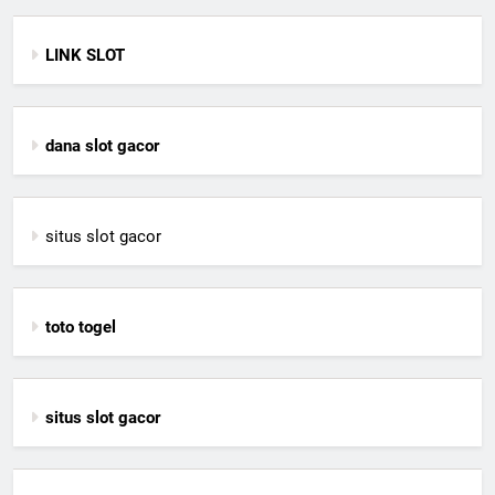
LINK SLOT
dana slot gacor
situs slot gacor
toto togel
situs slot gacor