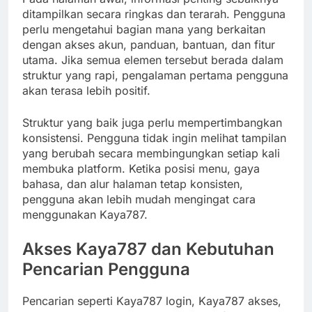
ditampilkan secara ringkas dan terarah. Pengguna
perlu mengetahui bagian mana yang berkaitan
dengan akses akun, panduan, bantuan, dan fitur
utama. Jika semua elemen tersebut berada dalam
struktur yang rapi, pengalaman pertama pengguna
akan terasa lebih positif.
Struktur yang baik juga perlu mempertimbangkan
konsistensi. Pengguna tidak ingin melihat tampilan
yang berubah secara membingungkan setiap kali
membuka platform. Ketika posisi menu, gaya
bahasa, dan alur halaman tetap konsisten,
pengguna akan lebih mudah mengingat cara
menggunakan Kaya787.
Akses Kaya787 dan Kebutuhan
Pencarian Pengguna
Pencarian seperti Kaya787 login, Kaya787 akses,