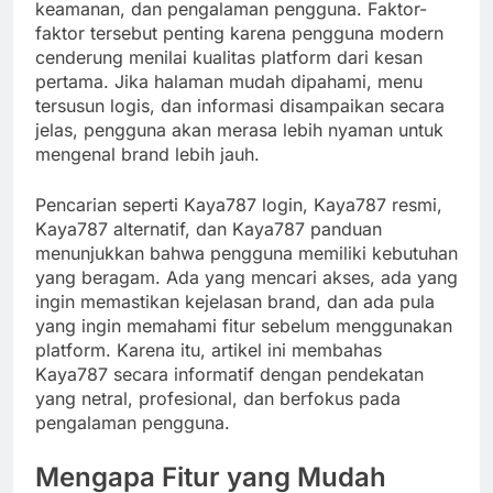
keamanan, dan pengalaman pengguna. Faktor-
faktor tersebut penting karena pengguna modern
cenderung menilai kualitas platform dari kesan
pertama. Jika halaman mudah dipahami, menu
tersusun logis, dan informasi disampaikan secara
jelas, pengguna akan merasa lebih nyaman untuk
mengenal brand lebih jauh.
Pencarian seperti Kaya787 login, Kaya787 resmi,
Kaya787 alternatif, dan Kaya787 panduan
menunjukkan bahwa pengguna memiliki kebutuhan
yang beragam. Ada yang mencari akses, ada yang
ingin memastikan kejelasan brand, dan ada pula
yang ingin memahami fitur sebelum menggunakan
platform. Karena itu, artikel ini membahas
Kaya787 secara informatif dengan pendekatan
yang netral, profesional, dan berfokus pada
pengalaman pengguna.
Mengapa Fitur yang Mudah