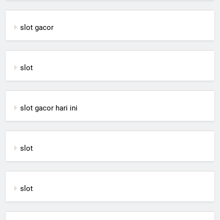
slot gacor
slot
slot gacor hari ini
slot
slot