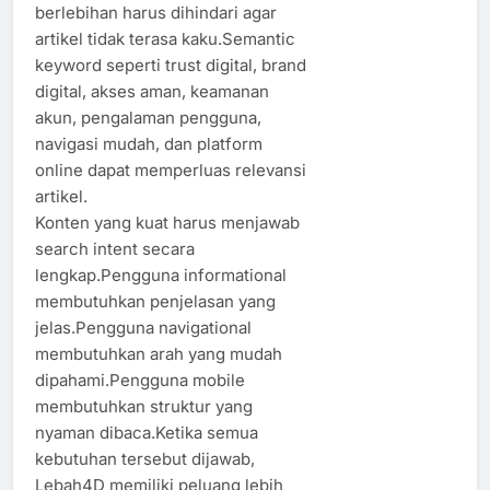
berlebihan harus dihindari agar
artikel tidak terasa kaku.Semantic
keyword seperti trust digital, brand
digital, akses aman, keamanan
akun, pengalaman pengguna,
navigasi mudah, dan platform
online dapat memperluas relevansi
artikel.
Konten yang kuat harus menjawab
search intent secara
lengkap.Pengguna informational
membutuhkan penjelasan yang
jelas.Pengguna navigational
membutuhkan arah yang mudah
dipahami.Pengguna mobile
membutuhkan struktur yang
nyaman dibaca.Ketika semua
kebutuhan tersebut dijawab,
Lebah4D memiliki peluang lebih