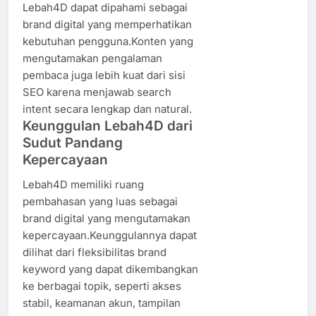
Lebah4D dapat dipahami sebagai
brand digital yang memperhatikan
kebutuhan pengguna.Konten yang
mengutamakan pengalaman
pembaca juga lebih kuat dari sisi
SEO karena menjawab search
intent secara lengkap dan natural.
Keunggulan Lebah4D dari
Sudut Pandang
Kepercayaan
Lebah4D memiliki ruang
pembahasan yang luas sebagai
brand digital yang mengutamakan
kepercayaan.Keunggulannya dapat
dilihat dari fleksibilitas brand
keyword yang dapat dikembangkan
ke berbagai topik, seperti akses
stabil, keamanan akun, tampilan