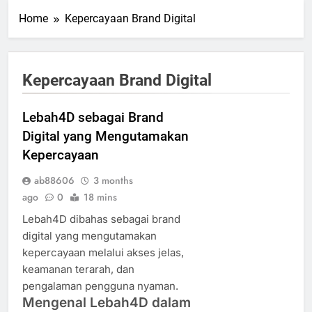
Home
Kepercayaan Brand Digital
Kepercayaan Brand Digital
Lebah4D sebagai Brand
Digital yang Mengutamakan
Kepercayaan
ab88606
3 months
ago
0
18 mins
Lebah4D dibahas sebagai brand
digital yang mengutamakan
kepercayaan melalui akses jelas,
keamanan terarah, dan
pengalaman pengguna nyaman.
Mengenal Lebah4D dalam