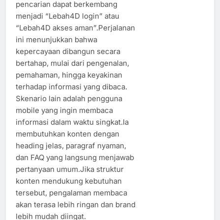
pencarian dapat berkembang
menjadi “Lebah4D login” atau
“Lebah4D akses aman”.Perjalanan
ini menunjukkan bahwa
kepercayaan dibangun secara
bertahap, mulai dari pengenalan,
pemahaman, hingga keyakinan
terhadap informasi yang dibaca.
Skenario lain adalah pengguna
mobile yang ingin membaca
informasi dalam waktu singkat.Ia
membutuhkan konten dengan
heading jelas, paragraf nyaman,
dan FAQ yang langsung menjawab
pertanyaan umum.Jika struktur
konten mendukung kebutuhan
tersebut, pengalaman membaca
akan terasa lebih ringan dan brand
lebih mudah diingat.