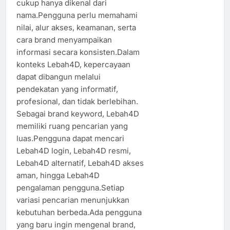
cukup hanya dikenal dari
nama.Pengguna perlu memahami
nilai, alur akses, keamanan, serta
cara brand menyampaikan
informasi secara konsisten.Dalam
konteks Lebah4D, kepercayaan
dapat dibangun melalui
pendekatan yang informatif,
profesional, dan tidak berlebihan.
Sebagai brand keyword, Lebah4D
memiliki ruang pencarian yang
luas.Pengguna dapat mencari
Lebah4D login, Lebah4D resmi,
Lebah4D alternatif, Lebah4D akses
aman, hingga Lebah4D
pengalaman pengguna.Setiap
variasi pencarian menunjukkan
kebutuhan berbeda.Ada pengguna
yang baru ingin mengenal brand,