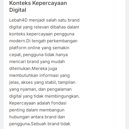
Konteks Kepercayaan
Digital
Lebah4D menjadi salah satu brand
digital yang relevan dibahas dalam
konteks kepercayaan pengguna
modern.Di tengah perkembangan
platform online yang semakin
cepat, pengguna tidak hanya
mencari brand yang mudah
ditemukan.Mereka juga
membutuhkan informasi yang
jelas, akses yang stabil, tampilan
yang nyaman, dan pengalaman
digital yang tidak membingungkan.
Kepercayaan adalah fondasi
penting dalam membangun
hubungan antara brand dan
pengguna.Sebuah brand tidak