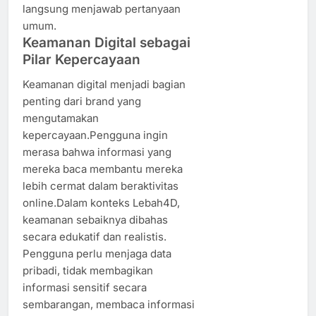
langsung menjawab pertanyaan
umum.
Keamanan Digital sebagai
Pilar Kepercayaan
Keamanan digital menjadi bagian
penting dari brand yang
mengutamakan
kepercayaan.Pengguna ingin
merasa bahwa informasi yang
mereka baca membantu mereka
lebih cermat dalam beraktivitas
online.Dalam konteks Lebah4D,
keamanan sebaiknya dibahas
secara edukatif dan realistis.
Pengguna perlu menjaga data
pribadi, tidak membagikan
informasi sensitif secara
sembarangan, membaca informasi