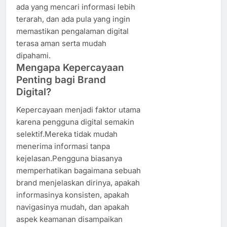
ada yang mencari informasi lebih
terarah, dan ada pula yang ingin
memastikan pengalaman digital
terasa aman serta mudah
dipahami.
Mengapa Kepercayaan
Penting bagi Brand
Digital?
Kepercayaan menjadi faktor utama
karena pengguna digital semakin
selektif.Mereka tidak mudah
menerima informasi tanpa
kejelasan.Pengguna biasanya
memperhatikan bagaimana sebuah
brand menjelaskan dirinya, apakah
informasinya konsisten, apakah
navigasinya mudah, dan apakah
aspek keamanan disampaikan