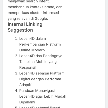
menjawab search intent,
membangun konteks brand, dan
memperluas cluster informasi
yang relevan di Google.
Internal Linking
Suggestion
Lebah4D dalam
Perkembangan Platform
Online Modern
Lebah4D dan Pentingnya
Tampilan Mobile yang
Responsif
Lebah4D sebagai Platform
Digital dengan Performa
Adaptif
Panduan Menavigasi
Lebah4D agar Lebih Mudah
Dipahami
Lebah4D sebagai Brand