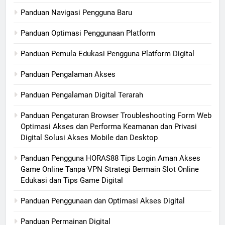
Panduan Navigasi Pengguna Baru
Panduan Optimasi Penggunaan Platform
Panduan Pemula Edukasi Pengguna Platform Digital
Panduan Pengalaman Akses
Panduan Pengalaman Digital Terarah
Panduan Pengaturan Browser Troubleshooting Form Web
Optimasi Akses dan Performa Keamanan dan Privasi
Digital Solusi Akses Mobile dan Desktop
Panduan Pengguna HORAS88 Tips Login Aman Akses
Game Online Tanpa VPN Strategi Bermain Slot Online
Edukasi dan Tips Game Digital
Panduan Penggunaan dan Optimasi Akses Digital
Panduan Permainan Digital