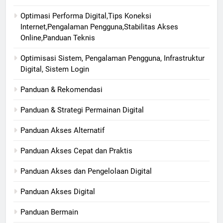
Optimasi Performa Digital,Tips Koneksi
Internet,Pengalaman Pengguna,Stabilitas Akses
Online,Panduan Teknis
Optimisasi Sistem, Pengalaman Pengguna, Infrastruktur
Digital, Sistem Login
Panduan & Rekomendasi
Panduan & Strategi Permainan Digital
Panduan Akses Alternatif
Panduan Akses Cepat dan Praktis
Panduan Akses dan Pengelolaan Digital
Panduan Akses Digital
Panduan Bermain