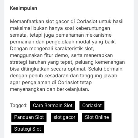
Kesimpulan
Memanfaatkan slot gacor di Corlaslot untuk hasil
maksimal bukan hanya soal keberuntungan
semata, tetapi juga pemahaman mekanisme
permainan dan pengelolaan modal yang baik.
Dengan mengenali karakteristik slot,
menggunakan fitur demo, serta menerapkan
strategi taruhan yang tepat, peluang kemenangan
bisa ditingkatkan secara optimal. Selalu bermain
dengan penuh kesadaran dan tanggung jawab
agar pengalaman di Corlaslot tetap
menyenangkan dan berkelanjutan.
Tagged:
Cara Bermain Slot
Corlaslot
Panduan Slot
slot gacor
Slot Online
Strategi Slot