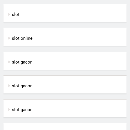
slot
slot online
slot gacor
slot gacor
slot gacor