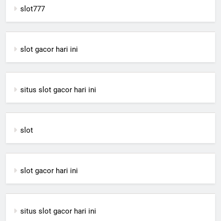
slot777
slot gacor hari ini
situs slot gacor hari ini
slot
slot gacor hari ini
situs slot gacor hari ini