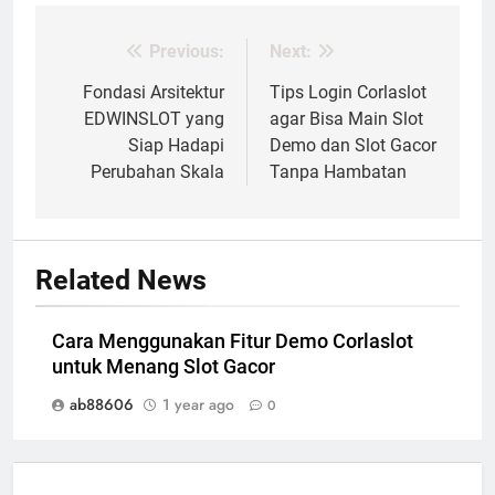
Previous:
Next:
Post
navigation
Fondasi Arsitektur
Tips Login Corlaslot
EDWINSLOT yang
agar Bisa Main Slot
Siap Hadapi
Demo dan Slot Gacor
Perubahan Skala
Tanpa Hambatan
Related News
Cara Menggunakan Fitur Demo Corlaslot
untuk Menang Slot Gacor
ab88606
1 year ago
0