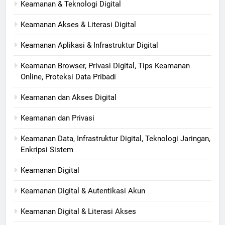
Keamanan & Teknologi Digital
Keamanan Akses & Literasi Digital
Keamanan Aplikasi & Infrastruktur Digital
Keamanan Browser, Privasi Digital, Tips Keamanan
Online, Proteksi Data Pribadi
Keamanan dan Akses Digital
Keamanan dan Privasi
Keamanan Data, Infrastruktur Digital, Teknologi Jaringan,
Enkripsi Sistem
Keamanan Digital
Keamanan Digital & Autentikasi Akun
Keamanan Digital & Literasi Akses