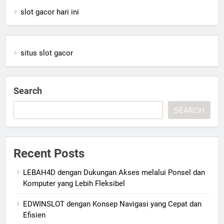
slot gacor hari ini
situs slot gacor
Search
SEARCH
Recent Posts
LEBAH4D dengan Dukungan Akses melalui Ponsel dan
Komputer yang Lebih Fleksibel
EDWINSLOT dengan Konsep Navigasi yang Cepat dan
Efisien