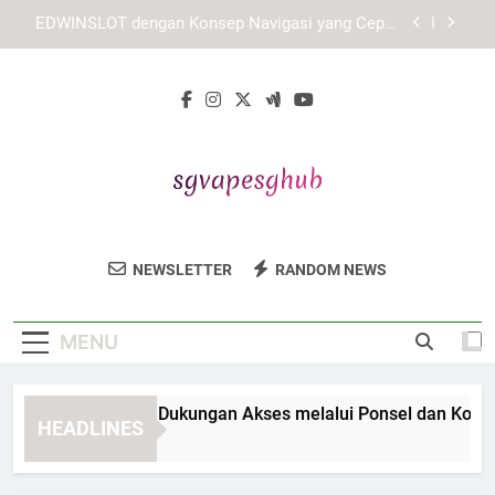
Skip
LEBAH4D dengan Konsep Navigasi yang Cepat
to
dan Efisien
content
KAYA787 sebagai Platform dengan Pengelolaan
Informasi yang Terarah
LEBAH4D dengan Dukungan Akses melalui
Ponsel dan Komputer yang Lebih Fleksibel
EDWINSLOT dengan Konsep Navigasi yang Cepat
dan Efisien
LEBAH4D dengan Konsep Navigasi yang Cepat
dan Efisien
SG Vapes Hub
Temukan Berbagai Produk Vape Dan
KAYA787 sebagai Platform dengan Pengelolaan
NEWSLETTER
RANDOM NEWS
Informasi yang Terarah
Aksesori Berkualitas Di SG Vapes Hub.
Solusi Untuk Pengalaman Vape Yang
MENU
Menyenangkan.
BAH4D dengan Dukungan Akses melalui Ponsel dan Komputer 
HEADLINES
Weeks Ago