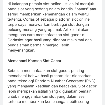
di kalangan pemain slot online. Istilah ini merujuk
pada slot yang sedang dalam kondisi “panas” atau
sering memberikan kemenangan dalam waktu
tertentu. Corlaslot sebagai platform slot online
terpercaya menawarkan berbagai slot dengan
peluang menang yang optimal. Artikel ini akan
mengupas cara memanfaatkan slot gacor di
Corlaslot agar hasil yang didapat maksimal dan
pengalaman bermain menjadi lebih
menyenangkan.
Memahami Konsep Slot Gacor
Sebelum memanfaatkan slot gacor, penting
memahami bahwa hasil putaran slot didasarkan
pada teknologi Random Number Generator (RNG)
yang menjamin keadilan dan keacakan. Slot gacor
lebih merupakan istilah yang digunakan pemain
untuk menggambarkan slot yang dalam sesi
tertentu memberikan kemenangan lebih sering