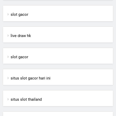
slot gacor
live draw hk
slot gacor
situs slot gacor hari ini
situs slot thailand