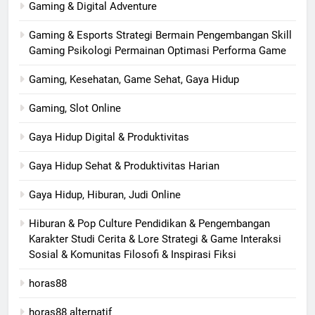
Gaming & Digital Adventure
Gaming & Esports Strategi Bermain Pengembangan Skill
Gaming Psikologi Permainan Optimasi Performa Game
Gaming, Kesehatan, Game Sehat, Gaya Hidup
Gaming, Slot Online
Gaya Hidup Digital & Produktivitas
Gaya Hidup Sehat & Produktivitas Harian
Gaya Hidup, Hiburan, Judi Online
Hiburan & Pop Culture Pendidikan & Pengembangan
Karakter Studi Cerita & Lore Strategi & Game Interaksi
Sosial & Komunitas Filosofi & Inspirasi Fiksi
horas88
horas88 alternatif