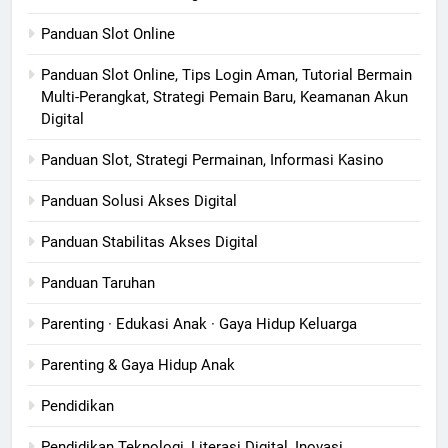
Panduan Slot Online
Panduan Slot Online, Tips Login Aman, Tutorial Bermain
Multi-Perangkat, Strategi Pemain Baru, Keamanan Akun
Digital
Panduan Slot, Strategi Permainan, Informasi Kasino
Panduan Solusi Akses Digital
Panduan Stabilitas Akses Digital
Panduan Taruhan
Parenting · Edukasi Anak · Gaya Hidup Keluarga
Parenting & Gaya Hidup Anak
Pendidikan
Pendidikan Teknologi, Literasi Digital, Inovasi