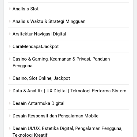
Analisis Slot
Analisis Waktu & Strategi Mingguan
Arsitektur Navigasi Digital
CaraMendapatJackpot
Casino & Gaming, Keamanan & Privasi, Panduan
Pengguna
Casino, Slot Online, Jackpot
Data & Analitik | UX Digital | Teknologi Performa Sistem
Desain Antarmuka Digital
Desain Responsif dan Pengalaman Mobile
Desain UI/UX, Estetika Digital, Pengalaman Pengguna,
Teknologi Kreatif