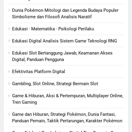
Dunia Pokémon Mitologi dan Legenda Budaya Populer
Simbolisme dan Filosofi Analisis Naratif
Edukasi · Matematika · Psikologi Perilaku
Edukasi Digital Analisis Sistem Game Teknologi RNG
Edukasi Slot Bertanggung Jawab, Keamanan Akses
Digital, Panduan Pengguna
Efektivitas Platform Digital
Gambling, Slot Online, Strategi Bermain Slot
Game & Hiburan, Aksi & Pertempuran, Multiplayer Online,
Tren Gaming
Game dan Hiburan, Strategi Pokémon, Dunia Fantasi,
Panduan Pemain, Taktik Pertarungan, Karakter Pokémon