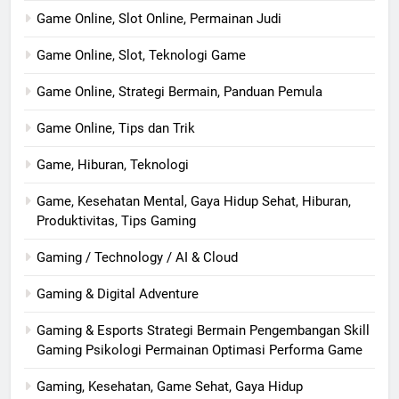
Game Online, Slot Online, Permainan Judi
Game Online, Slot, Teknologi Game
Game Online, Strategi Bermain, Panduan Pemula
Game Online, Tips dan Trik
Game, Hiburan, Teknologi
Game, Kesehatan Mental, Gaya Hidup Sehat, Hiburan,
Produktivitas, Tips Gaming
Gaming / Technology / AI & Cloud
Gaming & Digital Adventure
Gaming & Esports Strategi Bermain Pengembangan Skill
Gaming Psikologi Permainan Optimasi Performa Game
Gaming, Kesehatan, Game Sehat, Gaya Hidup