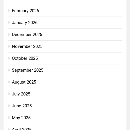
February 2026
January 2026
December 2025
November 2025
October 2025
September 2025
August 2025
July 2025
June 2025
May 2025
April 2025