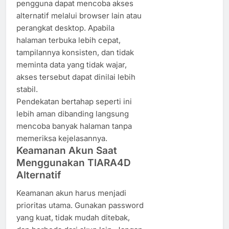
pengguna dapat mencoba akses
alternatif melalui browser lain atau
perangkat desktop. Apabila
halaman terbuka lebih cepat,
tampilannya konsisten, dan tidak
meminta data yang tidak wajar,
akses tersebut dapat dinilai lebih
stabil.
Pendekatan bertahap seperti ini
lebih aman dibanding langsung
mencoba banyak halaman tanpa
memeriksa kejelasannya.
Keamanan Akun Saat
Menggunakan TIARA4D
Alternatif
Keamanan akun harus menjadi
prioritas utama. Gunakan password
yang kuat, tidak mudah ditebak,