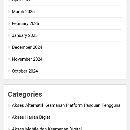
March 2025
February 2025
January 2025
December 2024
November 2024
October 2024
Categories
Akses Alternatif Keamanan Platform Panduan Pengguna
Akses Harian Digital
Akses Mobile dan Keamanan Digital