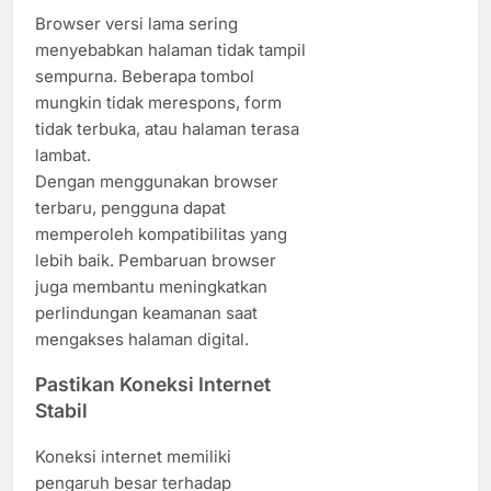
Browser versi lama sering
menyebabkan halaman tidak tampil
sempurna. Beberapa tombol
mungkin tidak merespons, form
tidak terbuka, atau halaman terasa
lambat.
Dengan menggunakan browser
terbaru, pengguna dapat
memperoleh kompatibilitas yang
lebih baik. Pembaruan browser
juga membantu meningkatkan
perlindungan keamanan saat
mengakses halaman digital.
Pastikan Koneksi Internet
Stabil
Koneksi internet memiliki
pengaruh besar terhadap