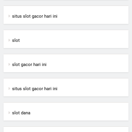
situs slot gacor hari ini
slot
slot gacor hari ini
situs slot gacor hari ini
slot dana