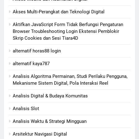
Akses Multi-Perangkat dan Teknologi Digital
Aktifkan JavaScript Form Tidak Berfungsi Pengaturan
Browser Troubleshooting Login Ekstensi Pemblokir
Skrip Cookies dan Sesi Tiara4D
alternatif horas88 login
alternatif kaya787
Analisis Algoritma Permainan, Studi Perilaku Pengguna,
Mekanisme Sistem Digital, Pola Interaksi Reel
Analisis Digital & Budaya Komunitas
Analisis Slot
Analisis Waktu & Strategi Mingguan
Arsitektur Navigasi Digital