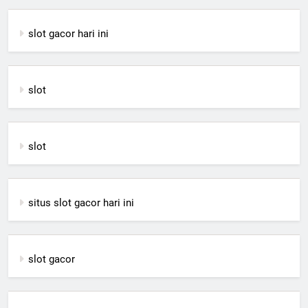
slot gacor hari ini
slot
slot
situs slot gacor hari ini
slot gacor