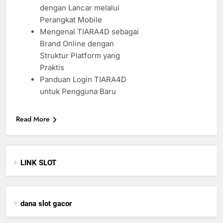
dengan Lancar melalui
Perangkat Mobile
Mengenal TIARA4D sebagai
Brand Online dengan
Struktur Platform yang
Praktis
Panduan Login TIARA4D
untuk Pengguna Baru
Read More
LINK SLOT
dana slot gacor