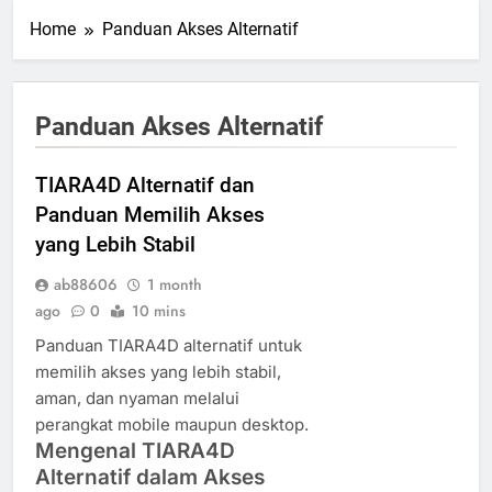
Home
Panduan Akses Alternatif
Panduan Akses Alternatif
TIARA4D Alternatif dan
Panduan Memilih Akses
yang Lebih Stabil
ab88606
1 month
ago
0
10 mins
Panduan TIARA4D alternatif untuk
memilih akses yang lebih stabil,
aman, dan nyaman melalui
perangkat mobile maupun desktop.
Mengenal TIARA4D
Alternatif dalam Akses