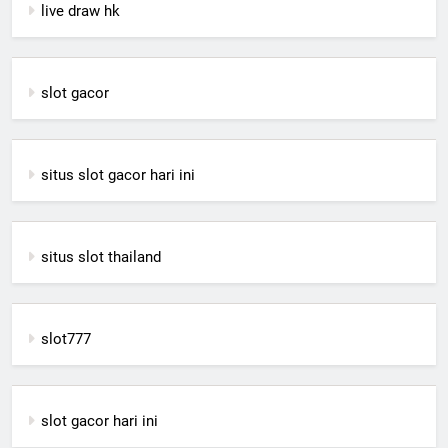
live draw hk
slot gacor
situs slot gacor hari ini
situs slot thailand
slot777
slot gacor hari ini