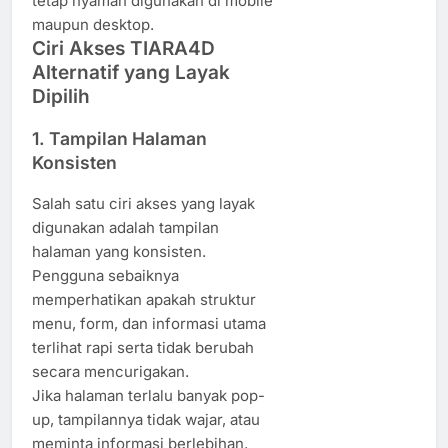
tetap nyaman digunakan di mobile
maupun desktop.
Ciri Akses TIARA4D
Alternatif yang Layak
Dipilih
1. Tampilan Halaman
Konsisten
Salah satu ciri akses yang layak
digunakan adalah tampilan
halaman yang konsisten.
Pengguna sebaiknya
memperhatikan apakah struktur
menu, form, dan informasi utama
terlihat rapi serta tidak berubah
secara mencurigakan.
Jika halaman terlalu banyak pop-
up, tampilannya tidak wajar, atau
meminta informasi berlebihan,