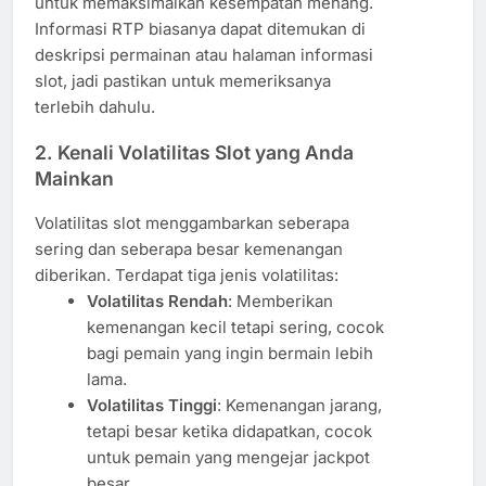
untuk memaksimalkan kesempatan menang.
Informasi RTP biasanya dapat ditemukan di
deskripsi permainan atau halaman informasi
slot, jadi pastikan untuk memeriksanya
terlebih dahulu.
2.
Kenali Volatilitas Slot yang Anda
Mainkan
Volatilitas slot menggambarkan seberapa
sering dan seberapa besar kemenangan
diberikan. Terdapat tiga jenis volatilitas:
Volatilitas Rendah
: Memberikan
kemenangan kecil tetapi sering, cocok
bagi pemain yang ingin bermain lebih
lama.
Volatilitas Tinggi
: Kemenangan jarang,
tetapi besar ketika didapatkan, cocok
untuk pemain yang mengejar jackpot
besar.