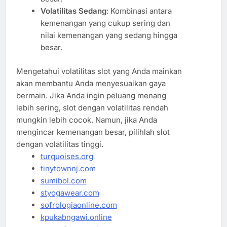
Volatilitas Sedang
: Kombinasi antara
kemenangan yang cukup sering dan
nilai kemenangan yang sedang hingga
besar.
Mengetahui volatilitas slot yang Anda mainkan
akan membantu Anda menyesuaikan gaya
bermain. Jika Anda ingin peluang menang
lebih sering, slot dengan volatilitas rendah
mungkin lebih cocok. Namun, jika Anda
mengincar kemenangan besar, pilihlah slot
dengan volatilitas tinggi.
turquoises.org
tinytownnj.com
sumibol.com
styogawear.com
sofrologiaonline.com
kpukabngawi.online