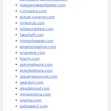
maggiemakesitbetter.com
cyclowing.com
actual-synergy.com
lyrikshub.com
wildwordsfest.com
fabufluff.com
nimportnawak.com
angelisimashop.com
oriandme.com
fluerly.com
sphmnetwork.com
acte3editions.com
jaguarresources.com
geardurr.com
alsudaisoud.com
mimarestore.com
onetisa.com
ka2kadeh2.com