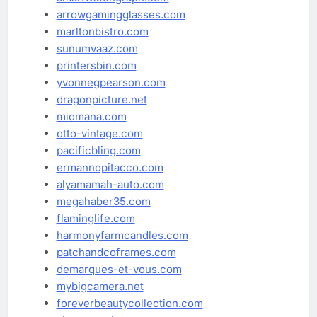
arrowgamingglasses.com
marltonbistro.com
sunumvaaz.com
printersbin.com
yvonnegpearson.com
dragonpicture.net
miomana.com
otto-vintage.com
pacificbling.com
ermannopitacco.com
alyamamah-auto.com
megahaber35.com
flaminglife.com
harmonyfarmcandles.com
patchandcoframes.com
demarques-et-vous.com
mybigcamera.net
foreverbeautycollection.com