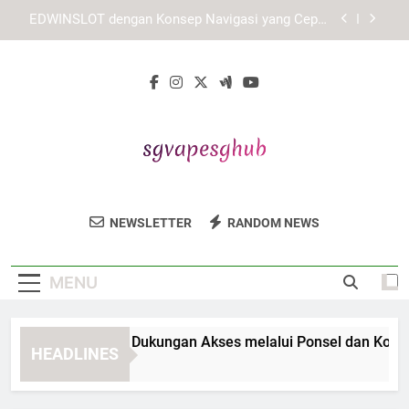
Skip
LEBAH4D dengan Konsep Navigasi yang Cepat
to
dan Efisien
content
KAYA787 sebagai Platform dengan Pengelolaan
Informasi yang Terarah
LEBAH4D dengan Dukungan Akses melalui
Ponsel dan Komputer yang Lebih Fleksibel
EDWINSLOT dengan Konsep Navigasi yang Cepat
dan Efisien
LEBAH4D dengan Konsep Navigasi yang Cepat
dan Efisien
SG Vapes Hub
Temukan Berbagai Produk Vape Dan
KAYA787 sebagai Platform dengan Pengelolaan
NEWSLETTER
RANDOM NEWS
Informasi yang Terarah
Aksesori Berkualitas Di SG Vapes Hub.
Solusi Untuk Pengalaman Vape Yang
MENU
Menyenangkan.
BAH4D dengan Dukungan Akses melalui Ponsel dan Komputer 
HEADLINES
Weeks Ago