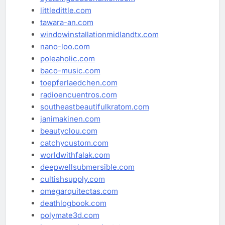
littledittle.com
tawara-an.com
windowinstallationmidlandtx.com
nano-loo.com
poleaholic.com
baco-music.com
toepferlaedchen.com
radioencuentros.com
southeastbeautifulkratom.com
janimakinen.com
beautyclou.com
catchycustom.com
worldwithfalak.com
deepwellsubmersible.com
cultishsupply.com
omegarquitectas.com
deathlogbook.com
polymate3d.com