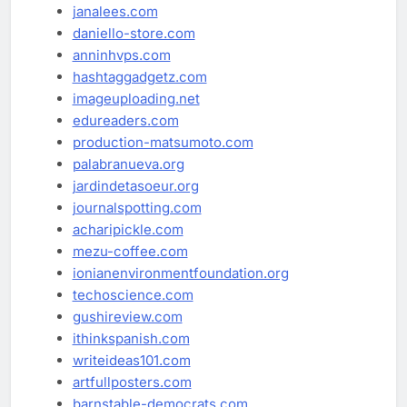
janalees.com
daniello-store.com
anninhvps.com
hashtaggadgetz.com
imageuploading.net
edureaders.com
production-matsumoto.com
palabranueva.org
jardindetasoeur.org
journalspotting.com
acharipickle.com
mezu-coffee.com
ionianenvironmentfoundation.org
techoscience.com
gushireview.com
ithinkspanish.com
writeideas101.com
artfullposters.com
barnstable-democrats.com