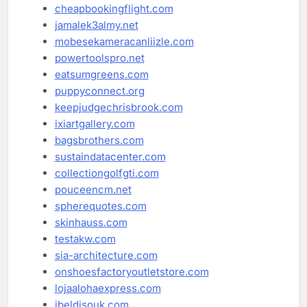
cheapbookingflight.com
jamalek3almy.net
mobesekameracanliizle.com
powertoolspro.net
eatsumgreens.com
puppyconnect.org
keepjudgechrisbrook.com
ixiartgallery.com
bagsbrothers.com
sustaindatacenter.com
collectiongolfgti.com
pouceencm.net
spherequotes.com
skinhauss.com
testakw.com
sia-architecture.com
onshoesfactoryoutletstore.com
lojaalohaexpress.com
ibeldisouk.com